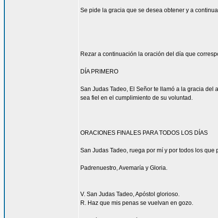
Se pide la gracia que se desea obtener y a continua
Rezar a continuación la oración del día que corres
DÍA PRIMERO
San Judas Tadeo, El Señor te llamó a la gracia del 
sea fiel en el cumplimiento de su voluntad.
ORACIONES FINALES PARA TODOS LOS DÍAS
San Judas Tadeo, ruega por mí y por todos los que p
Padrenuestro, Avemaría y Gloria.
V. San Judas Tadeo, Apóstol glorioso.
R. Haz que mis penas se vuelvan en gozo.