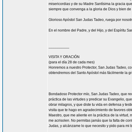
misericordias y de su Madre Santísima la gracia qu
siempre que convenga a la gloria de Dios y bien de 
Glorioso Apóstol San Judas Tadeo, ruega por nosotr
En el nombre del Padre, y del Hijo, y del Espíritu S
__________
VISITA Y ORACIÓN
(para el día 28 de cada mes)
Honremos a nuestro Protector, San Judas Tadeo, c
obtendremos del Santo Apóstol más fácilmente la g
Bondadoso Protector mío, San Judas Tadeo, que reci
práctica de las virtudes y predicar su Evangelio, q
obrar milagros, y que diste tu vida en defensa y tes
visita que te hago en agradecimiento de favores ob
Maestro, que me aliente en la práctica de la virtud,
me acrisolen. No permitas jamás que la falta de con
Judas, y alcánzame lo que necesito y pido para mi 