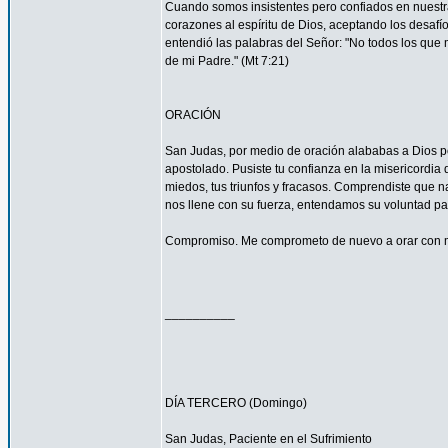
Cuando somos insistentes pero confiados en nuestra
corazones al espíritu de Dios, aceptando los desa
entendió las palabras del Señor: "No todos los que m
de mi Padre." (Mt 7:21)
ORACIÓN
San Judas, por medio de oración alababas a Dios por
apostolado. Pusiste tu confianza en la misericordia
miedos, tus triunfos y fracasos. Comprendiste que n
nos llene con su fuerza, entendamos su voluntad 
Compromiso. Me comprometo de nuevo a orar con má
__________
DÍA TERCERO (Domingo)
San Judas, Paciente en el Sufrimiento