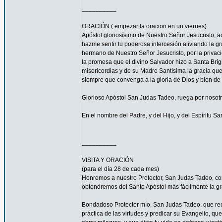
__________
ORACIÓN ( empezar la oracion en un viernes)
Apóstol gloriosísimo de Nuestro Señor Jesucrist
hazme sentir tu poderosa intercesión aliviando la 
hermano de Nuestro Señor Jesucristo, por la privacio
la promesa que el divino Salvador hizo a Santa Bríg
misericordias y de su Madre Santísima la gracia qu
siempre que convenga a la gloria de Dios y bien de 
Glorioso Apóstol San Judas Tadeo, ruega por nosotr
En el nombre del Padre, y del Hijo, y del Espíritu S
__________
VISITA Y ORACIÓN
(para el día 28 de cada mes)
Honremos a nuestro Protector, San Judas Tadeo, c
obtendremos del Santo Apóstol más fácilmente la g
Bondadoso Protector mío, San Judas Tadeo, que reci
práctica de las virtudes y predicar su Evangelio, q