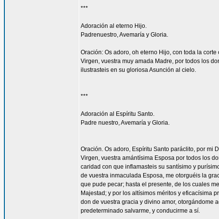
***
Adoración al eterno Hijo.
Padrenuestro, Avemaría y Gloria.
Oración: Os adoro, oh eterno Hijo, con toda la corte 
Virgen, vuestra muy amada Madre, por todos los don
ilustrasteis en su gloriosa Asunción al cielo.
***
Adoración al Espíritu Santo.
Padre nuestro, Avemaría y Gloria.
Oración. Os adoro, Espíritu Santo paráclito, por mi D
Virgen, vuestra amántísima Esposa por todos los don
caridad con que inflamasteis su santísimo y purísim
de vuestra inmaculada Esposa, me otorguéis la gra
que pude pecar; hasta el presente, de los cuales me
Majestad; y por los altísimos méritos y eficacísima
don de vuestra gracia y divino amor, otorgándome aq
predeterminado salvarme, y conducirme a sí.