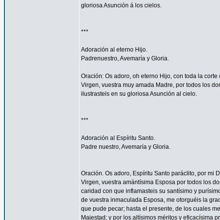
gloriosa Asunción á los cielos.
***
Adoración al eterno Hijo.
Padrenuestro, Avemaría y Gloria.
Oración: Os adoro, oh eterno Hijo, con toda la corte 
Virgen, vuestra muy amada Madre, por todos los don
ilustrasteis en su gloriosa Asunción al cielo.
***
Adoración al Espíritu Santo.
Padre nuestro, Avemaría y Gloria.
Oración. Os adoro, Espíritu Santo paráclito, por mi D
Virgen, vuestra amántísima Esposa por todos los don
caridad con que inflamasteis su santísimo y purísim
de vuestra inmaculada Esposa, me otorguéis la gra
que pude pecar; hasta el presente, de los cuales me
Majestad; y por los altísimos méritos y eficacísima