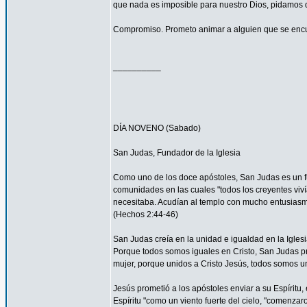
que nada es imposible para nuestro Dios, pidamos 
Compromiso. Prometo animar a alguien que se encu
__________
DÍA NOVENO (Sabado)
San Judas, Fundador de la Iglesia
Como uno de los doce apóstoles, San Judas es un fu
comunidades en las cuales "todos los creyentes viví
necesitaba. Acudían al templo con mucho entusiasmo
(Hechos 2:44-46)
San Judas creía en la unidad e igualdad en la Igles
Porque todos somos iguales en Cristo, San Judas pro
mujer, porque unidos a Cristo Jesús, todos somos un
Jesús prometió a los apóstoles enviar a su Espíritu, 
Espíritu "como un viento fuerte del cielo, "comenzar