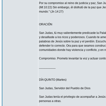
Por su compromiso al reino de justicia y paz, San 
(Mt 10:22) Sin embargo, él disfrutó de la paz que Je
mundo." (Jn 14:27)
ORACIÓN
San Judas, tú muy valientemente predicaste la Palab
y desafiaste a los ricos y poderosos. Cuando te ame
palabras de Jesús sobre la paz y el perdón. Escucha
defender lo correcto. Ora para que seamos construc
comunidades donde hay violencia y conflicto, y en 
Compromiso. Prometo levantar la voz y actuar contra 
__________
DÍA QUINTO (Martes)
San Judas, Servidor del Pueblo de Dios
San Judas tenía el privilegio de acompañar a Jes
personas a otras.