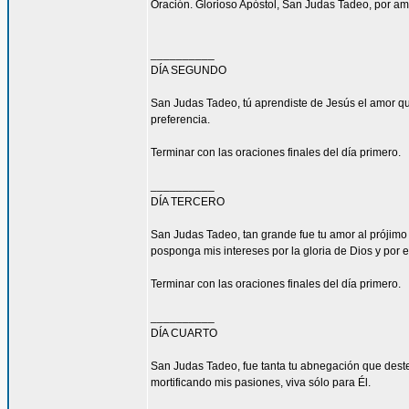
Oración. Glorioso Apóstol, San Judas Tadeo, por am
__________
DÍA SEGUNDO
San Judas Tadeo, tú aprendiste de Jesús el amor qu
preferencia.
Terminar con las oraciones finales del día primero.
__________
DÍA TERCERO
San Judas Tadeo, tan grande fue tu amor al prójimo
posponga mis intereses por la gloria de Dios y por e
Terminar con las oraciones finales del día primero.
__________
DÍA CUARTO
San Judas Tadeo, fue tanta tu abnegación que deste
mortificando mis pasiones, viva sólo para Él.