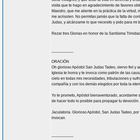
visita que te hago en agradecimiento de favores ob
Maestro, que me aliente en la práctica de la virtud,
me acrisolen. No permitas jamás que la falta de con
Judas, y alcánzame lo que necesito y pido para mi 
Rezar tres Glorias en honor de la Santísima Trinidad
__________
ORACIÓN
Oh glorioso Apóstol San Judas Tadeo, siervo fiel y 
Iglesia te honra y te invoca como patrón de las caus
cielo en todas mis necesidades, tribulaciones y sufr
compañía y con los demás elegidos por toda la eter
Yo te prometo, Apóstol bienaventurado, acordarme s
de hacer todo lo posible para propagar tu devoción. 
Jaculatoria. Glorioso Apóstol, San Judas Tadeo, por 
invocan.
__________