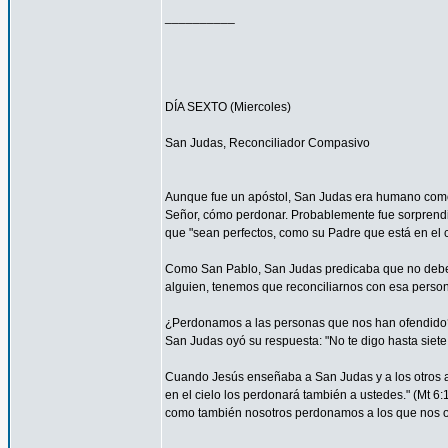
__________
DÍA SEXTO (Miercoles)
San Judas, Reconciliador Compasivo
Aunque fue un apóstol, San Judas era humano como t
Señor, cómo perdonar. Probablemente fue sorprendi
que "sean perfectos, como su Padre que está en el ci
Como San Pablo, San Judas predicaba que no debemos
alguien, tenemos que reconciliarnos con esa persona
¿Perdonamos a las personas que nos han ofendido
San Judas oyó su respuesta: "No te digo hasta siete 
Cuando Jesús enseñaba a San Judas y a los otros ap
en el cielo los perdonará también a ustedes." (Mt 
como también nosotros perdonamos a los que nos o