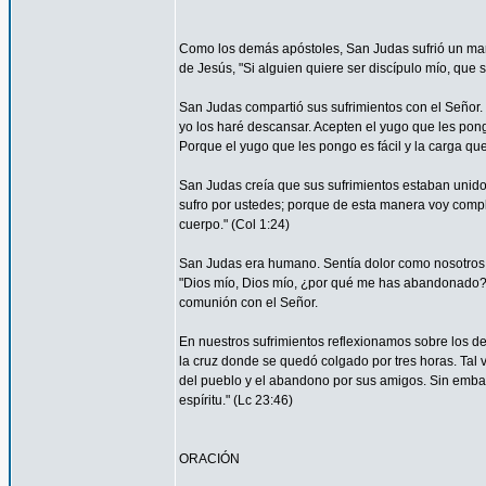
Como los demás apóstoles, San Judas sufrió un marti
de Jesús, "Si alguien quiere ser discípulo mío, que 
San Judas compartió sus sufrimientos con el Señor.
yo los haré descansar. Acepten el yugo que les pon
Porque el yugo que les pongo es fácil y la carga que 
San Judas creía que sus sufrimientos estaban unidos 
sufro por ustedes; porque de esta manera voy complet
cuerpo." (Col 1:24)
San Judas era humano. Sentía dolor como nosotros. 
"Dios mío, Dios mío, ¿por qué me has abandonado?" 
comunión con el Señor.
En nuestros sufrimientos reflexionamos sobre los de
la cruz donde se quedó colgado por tres horas. Tal 
del pueblo y el abandono por sus amigos. Sin embar
espíritu." (Lc 23:46)
ORACIÓN