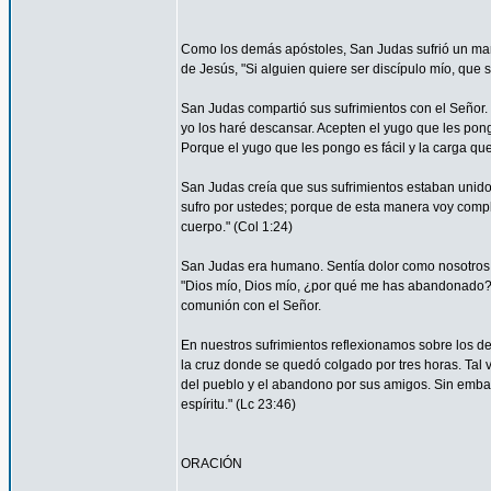
Como los demás apóstoles, San Judas sufrió un marti
de Jesús, "Si alguien quiere ser discípulo mío, que 
San Judas compartió sus sufrimientos con el Señor.
yo los haré descansar. Acepten el yugo que les pon
Porque el yugo que les pongo es fácil y la carga que 
San Judas creía que sus sufrimientos estaban unidos 
sufro por ustedes; porque de esta manera voy complet
cuerpo." (Col 1:24)
San Judas era humano. Sentía dolor como nosotros. 
"Dios mío, Dios mío, ¿por qué me has abandonado?" 
comunión con el Señor.
En nuestros sufrimientos reflexionamos sobre los de
la cruz donde se quedó colgado por tres horas. Tal 
del pueblo y el abandono por sus amigos. Sin embar
espíritu." (Lc 23:46)
ORACIÓN