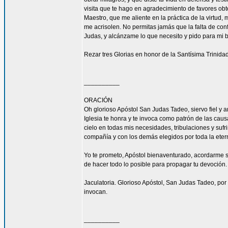
visita que te hago en agradecimiento de favores ob
Maestro, que me aliente en la práctica de la virtud,
me acrisolen. No permitas jamás que la falta de con
Judas, y alcánzame lo que necesito y pido para mi 
Rezar tres Glorias en honor de la Santísima Trinidad
__________
ORACIÓN
Oh glorioso Apóstol San Judas Tadeo, siervo fiel y 
Iglesia te honra y te invoca como patrón de las caus
cielo en todas mis necesidades, tribulaciones y sufr
compañía y con los demás elegidos por toda la eter
Yo te prometo, Apóstol bienaventurado, acordarme s
de hacer todo lo posible para propagar tu devoción. 
Jaculatoria. Glorioso Apóstol, San Judas Tadeo, por 
invocan.
__________