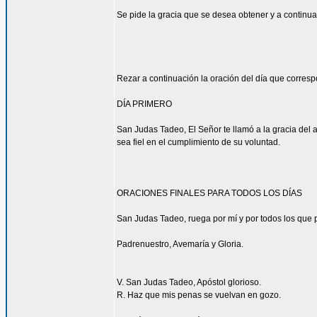
Se pide la gracia que se desea obtener y a continua
Rezar a continuación la oración del día que corres
DÍA PRIMERO
San Judas Tadeo, El Señor te llamó a la gracia del 
sea fiel en el cumplimiento de su voluntad.
ORACIONES FINALES PARA TODOS LOS DÍAS
San Judas Tadeo, ruega por mí y por todos los que p
Padrenuestro, Avemaría y Gloria.
V. San Judas Tadeo, Apóstol glorioso.
R. Haz que mis penas se vuelvan en gozo.