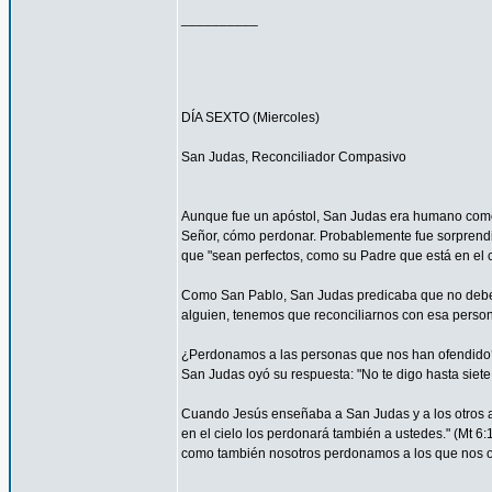
__________
DÍA SEXTO (Miercoles)
San Judas, Reconciliador Compasivo
Aunque fue un apóstol, San Judas era humano como t
Señor, cómo perdonar. Probablemente fue sorprendi
que "sean perfectos, como su Padre que está en el ci
Como San Pablo, San Judas predicaba que no debemos
alguien, tenemos que reconciliarnos con esa persona
¿Perdonamos a las personas que nos han ofendido
San Judas oyó su respuesta: "No te digo hasta siete 
Cuando Jesús enseñaba a San Judas y a los otros ap
en el cielo los perdonará también a ustedes." (Mt 
como también nosotros perdonamos a los que nos o