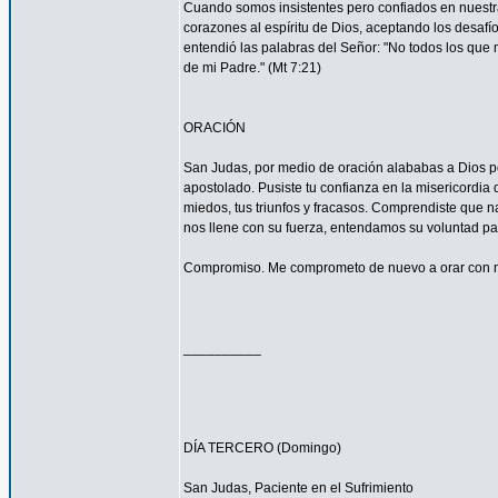
Cuando somos insistentes pero confiados en nuestra
corazones al espíritu de Dios, aceptando los desa
entendió las palabras del Señor: "No todos los que m
de mi Padre." (Mt 7:21)
ORACIÓN
San Judas, por medio de oración alababas a Dios por
apostolado. Pusiste tu confianza en la misericordia
miedos, tus triunfos y fracasos. Comprendiste que n
nos llene con su fuerza, entendamos su voluntad 
Compromiso. Me comprometo de nuevo a orar con má
__________
DÍA TERCERO (Domingo)
San Judas, Paciente en el Sufrimiento