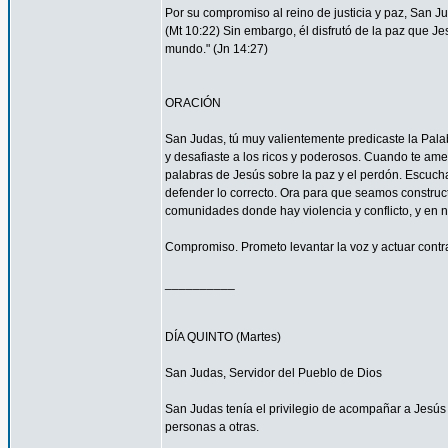
Por su compromiso al reino de justicia y paz, San 
(Mt 10:22) Sin embargo, él disfrutó de la paz que Je
mundo." (Jn 14:27)
ORACIÓN
San Judas, tú muy valientemente predicaste la Palab
y desafiaste a los ricos y poderosos. Cuando te ame
palabras de Jesús sobre la paz y el perdón. Escucha
defender lo correcto. Ora para que seamos construc
comunidades donde hay violencia y conflicto, y en 
Compromiso. Prometo levantar la voz y actuar contra 
__________
DÍA QUINTO (Martes)
San Judas, Servidor del Pueblo de Dios
San Judas tenía el privilegio de acompañar a Jes
personas a otras.