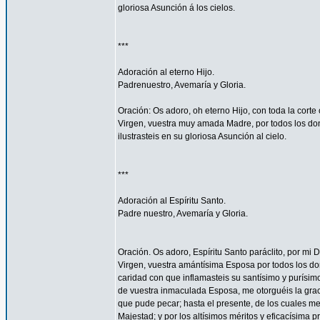
gloriosa Asunción á los cielos.
***
Adoración al eterno Hijo.
Padrenuestro, Avemaría y Gloria.
Oración: Os adoro, oh eterno Hijo, con toda la corte 
Virgen, vuestra muy amada Madre, por todos los don
ilustrasteis en su gloriosa Asunción al cielo.
***
Adoración al Espíritu Santo.
Padre nuestro, Avemaría y Gloria.
Oración. Os adoro, Espíritu Santo paráclito, por mi D
Virgen, vuestra amántísima Esposa por todos los don
caridad con que inflamasteis su santísimo y purísim
de vuestra inmaculada Esposa, me otorguéis la gra
que pude pecar; hasta el presente, de los cuales me
Majestad; y por los altísimos méritos y eficacísima