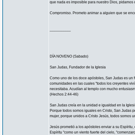
que nada es imposible para nuestro Dios, pidamos 
Compromiso. Prometo animar a alguien que se encu
__________
DÍA NOVENO (Sabado)
San Judas, Fundador de la Iglesia
Como uno de los doce apóstoles, San Judas es un fu
comunidades en las cuales "todos los creyentes viví
necesitaba. Acudían al templo con mucho entusiasmo
(Hechos 2:44-46)
San Judas creía en la unidad e igualdad en la Igles
Porque todos somos iguales en Cristo, San Judas pro
mujer, porque unidos a Cristo Jesús, todos somos un
Jesús prometió a los apóstoles enviar a su Espíritu, 
Espíritu "como un viento fuerte del cielo, "comenzar