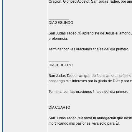
Oración. Glorioso Apóstol, San Judas Tadeo, por am
__________
DÍA SEGUNDO
San Judas Tadeo, tú aprendiste de Jesús el amor qu
preferencia.
Terminar con las oraciones finales del día primero.
__________
DÍA TERCERO
San Judas Tadeo, tan grande fue tu amor al prójimo
posponga mis intereses por la gloria de Dios y por e
Terminar con las oraciones finales del día primero.
__________
DÍA CUARTO
San Judas Tadeo, fue tanta tu abnegación que deste
mortificando mis pasiones, viva sólo para Él.