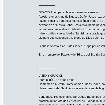
__________
ORACIÓN ( empezar la oracion en un viernes)
Apóstol gloriosísimo de Nuestro Señor Jesucrist
hazme sentir tu poderosa intercesión aliviando la 
hermano de Nuestro Señor Jesucristo, por la privacio
la promesa que el divino Salvador hizo a Santa Bríg
misericordias y de su Madre Santísima la gracia qu
siempre que convenga a la gloria de Dios y bien de 
Glorioso Apóstol San Judas Tadeo, ruega por nosotr
En el nombre del Padre, y del Hijo, y del Espíritu S
__________
VISITA Y ORACIÓN
(para el día 28 de cada mes)
Honremos a nuestro Protector, San Judas Tadeo, c
obtendremos del Santo Apóstol más fácilmente la g
Bondadoso Protector mío, San Judas Tadeo, que reci
práctica de las virtudes y predicar su Evangelio, q