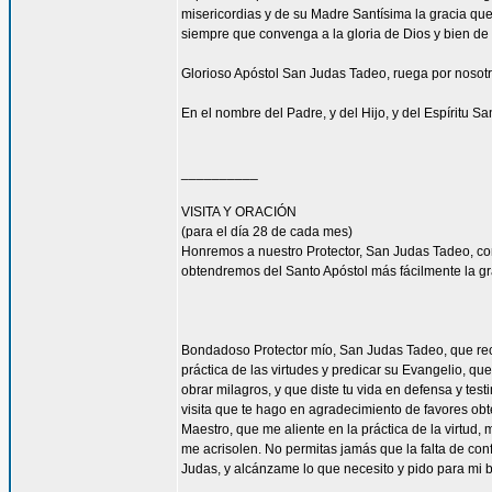
misericordias y de su Madre Santísima la gracia qu
siempre que convenga a la gloria de Dios y bien de 
Glorioso Apóstol San Judas Tadeo, ruega por nosotr
En el nombre del Padre, y del Hijo, y del Espíritu S
__________
VISITA Y ORACIÓN
(para el día 28 de cada mes)
Honremos a nuestro Protector, San Judas Tadeo, c
obtendremos del Santo Apóstol más fácilmente la g
Bondadoso Protector mío, San Judas Tadeo, que reci
práctica de las virtudes y predicar su Evangelio, q
obrar milagros, y que diste tu vida en defensa y tes
visita que te hago en agradecimiento de favores ob
Maestro, que me aliente en la práctica de la virtud,
me acrisolen. No permitas jamás que la falta de con
Judas, y alcánzame lo que necesito y pido para mi 