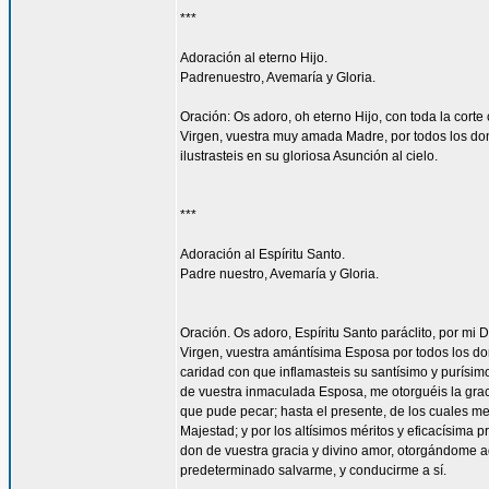
***
Adoración al eterno Hijo.
Padrenuestro, Avemaría y Gloria.
Oración: Os adoro, oh eterno Hijo, con toda la corte 
Virgen, vuestra muy amada Madre, por todos los don
ilustrasteis en su gloriosa Asunción al cielo.
***
Adoración al Espíritu Santo.
Padre nuestro, Avemaría y Gloria.
Oración. Os adoro, Espíritu Santo paráclito, por mi D
Virgen, vuestra amántísima Esposa por todos los don
caridad con que inflamasteis su santísimo y purísim
de vuestra inmaculada Esposa, me otorguéis la gra
que pude pecar; hasta el presente, de los cuales me
Majestad; y por los altísimos méritos y eficacísima
don de vuestra gracia y divino amor, otorgándome aq
predeterminado salvarme, y conducirme a sí.