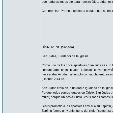
que nada es imposible para nuestro Dios, pidamos 
Compromiso. Prometo animar a alguien que se encu
__________
DÍA NOVENO (Sabado)
San Judas, Fundador de la Iglesia
Como uno de los doce apóstoles, San Judas es un fu
comunidades en las cuales "todos los creyentes viví
necesitaba. Acudían al templo con mucho entusiasmo
(Hechos 2:44-46)
San Judas creía en la unidad e igualdad en la Igles
Porque todos somos iguales en Cristo, San Judas pro
mujer, porque unidos a Cristo Jesús, todos somos un
Jesús prometió a los apóstoles enviar a su Espíritu, 
Espíritu "como un viento fuerte del cielo, "comenzar