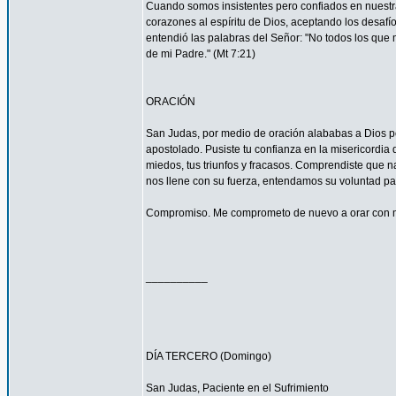
Cuando somos insistentes pero confiados en nuestra
corazones al espíritu de Dios, aceptando los desa
entendió las palabras del Señor: "No todos los que m
de mi Padre." (Mt 7:21)
ORACIÓN
San Judas, por medio de oración alababas a Dios por
apostolado. Pusiste tu confianza en la misericordia
miedos, tus triunfos y fracasos. Comprendiste que n
nos llene con su fuerza, entendamos su voluntad 
Compromiso. Me comprometo de nuevo a orar con má
__________
DÍA TERCERO (Domingo)
San Judas, Paciente en el Sufrimiento