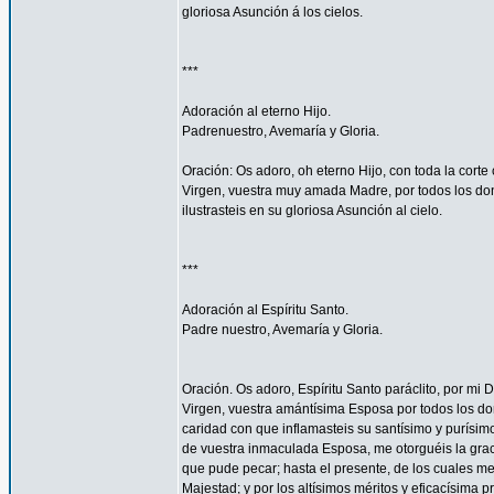
gloriosa Asunción á los cielos.
***
Adoración al eterno Hijo.
Padrenuestro, Avemaría y Gloria.
Oración: Os adoro, oh eterno Hijo, con toda la corte 
Virgen, vuestra muy amada Madre, por todos los don
ilustrasteis en su gloriosa Asunción al cielo.
***
Adoración al Espíritu Santo.
Padre nuestro, Avemaría y Gloria.
Oración. Os adoro, Espíritu Santo paráclito, por mi D
Virgen, vuestra amántísima Esposa por todos los don
caridad con que inflamasteis su santísimo y purísim
de vuestra inmaculada Esposa, me otorguéis la gra
que pude pecar; hasta el presente, de los cuales me
Majestad; y por los altísimos méritos y eficacísima