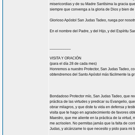
misericordias y de su Madre Santísima la gracia qu
siempre que convenga a la gloria de Dios y bien de 
Glorioso Apóstol San Judas Tadeo, ruega por nosotr
En el nombre del Padre, y del Hijo, y del Espíritu S
__________
VISITA Y ORACIÓN
(para el día 28 de cada mes)
Honremos a nuestro Protector, San Judas Tadeo, c
obtendremos del Santo Apóstol más fácilmente la g
Bondadoso Protector mío, San Judas Tadeo, que reci
práctica de las virtudes y predicar su Evangelio, q
obrar milagros, y que diste tu vida en defensa y tes
visita que te hago en agradecimiento de favores ob
Maestro, que me aliente en la práctica de la virtud,
me acrisolen. No permitas jamás que la falta de con
Judas, y alcánzame lo que necesito y pido para mi 