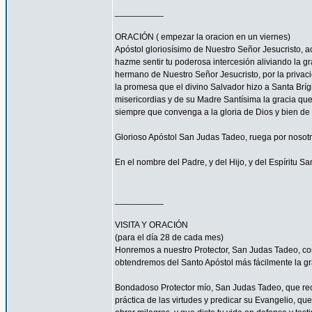
__________
ORACIÓN ( empezar la oracion en un viernes)
Apóstol gloriosísimo de Nuestro Señor Jesucrist
hazme sentir tu poderosa intercesión aliviando la 
hermano de Nuestro Señor Jesucristo, por la privacio
la promesa que el divino Salvador hizo a Santa Bríg
misericordias y de su Madre Santísima la gracia qu
siempre que convenga a la gloria de Dios y bien de 
Glorioso Apóstol San Judas Tadeo, ruega por nosotr
En el nombre del Padre, y del Hijo, y del Espíritu S
__________
VISITA Y ORACIÓN
(para el día 28 de cada mes)
Honremos a nuestro Protector, San Judas Tadeo, c
obtendremos del Santo Apóstol más fácilmente la g
Bondadoso Protector mío, San Judas Tadeo, que reci
práctica de las virtudes y predicar su Evangelio, q