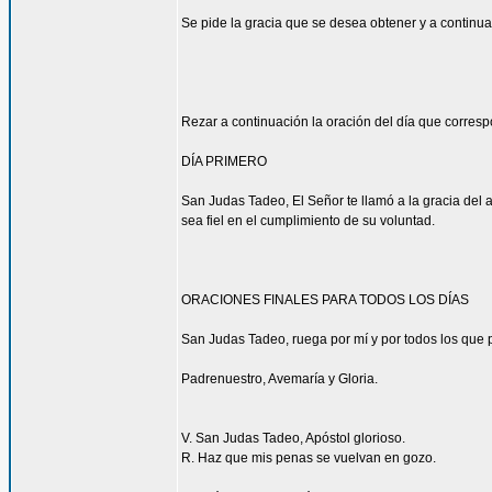
Se pide la gracia que se desea obtener y a continua
Rezar a continuación la oración del día que corres
DÍA PRIMERO
San Judas Tadeo, El Señor te llamó a la gracia del 
sea fiel en el cumplimiento de su voluntad.
ORACIONES FINALES PARA TODOS LOS DÍAS
San Judas Tadeo, ruega por mí y por todos los que p
Padrenuestro, Avemaría y Gloria.
V. San Judas Tadeo, Apóstol glorioso.
R. Haz que mis penas se vuelvan en gozo.