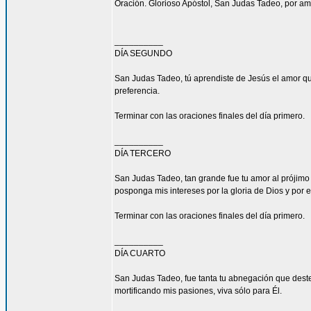
Oración. Glorioso Apóstol, San Judas Tadeo, por am
__________
DÍA SEGUNDO
San Judas Tadeo, tú aprendiste de Jesús el amor qu
preferencia.
Terminar con las oraciones finales del día primero.
__________
DÍA TERCERO
San Judas Tadeo, tan grande fue tu amor al prójimo
posponga mis intereses por la gloria de Dios y por e
Terminar con las oraciones finales del día primero.
__________
DÍA CUARTO
San Judas Tadeo, fue tanta tu abnegación que deste
mortificando mis pasiones, viva sólo para Él.