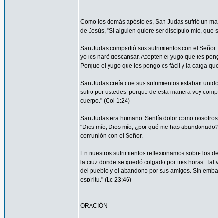
Como los demás apóstoles, San Judas sufrió un marti
de Jesús, "Si alguien quiere ser discípulo mío, que 
San Judas compartió sus sufrimientos con el Señor.
yo los haré descansar. Acepten el yugo que les pon
Porque el yugo que les pongo es fácil y la carga que 
San Judas creía que sus sufrimientos estaban unidos 
sufro por ustedes; porque de esta manera voy complet
cuerpo." (Col 1:24)
San Judas era humano. Sentía dolor como nosotros. 
"Dios mío, Dios mío, ¿por qué me has abandonado?" 
comunión con el Señor.
En nuestros sufrimientos reflexionamos sobre los de
la cruz donde se quedó colgado por tres horas. Tal 
del pueblo y el abandono por sus amigos. Sin embar
espíritu." (Lc 23:46)
ORACIÓN