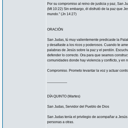
Por su compromiso al reino de justicia y paz, San 
(Mt 10:22) Sin embargo, él disfrutó de la paz que Je
mundo." (Jn 14:27)
ORACIÓN
San Judas, tú muy valientemente predicaste la Palab
y desafiaste a los ricos y poderosos. Cuando te ame
palabras de Jesús sobre la paz y el perdón. Escucha
defender lo correcto. Ora para que seamos construc
comunidades donde hay violencia y conflicto, y en 
Compromiso. Prometo levantar la voz y actuar contra 
__________
DÍA QUINTO (Martes)
San Judas, Servidor del Pueblo de Dios
San Judas tenía el privilegio de acompañar a Jes
personas a otras.