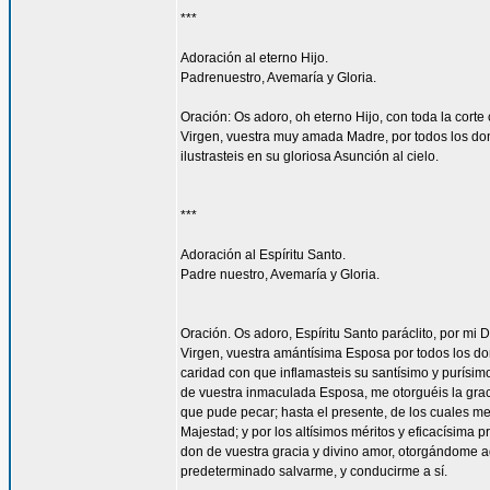
***
Adoración al eterno Hijo.
Padrenuestro, Avemaría y Gloria.
Oración: Os adoro, oh eterno Hijo, con toda la corte 
Virgen, vuestra muy amada Madre, por todos los don
ilustrasteis en su gloriosa Asunción al cielo.
***
Adoración al Espíritu Santo.
Padre nuestro, Avemaría y Gloria.
Oración. Os adoro, Espíritu Santo paráclito, por mi D
Virgen, vuestra amántísima Esposa por todos los don
caridad con que inflamasteis su santísimo y purísim
de vuestra inmaculada Esposa, me otorguéis la gra
que pude pecar; hasta el presente, de los cuales me
Majestad; y por los altísimos méritos y eficacísima
don de vuestra gracia y divino amor, otorgándome aq
predeterminado salvarme, y conducirme a sí.