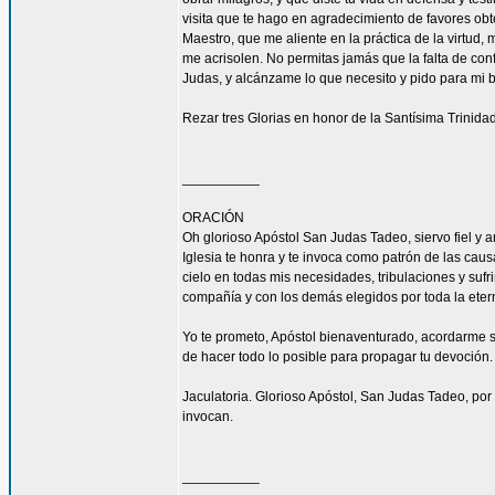
visita que te hago en agradecimiento de favores ob
Maestro, que me aliente en la práctica de la virtud,
me acrisolen. No permitas jamás que la falta de con
Judas, y alcánzame lo que necesito y pido para mi 
Rezar tres Glorias en honor de la Santísima Trinidad
__________
ORACIÓN
Oh glorioso Apóstol San Judas Tadeo, siervo fiel y 
Iglesia te honra y te invoca como patrón de las caus
cielo en todas mis necesidades, tribulaciones y sufr
compañía y con los demás elegidos por toda la eter
Yo te prometo, Apóstol bienaventurado, acordarme s
de hacer todo lo posible para propagar tu devoción. 
Jaculatoria. Glorioso Apóstol, San Judas Tadeo, por 
invocan.
__________