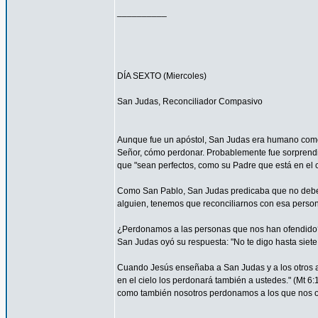
__________
DÍA SEXTO (Miercoles)
San Judas, Reconciliador Compasivo
Aunque fue un apóstol, San Judas era humano como t
Señor, cómo perdonar. Probablemente fue sorprendi
que "sean perfectos, como su Padre que está en el ci
Como San Pablo, San Judas predicaba que no debemos
alguien, tenemos que reconciliarnos con esa persona
¿Perdonamos a las personas que nos han ofendido
San Judas oyó su respuesta: "No te digo hasta siete 
Cuando Jesús enseñaba a San Judas y a los otros ap
en el cielo los perdonará también a ustedes." (Mt 
como también nosotros perdonamos a los que nos o