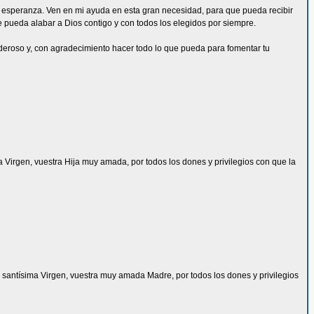
da esperanza. Ven en mi ayuda en esta gran necesidad, para que pueda recibir
ue pueda alabar a Dios contigo y con todos los elegidos por siempre.
deroso y, con agradecimiento hacer todo lo que pueda para fomentar tu
ma Virgen, vuestra Hija muy amada, por todos los dones y privilegios con que la
 la santísima Virgen, vuestra muy amada Madre, por todos los dones y privilegios