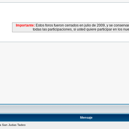
Importante:
Estos foros fueron cerrados en julio de 2009, y se conser
todas las participaciones, si usted quiere participar en los nu
Mensaje
 a San Judas Tadeo