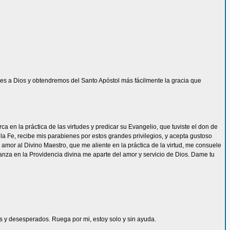
s a Dios y obtendremos del Santo Apóstol más fácilmente la gracia que
 en la práctica de las virtudes y predicar su Evangelio, que tuviste el don de
la Fe, recibe mis parabienes por estos grandes privilegios, y acepta gustoso
mor al Divino Maestro, que me aliente en la práctica de la virtud, me consuele
ianza en la Providencia divina me aparte del amor y servicio de Dios. Dame tu
les y desesperados. Ruega por mi, estoy solo y sin ayuda.