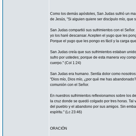
Como los demás apóstoles, San Judas sufrió un marti
de Jesús, "Si alguien quiere ser discípulo mío, que 
San Judas compartió sus sufrimientos con el Señor.
yo los haré descansar. Acepten el yugo que les pon
Porque el yugo que les pongo es fácil y la carga que 
San Judas creía que sus sufrimientos estaban unidos 
sufro por ustedes; porque de esta manera voy complet
cuerpo." (Col 1:24)
San Judas era humano. Sentía dolor como nosotros. 
"Dios mío, Dios mío, ¿por qué me has abandonado?" 
comunión con el Señor.
En nuestros sufrimientos reflexionamos sobre los de
la cruz donde se quedó colgado por tres horas. Tal 
del pueblo y el abandono por sus amigos. Sin embar
espíritu." (Lc 23:46)
ORACIÓN