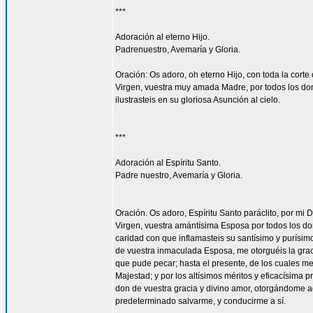
***
Adoración al eterno Hijo.
Padrenuestro, Avemaría y Gloria.
Oración: Os adoro, oh eterno Hijo, con toda la corte 
Virgen, vuestra muy amada Madre, por todos los don
ilustrasteis en su gloriosa Asunción al cielo.
***
Adoración al Espíritu Santo.
Padre nuestro, Avemaría y Gloria.
Oración. Os adoro, Espíritu Santo paráclito, por mi D
Virgen, vuestra amántísima Esposa por todos los don
caridad con que inflamasteis su santísimo y purísim
de vuestra inmaculada Esposa, me otorguéis la gra
que pude pecar; hasta el presente, de los cuales me
Majestad; y por los altísimos méritos y eficacísima
don de vuestra gracia y divino amor, otorgándome aq
predeterminado salvarme, y conducirme a sí.