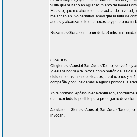
visita que te hago en agradecimiento de favores ob
Maestro, que me aliente en la práctica de la virtud,
me acrisolen. No permitas jamás que la falta de con
Judas, y alcánzame lo que necesito y pido para mi 
Rezar tres Glorias en honor de la Santísima Trinidad
__________
ORACIÓN
Oh glorioso Apóstol San Judas Tadeo, siervo fiel y 
Iglesia te honra y te invoca como patrón de las caus
cielo en todas mis necesidades, tribulaciones y sufr
compañía y con los demás elegidos por toda la eter
Yo te prometo, Apóstol bienaventurado, acordarme s
de hacer todo lo posible para propagar tu devoción. 
Jaculatoria. Glorioso Apóstol, San Judas Tadeo, por 
invocan.
__________