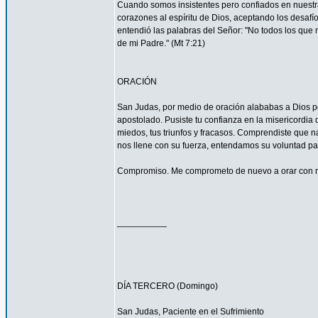
Cuando somos insistentes pero confiados en nuestra
corazones al espíritu de Dios, aceptando los desa
entendió las palabras del Señor: "No todos los que m
de mi Padre." (Mt 7:21)
ORACIÓN
San Judas, por medio de oración alababas a Dios por
apostolado. Pusiste tu confianza en la misericordia
miedos, tus triunfos y fracasos. Comprendiste que n
nos llene con su fuerza, entendamos su voluntad 
Compromiso. Me comprometo de nuevo a orar con má
__________
DÍA TERCERO (Domingo)
San Judas, Paciente en el Sufrimiento