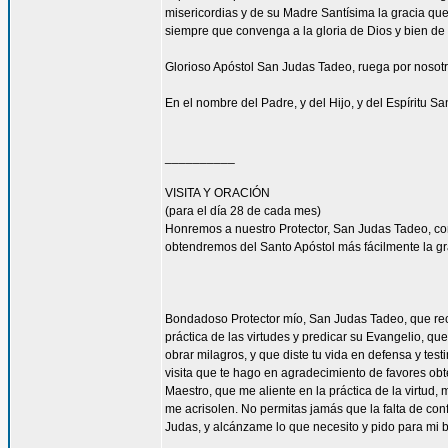
misericordias y de su Madre Santísima la gracia qu
siempre que convenga a la gloria de Dios y bien de 
Glorioso Apóstol San Judas Tadeo, ruega por nosotr
En el nombre del Padre, y del Hijo, y del Espíritu S
__________
VISITA Y ORACIÓN
(para el día 28 de cada mes)
Honremos a nuestro Protector, San Judas Tadeo, c
obtendremos del Santo Apóstol más fácilmente la g
Bondadoso Protector mío, San Judas Tadeo, que reci
práctica de las virtudes y predicar su Evangelio, q
obrar milagros, y que diste tu vida en defensa y tes
visita que te hago en agradecimiento de favores ob
Maestro, que me aliente en la práctica de la virtud,
me acrisolen. No permitas jamás que la falta de con
Judas, y alcánzame lo que necesito y pido para mi 