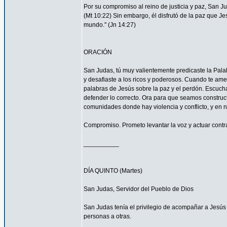
Por su compromiso al reino de justicia y paz, San 
(Mt 10:22) Sin embargo, él disfrutó de la paz que Je
mundo." (Jn 14:27)
ORACIÓN
San Judas, tú muy valientemente predicaste la Palab
y desafiaste a los ricos y poderosos. Cuando te ame
palabras de Jesús sobre la paz y el perdón. Escucha
defender lo correcto. Ora para que seamos construc
comunidades donde hay violencia y conflicto, y en 
Compromiso. Prometo levantar la voz y actuar contra 
__________
DÍA QUINTO (Martes)
San Judas, Servidor del Pueblo de Dios
San Judas tenía el privilegio de acompañar a Jes
personas a otras.