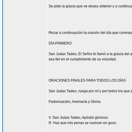
Se pide la gracia que se desea obtener y a continua
Rezar a continuación la oración del día que corres
DÍA PRIMERO
San Judas Tadeo, El Señor te llamó a la gracia del 
sea fiel en el cumplimiento de su voluntad.
ORACIONES FINALES PARA TODOS LOS DÍAS
San Judas Tadeo, ruega por mí y por todos los que p
Padrenuestro, Avemaría y Gloria.
V. San Judas Tadeo, Apóstol glorioso.
R. Haz que mis penas se vuelvan en gozo.