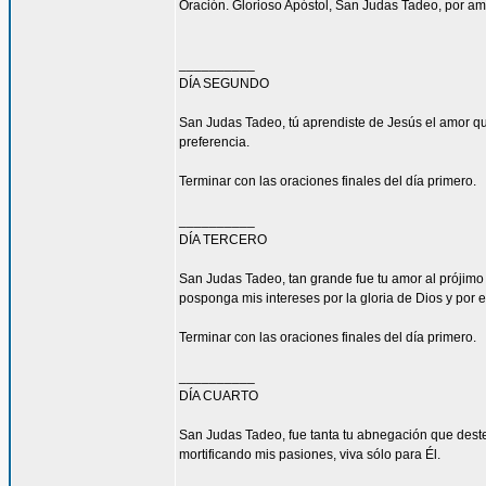
Oración. Glorioso Apóstol, San Judas Tadeo, por am
__________
DÍA SEGUNDO
San Judas Tadeo, tú aprendiste de Jesús el amor qu
preferencia.
Terminar con las oraciones finales del día primero.
__________
DÍA TERCERO
San Judas Tadeo, tan grande fue tu amor al prójimo
posponga mis intereses por la gloria de Dios y por e
Terminar con las oraciones finales del día primero.
__________
DÍA CUARTO
San Judas Tadeo, fue tanta tu abnegación que deste
mortificando mis pasiones, viva sólo para Él.