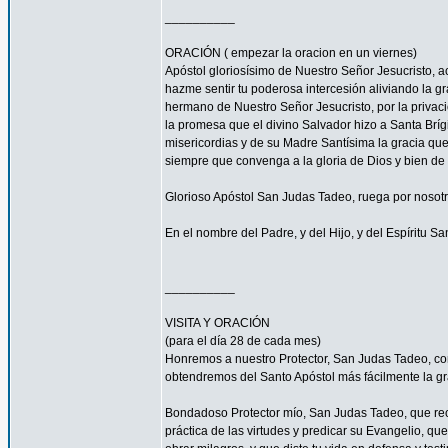
__________
ORACIÓN ( empezar la oracion en un viernes)
Apóstol gloriosísimo de Nuestro Señor Jesucrist
hazme sentir tu poderosa intercesión aliviando la 
hermano de Nuestro Señor Jesucristo, por la privacio
la promesa que el divino Salvador hizo a Santa Bríg
misericordias y de su Madre Santísima la gracia qu
siempre que convenga a la gloria de Dios y bien de 
Glorioso Apóstol San Judas Tadeo, ruega por nosotr
En el nombre del Padre, y del Hijo, y del Espíritu S
__________
VISITA Y ORACIÓN
(para el día 28 de cada mes)
Honremos a nuestro Protector, San Judas Tadeo, c
obtendremos del Santo Apóstol más fácilmente la g
Bondadoso Protector mío, San Judas Tadeo, que reci
práctica de las virtudes y predicar su Evangelio, q