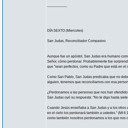
__________
DÍA SEXTO (Miercoles)
San Judas, Reconciliador Compasivo
Aunque fue un apóstol, San Judas era humano como t
Señor, cómo perdonar. Probablemente fue sorprendi
que "sean perfectos, como su Padre que está en el ci
Como San Pablo, San Judas predicaba que no debemos
alguien, tenemos que reconciliarnos con esa persona
¿Perdonamos a las personas que nos han ofendido
San Judas oyó su respuesta: "No te digo hasta siete 
Cuando Jesús enseñaba a San Judas y a los otros ap
en el cielo los perdonará también a ustedes." (Mt 
como también nosotros perdonamos a los que nos o