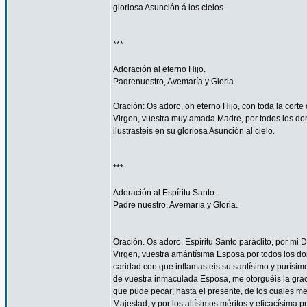
gloriosa Asunción á los cielos.
***
Adoración al eterno Hijo.
Padrenuestro, Avemaría y Gloria.
Oración: Os adoro, oh eterno Hijo, con toda la corte 
Virgen, vuestra muy amada Madre, por todos los don
ilustrasteis en su gloriosa Asunción al cielo.
***
Adoración al Espíritu Santo.
Padre nuestro, Avemaría y Gloria.
Oración. Os adoro, Espíritu Santo paráclito, por mi D
Virgen, vuestra amántísima Esposa por todos los don
caridad con que inflamasteis su santísimo y purísim
de vuestra inmaculada Esposa, me otorguéis la gra
que pude pecar; hasta el presente, de los cuales me
Majestad; y por los altísimos méritos y eficacísima