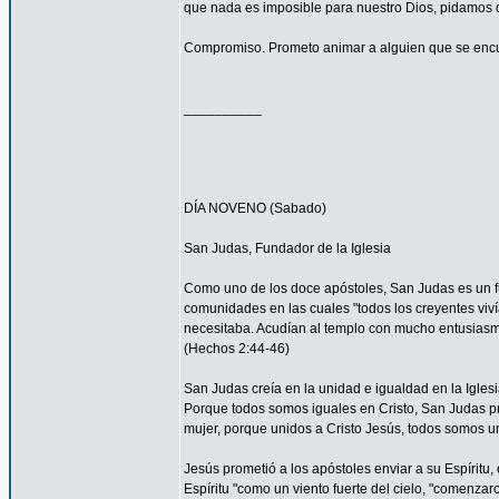
que nada es imposible para nuestro Dios, pidamos 
Compromiso. Prometo animar a alguien que se encu
__________
DÍA NOVENO (Sabado)
San Judas, Fundador de la Iglesia
Como uno de los doce apóstoles, San Judas es un fu
comunidades en las cuales "todos los creyentes viví
necesitaba. Acudían al templo con mucho entusiasmo
(Hechos 2:44-46)
San Judas creía en la unidad e igualdad en la Igles
Porque todos somos iguales en Cristo, San Judas pro
mujer, porque unidos a Cristo Jesús, todos somos un
Jesús prometió a los apóstoles enviar a su Espíritu, 
Espíritu "como un viento fuerte del cielo, "comenzar