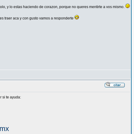
lo, y lo estas haciendo de corazon, porque no queres mentirte a vos mismo.
des traer aca y con gusto vamos a responderte
r si te ayuda:
.mx