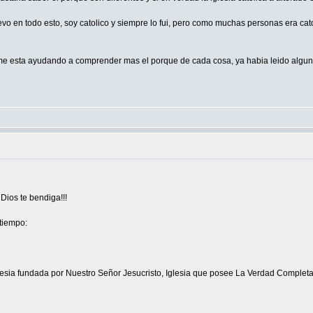
evo en todo esto, soy catolico y siempre lo fui, pero como muchas personas era ca
 me esta ayudando a comprender mas el porque de cada cosa, ya habia leido algun
Dios te bendiga!!!
tiempo:
Iglesia fundada por Nuestro Señor Jesucristo, Iglesia que posee La Verdad Complet