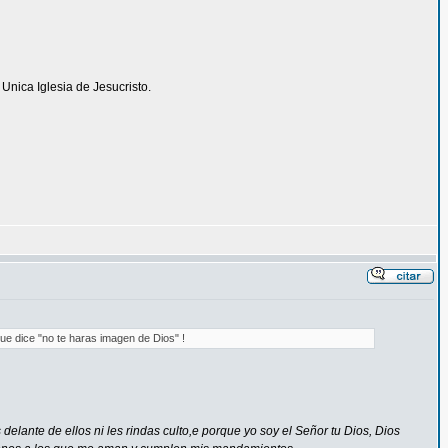
 Unica Iglesia de Jesucristo.
e dice "no te haras imagen de Dios" !
es delante de ellos ni les rindas culto,e porque yo soy el Señor tu Dios, Dios