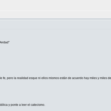
Verdad"
de fe, pero la realidad esque ni ellos mismos están de acuerdo hay miles y miles de
lica y ponte a leer el catecismo.