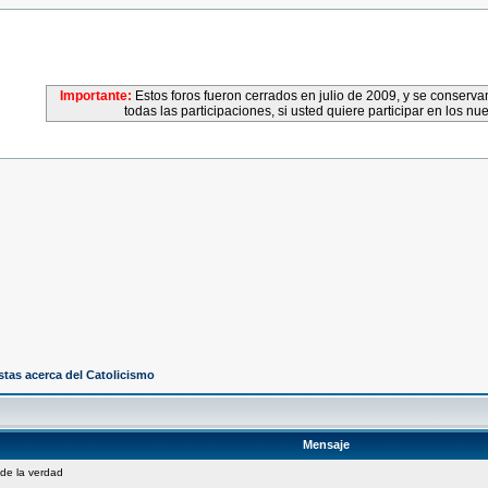
Importante:
Estos foros fueron cerrados en julio de 2009, y se conser
todas las participaciones, si usted quiere participar en los nu
tas acerca del Catolicismo
Mensaje
 de la verdad