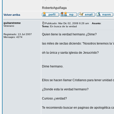
RobertoAguiñaga
Volver arriba
guitarxtreme
Publicado: Mar Dic 02, 2008 6:26 am
Asunto
:
Veterano
Tema:
En busca de la verdad
Quien tiene la verdad hermano ¿Dime?
Registrado: 13 Jul 2007
Mensajes: 4274
las miles de sectas diciendo: "Nosotros tenemos la 
oh la única y santa iglesia de Jesucristo?
Dime hermano.
Ellos se hacen llamar Cristianos para tener unidad 
¿Donde esta la verdad hermano?
Curioso ¿verdad?
Te recomiendo buscar en paginas de apologética cató