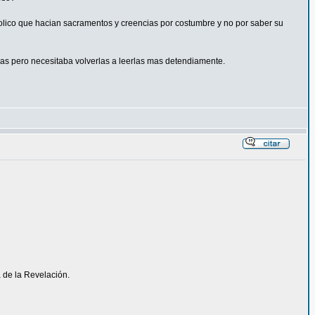
tolico que hacian sacramentos y creencias por costumbre y no por saber su
as pero necesitaba volverlas a leerlas mas detendiamente.
a de la Revelación.