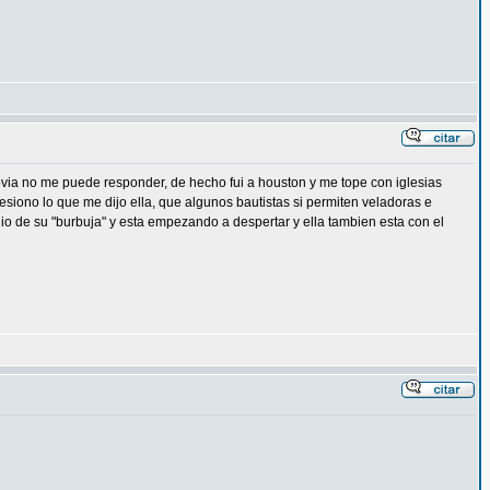
 novia no me puede responder, de hecho fui a houston y me tope con iglesias
pesiono lo que me dijo ella, que algunos bautistas si permiten veladoras e
lio de su "burbuja" y esta empezando a despertar y ella tambien esta con el