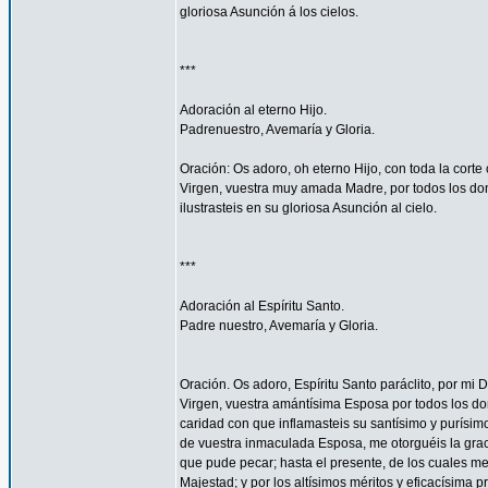
gloriosa Asunción á los cielos.
***
Adoración al eterno Hijo.
Padrenuestro, Avemaría y Gloria.
Oración: Os adoro, oh eterno Hijo, con toda la corte 
Virgen, vuestra muy amada Madre, por todos los don
ilustrasteis en su gloriosa Asunción al cielo.
***
Adoración al Espíritu Santo.
Padre nuestro, Avemaría y Gloria.
Oración. Os adoro, Espíritu Santo paráclito, por mi D
Virgen, vuestra amántísima Esposa por todos los don
caridad con que inflamasteis su santísimo y purísim
de vuestra inmaculada Esposa, me otorguéis la gra
que pude pecar; hasta el presente, de los cuales me
Majestad; y por los altísimos méritos y eficacísima