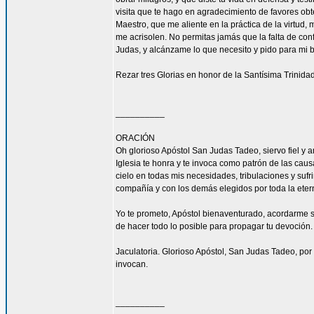
visita que te hago en agradecimiento de favores ob
Maestro, que me aliente en la práctica de la virtud,
me acrisolen. No permitas jamás que la falta de con
Judas, y alcánzame lo que necesito y pido para mi 
Rezar tres Glorias en honor de la Santísima Trinidad
__________
ORACIÓN
Oh glorioso Apóstol San Judas Tadeo, siervo fiel y 
Iglesia te honra y te invoca como patrón de las caus
cielo en todas mis necesidades, tribulaciones y sufr
compañía y con los demás elegidos por toda la eter
Yo te prometo, Apóstol bienaventurado, acordarme s
de hacer todo lo posible para propagar tu devoción. 
Jaculatoria. Glorioso Apóstol, San Judas Tadeo, por 
invocan.
__________