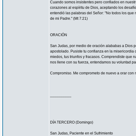
Cuando somos insistentes pero confiados en nuestra
corazones al espíritu de Dios, aceptando los desa
entendió las palabras del Señor: "No todos los que m
de mi Padre." (Mt 7:21)
ORACIÓN
San Judas, por medio de oración alababas a Dios por
apostolado. Pusiste tu confianza en la misericordia
miedos, tus triunfos y fracasos. Comprendiste que n
nos llene con su fuerza, entendamos su voluntad 
Compromiso. Me comprometo de nuevo a orar con má
__________
DÍA TERCERO (Domingo)
San Judas, Paciente en el Sufrimiento