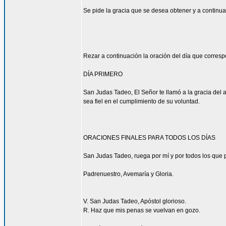
Se pide la gracia que se desea obtener y a continua
Rezar a continuación la oración del día que corres
DÍA PRIMERO
San Judas Tadeo, El Señor te llamó a la gracia del 
sea fiel en el cumplimiento de su voluntad.
ORACIONES FINALES PARA TODOS LOS DÍAS
San Judas Tadeo, ruega por mí y por todos los que p
Padrenuestro, Avemaría y Gloria.
V. San Judas Tadeo, Apóstol glorioso.
R. Haz que mis penas se vuelvan en gozo.