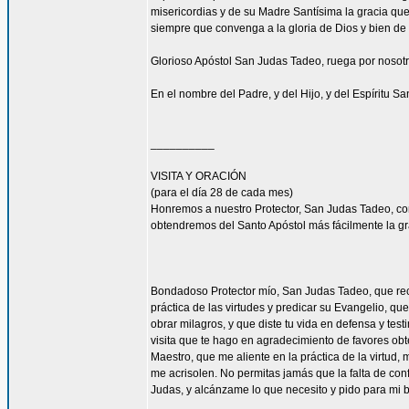
misericordias y de su Madre Santísima la gracia qu
siempre que convenga a la gloria de Dios y bien de 
Glorioso Apóstol San Judas Tadeo, ruega por nosotr
En el nombre del Padre, y del Hijo, y del Espíritu S
__________
VISITA Y ORACIÓN
(para el día 28 de cada mes)
Honremos a nuestro Protector, San Judas Tadeo, c
obtendremos del Santo Apóstol más fácilmente la g
Bondadoso Protector mío, San Judas Tadeo, que reci
práctica de las virtudes y predicar su Evangelio, q
obrar milagros, y que diste tu vida en defensa y tes
visita que te hago en agradecimiento de favores ob
Maestro, que me aliente en la práctica de la virtud,
me acrisolen. No permitas jamás que la falta de con
Judas, y alcánzame lo que necesito y pido para mi 