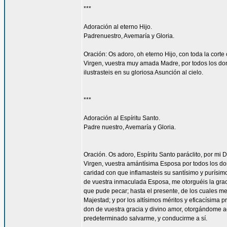
***
Adoración al eterno Hijo.
Padrenuestro, Avemaría y Gloria.
Oración: Os adoro, oh eterno Hijo, con toda la corte 
Virgen, vuestra muy amada Madre, por todos los don
ilustrasteis en su gloriosa Asunción al cielo.
***
Adoración al Espíritu Santo.
Padre nuestro, Avemaría y Gloria.
Oración. Os adoro, Espíritu Santo paráclito, por mi D
Virgen, vuestra amántísima Esposa por todos los don
caridad con que inflamasteis su santísimo y purísim
de vuestra inmaculada Esposa, me otorguéis la gra
que pude pecar; hasta el presente, de los cuales me
Majestad; y por los altísimos méritos y eficacísima
don de vuestra gracia y divino amor, otorgándome aq
predeterminado salvarme, y conducirme a sí.