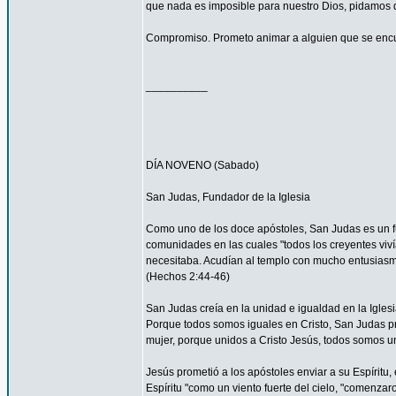
que nada es imposible para nuestro Dios, pidamos 
Compromiso. Prometo animar a alguien que se encu
__________
DÍA NOVENO (Sabado)
San Judas, Fundador de la Iglesia
Como uno de los doce apóstoles, San Judas es un fu
comunidades en las cuales "todos los creyentes viví
necesitaba. Acudían al templo con mucho entusiasmo
(Hechos 2:44-46)
San Judas creía en la unidad e igualdad en la Igles
Porque todos somos iguales en Cristo, San Judas pro
mujer, porque unidos a Cristo Jesús, todos somos un
Jesús prometió a los apóstoles enviar a su Espíritu, 
Espíritu "como un viento fuerte del cielo, "comenzar