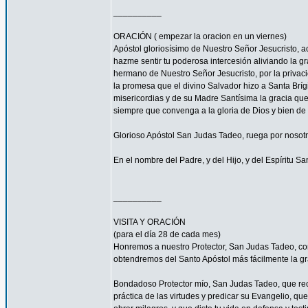
__________
ORACIÓN ( empezar la oracion en un viernes)
Apóstol gloriosísimo de Nuestro Señor Jesucrist
hazme sentir tu poderosa intercesión aliviando la 
hermano de Nuestro Señor Jesucristo, por la privacio
la promesa que el divino Salvador hizo a Santa Bríg
misericordias y de su Madre Santísima la gracia qu
siempre que convenga a la gloria de Dios y bien de 
Glorioso Apóstol San Judas Tadeo, ruega por nosotr
En el nombre del Padre, y del Hijo, y del Espíritu S
__________
VISITA Y ORACIÓN
(para el día 28 de cada mes)
Honremos a nuestro Protector, San Judas Tadeo, c
obtendremos del Santo Apóstol más fácilmente la g
Bondadoso Protector mío, San Judas Tadeo, que reci
práctica de las virtudes y predicar su Evangelio, q