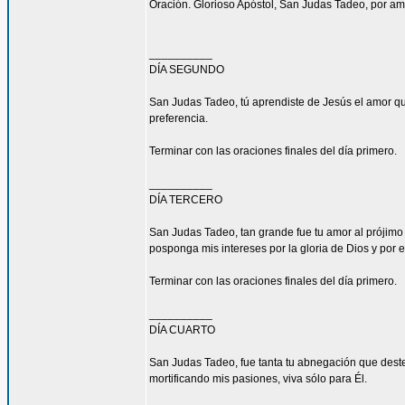
Oración. Glorioso Apóstol, San Judas Tadeo, por am
__________
DÍA SEGUNDO
San Judas Tadeo, tú aprendiste de Jesús el amor qu
preferencia.
Terminar con las oraciones finales del día primero.
__________
DÍA TERCERO
San Judas Tadeo, tan grande fue tu amor al prójimo
posponga mis intereses por la gloria de Dios y por e
Terminar con las oraciones finales del día primero.
__________
DÍA CUARTO
San Judas Tadeo, fue tanta tu abnegación que deste
mortificando mis pasiones, viva sólo para Él.