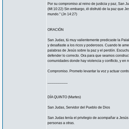
Por su compromiso al reino de justicia y paz, San 
(Mt 10:22) Sin embargo, él disfrutó de la paz que Je
mundo." (Jn 14:27)
ORACIÓN
San Judas, tú muy valientemente predicaste la Palab
y desafiaste a los ricos y poderosos. Cuando te ame
palabras de Jesús sobre la paz y el perdón. Escucha
defender lo correcto. Ora para que seamos construc
comunidades donde hay violencia y conflicto, y en 
Compromiso. Prometo levantar la voz y actuar contra 
__________
DÍA QUINTO (Martes)
San Judas, Servidor del Pueblo de Dios
San Judas tenía el privilegio de acompañar a Jes
personas a otras.