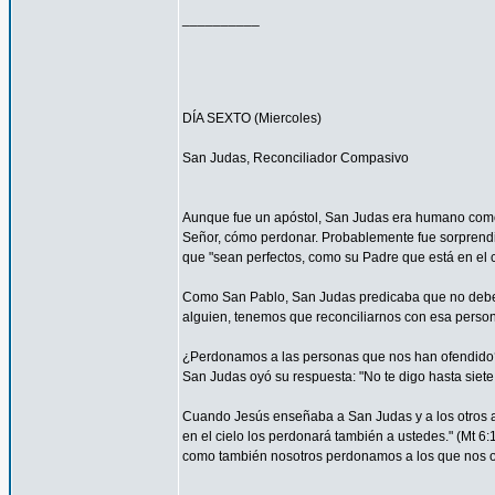
__________
DÍA SEXTO (Miercoles)
San Judas, Reconciliador Compasivo
Aunque fue un apóstol, San Judas era humano como t
Señor, cómo perdonar. Probablemente fue sorprendi
que "sean perfectos, como su Padre que está en el ci
Como San Pablo, San Judas predicaba que no debemos
alguien, tenemos que reconciliarnos con esa persona
¿Perdonamos a las personas que nos han ofendido
San Judas oyó su respuesta: "No te digo hasta siete 
Cuando Jesús enseñaba a San Judas y a los otros ap
en el cielo los perdonará también a ustedes." (Mt 
como también nosotros perdonamos a los que nos o