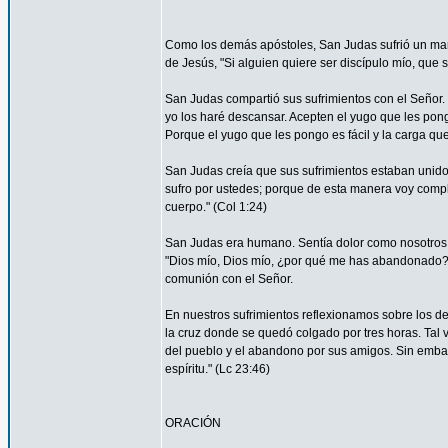
Como los demás apóstoles, San Judas sufrió un marti
de Jesús, "Si alguien quiere ser discípulo mío, que 
San Judas compartió sus sufrimientos con el Señor.
yo los haré descansar. Acepten el yugo que les pon
Porque el yugo que les pongo es fácil y la carga que 
San Judas creía que sus sufrimientos estaban unidos 
sufro por ustedes; porque de esta manera voy complet
cuerpo." (Col 1:24)
San Judas era humano. Sentía dolor como nosotros. 
"Dios mío, Dios mío, ¿por qué me has abandonado?" 
comunión con el Señor.
En nuestros sufrimientos reflexionamos sobre los de
la cruz donde se quedó colgado por tres horas. Tal 
del pueblo y el abandono por sus amigos. Sin embar
espíritu." (Lc 23:46)
ORACIÓN