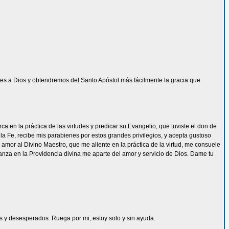
s a Dios y obtendremos del Santo Apóstol más fácilmente la gracia que
 en la práctica de las virtudes y predicar su Evangelio, que tuviste el don de
la Fe, recibe mis parabienes por estos grandes privilegios, y acepta gustoso
mor al Divino Maestro, que me aliente en la práctica de la virtud, me consuele
ianza en la Providencia divina me aparte del amor y servicio de Dios. Dame tu
les y desesperados. Ruega por mi, estoy solo y sin ayuda.