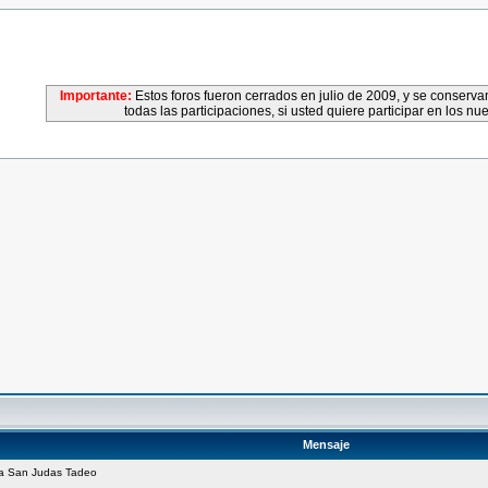
Importante:
Estos foros fueron cerrados en julio de 2009, y se conser
todas las participaciones, si usted quiere participar en los nu
Mensaje
 a San Judas Tadeo