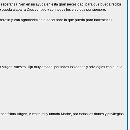
da esperanza. Ven en mi ayuda en esta gran necesidad, para que pueda recibir
ue pueda alabar a Dios contigo y con todos los elegidos por siempre.
deroso y, con agradecimiento hacer todo lo que pueda para fomentar tu
ma Virgen, vuestra Hija muy amada, por todos los dones y privilegios con que la
 la santísima Virgen, vuestra muy amada Madre, por todos los dones y privilegios