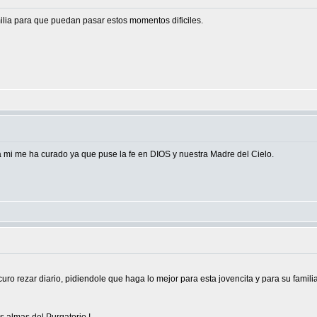
ilia para que puedan pasar estos momentos dificiles.
,a mi me ha curado ya que puse la fe en DIOS y nuestra Madre del Cielo.
ro rezar diario, pidiendole que haga lo mejor para esta jovencita y para su familia