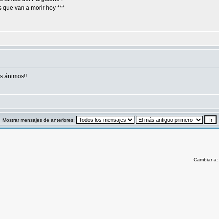
 que van a morir hoy ***
s ánimos!!
Mostrar mensajes de anteriores:
Cambiar a