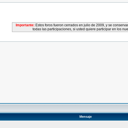
Importante:
Estos foros fueron cerrados en julio de 2009, y se conser
todas las participaciones, si usted quiere participar en los nu
Mensaje