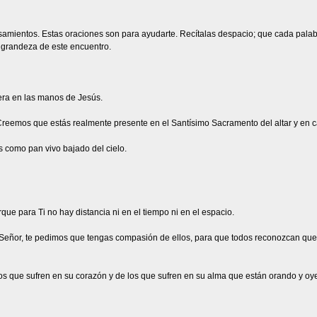
nsamientos. Estas oraciones son para ayudarte. Recítalas despacio; que cada palab
a grandeza de este encuentro.
tera en las manos de Jesús.
Creemos que estás realmente presente en el Santísimo Sacramento del altar y en 
s como pan vivo bajado del cielo.
ue para Ti no hay distancia ni en el tiempo ni en el espacio.
 Señor, te pedimos que tengas compasión de ellos, para que todos reconozcan que Tú
s que sufren en su corazón y de los que sufren en su alma que están orando y oye