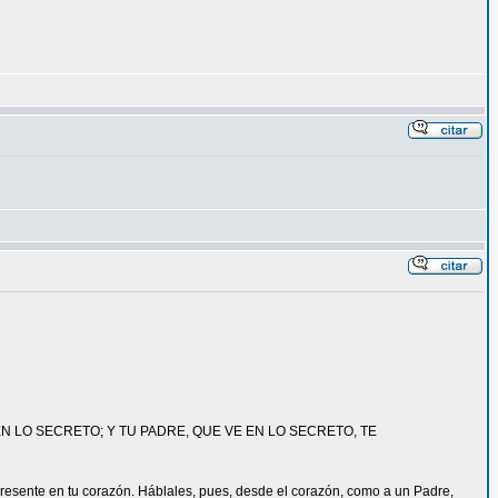
 EN LO SECRETO; Y TU PADRE, QUE VE EN LO SECRETO, TE
 presente en tu corazón. Háblales, pues, desde el corazón, como a un Padre,