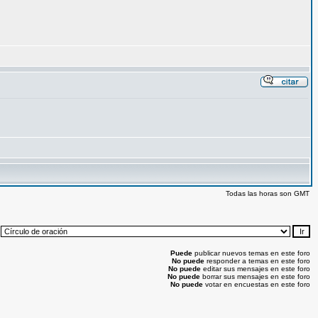
Todas las horas son GMT
:
Puede
publicar nuevos temas en este foro
No puede
responder a temas en este foro
No puede
editar sus mensajes en este foro
No puede
borrar sus mensajes en este foro
No puede
votar en encuestas en este foro