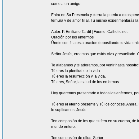
como a un amigo.
Entra en Su Presencia y cierra la puerta a otros pe
ternura y de amor filial. Tú mismo experimentarás l
Autor: P. Emiliano Tardif | Fuente: Catholic.net
Oración por los enfermos
Únete con fe a esta oración depositando tu vida en
Señor Jesús, creemos que estás vivo y resucitado. 
Te alabamos y te adoramos, por venir hasta nosotro
Tú eres la plenitud de la vida.
Tú eres la resurrección y la vida.
Tú eres, Señor, la salud de los enfermos.
Hoy queremos presentarte a todos los enfermos, porq
Tú eres el eterno presente y Tú los conoces. Ahora,
lo suplicamos, Jesús.
Ten compasión de los que sufren en su cuerpo, de lo
mundo entero.
Ten compasión de ellos, Señor.