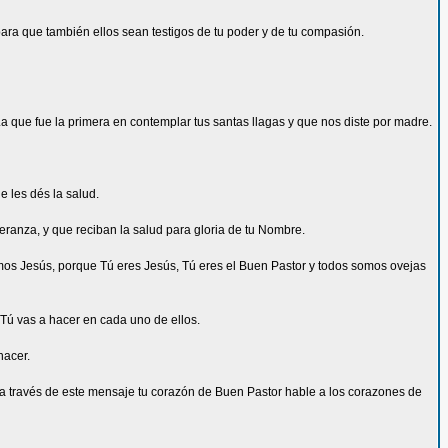
para que también ellos sean testigos de tu poder y de tu compasión.
La que fue la primera en contemplar tus santas llagas y que nos diste por madre.
 les dés la salud.
peranza, y que reciban la salud para gloria de tu Nombre.
imos Jesús, porque Tú eres Jesús, Tú eres el Buen Pastor y todos somos ovejas
 Tú vas a hacer en cada uno de ellos.
hacer.
 a través de este mensaje tu corazón de Buen Pastor hable a los corazones de