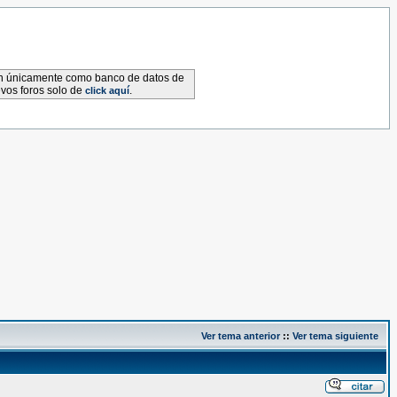
van únicamente como banco de datos de
evos foros solo de
.
click aquí
Ver tema anterior
::
Ver tema siguiente