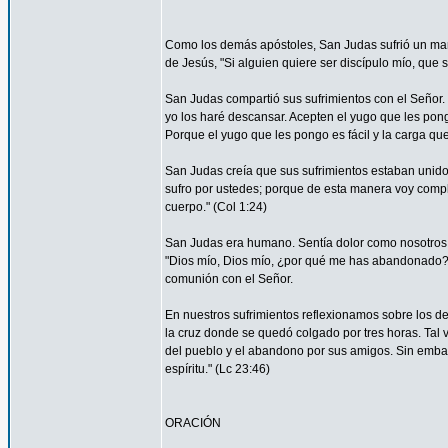
Como los demás apóstoles, San Judas sufrió un marti
de Jesús, "Si alguien quiere ser discípulo mío, que 
San Judas compartió sus sufrimientos con el Señor.
yo los haré descansar. Acepten el yugo que les pon
Porque el yugo que les pongo es fácil y la carga que 
San Judas creía que sus sufrimientos estaban unidos 
sufro por ustedes; porque de esta manera voy complet
cuerpo." (Col 1:24)
San Judas era humano. Sentía dolor como nosotros. 
"Dios mío, Dios mío, ¿por qué me has abandonado?" 
comunión con el Señor.
En nuestros sufrimientos reflexionamos sobre los de
la cruz donde se quedó colgado por tres horas. Tal 
del pueblo y el abandono por sus amigos. Sin embar
espíritu." (Lc 23:46)
ORACIÓN