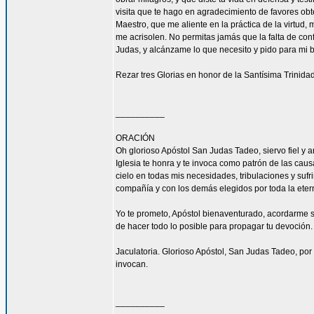
visita que te hago en agradecimiento de favores ob
Maestro, que me aliente en la práctica de la virtud,
me acrisolen. No permitas jamás que la falta de con
Judas, y alcánzame lo que necesito y pido para mi 
Rezar tres Glorias en honor de la Santísima Trinidad
__________
ORACIÓN
Oh glorioso Apóstol San Judas Tadeo, siervo fiel y 
Iglesia te honra y te invoca como patrón de las caus
cielo en todas mis necesidades, tribulaciones y sufr
compañía y con los demás elegidos por toda la eter
Yo te prometo, Apóstol bienaventurado, acordarme s
de hacer todo lo posible para propagar tu devoción. 
Jaculatoria. Glorioso Apóstol, San Judas Tadeo, por 
invocan.
__________