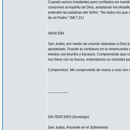
Cuando somos insistentes pero confiados en nuestra
corazones al espíritu de Dios, aceptando los desa
entendió las palabras del Señor: "No todos los que m
de mi Padre." (Mt 7:21)
ORACIÓN
San Judas, por medio de oración alababas a Dios por
apostolado. Pusiste tu confianza en la misericordia
miedos, tus triunfos y fracasos. Comprendiste que n
nos llene con su fuerza, entendamos su voluntad 
Compromiso. Me comprometo de nuevo a orar con má
__________
DÍA TERCERO (Domingo)
San Judas, Paciente en el Sufrimiento