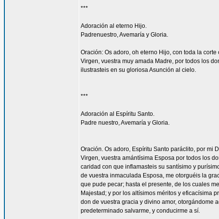
***
Adoración al eterno Hijo.
Padrenuestro, Avemaría y Gloria.
Oración: Os adoro, oh eterno Hijo, con toda la corte 
Virgen, vuestra muy amada Madre, por todos los don
ilustrasteis en su gloriosa Asunción al cielo.
***
Adoración al Espíritu Santo.
Padre nuestro, Avemaría y Gloria.
Oración. Os adoro, Espíritu Santo paráclito, por mi D
Virgen, vuestra amántísima Esposa por todos los don
caridad con que inflamasteis su santísimo y purísim
de vuestra inmaculada Esposa, me otorguéis la gra
que pude pecar; hasta el presente, de los cuales me
Majestad; y por los altísimos méritos y eficacísima
don de vuestra gracia y divino amor, otorgándome aq
predeterminado salvarme, y conducirme a sí.