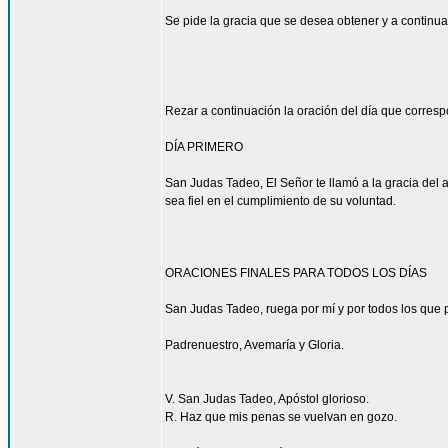
Se pide la gracia que se desea obtener y a continua
Rezar a continuación la oración del día que corres
DÍA PRIMERO
San Judas Tadeo, El Señor te llamó a la gracia del 
sea fiel en el cumplimiento de su voluntad.
ORACIONES FINALES PARA TODOS LOS DÍAS
San Judas Tadeo, ruega por mí y por todos los que p
Padrenuestro, Avemaría y Gloria.
V. San Judas Tadeo, Apóstol glorioso.
R. Haz que mis penas se vuelvan en gozo.