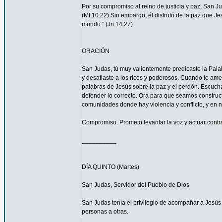
Por su compromiso al reino de justicia y paz, San 
(Mt 10:22) Sin embargo, él disfrutó de la paz que Je
mundo." (Jn 14:27)
ORACIÓN
San Judas, tú muy valientemente predicaste la Palab
y desafiaste a los ricos y poderosos. Cuando te ame
palabras de Jesús sobre la paz y el perdón. Escucha
defender lo correcto. Ora para que seamos construc
comunidades donde hay violencia y conflicto, y en 
Compromiso. Prometo levantar la voz y actuar contra 
__________
DÍA QUINTO (Martes)
San Judas, Servidor del Pueblo de Dios
San Judas tenía el privilegio de acompañar a Jes
personas a otras.