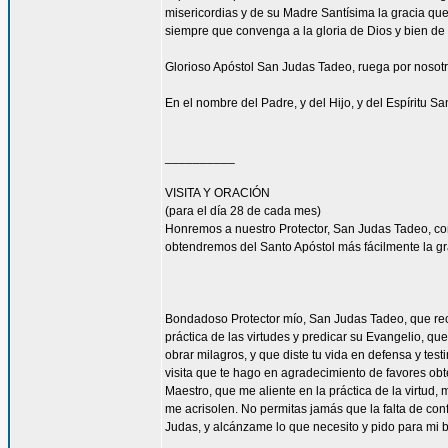
misericordias y de su Madre Santísima la gracia qu
siempre que convenga a la gloria de Dios y bien de 
Glorioso Apóstol San Judas Tadeo, ruega por nosotr
En el nombre del Padre, y del Hijo, y del Espíritu S
__________
VISITA Y ORACIÓN
(para el día 28 de cada mes)
Honremos a nuestro Protector, San Judas Tadeo, c
obtendremos del Santo Apóstol más fácilmente la g
Bondadoso Protector mío, San Judas Tadeo, que reci
práctica de las virtudes y predicar su Evangelio, q
obrar milagros, y que diste tu vida en defensa y tes
visita que te hago en agradecimiento de favores ob
Maestro, que me aliente en la práctica de la virtud,
me acrisolen. No permitas jamás que la falta de con
Judas, y alcánzame lo que necesito y pido para mi 