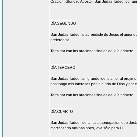
Oración. Glorioso Apóstol, San Judas Tadeo, por am
__________
DÍA SEGUNDO
San Judas Tadeo, tú aprendiste de Jesús el amor qu
preferencia.
Terminar con las oraciones finales del día primero.
__________
DÍA TERCERO
San Judas Tadeo, tan grande fue tu amor al prójimo
posponga mis intereses por la gloria de Dios y por e
Terminar con las oraciones finales del día primero.
__________
DÍA CUARTO
San Judas Tadeo, fue tanta tu abnegación que deste
mortificando mis pasiones, viva sólo para Él.