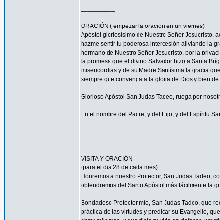
__________
ORACIÓN ( empezar la oracion en un viernes)
Apóstol gloriosísimo de Nuestro Señor Jesucrist
hazme sentir tu poderosa intercesión aliviando la 
hermano de Nuestro Señor Jesucristo, por la privacio
la promesa que el divino Salvador hizo a Santa Bríg
misericordias y de su Madre Santísima la gracia qu
siempre que convenga a la gloria de Dios y bien de 
Glorioso Apóstol San Judas Tadeo, ruega por nosotr
En el nombre del Padre, y del Hijo, y del Espíritu S
__________
VISITA Y ORACIÓN
(para el día 28 de cada mes)
Honremos a nuestro Protector, San Judas Tadeo, c
obtendremos del Santo Apóstol más fácilmente la g
Bondadoso Protector mío, San Judas Tadeo, que reci
práctica de las virtudes y predicar su Evangelio, q