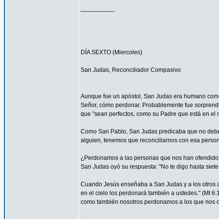
__________
DÍA SEXTO (Miercoles)
San Judas, Reconciliador Compasivo
Aunque fue un apóstol, San Judas era humano como t
Señor, cómo perdonar. Probablemente fue sorprendi
que "sean perfectos, como su Padre que está en el ci
Como San Pablo, San Judas predicaba que no debemos
alguien, tenemos que reconciliarnos con esa persona
¿Perdonamos a las personas que nos han ofendido
San Judas oyó su respuesta: "No te digo hasta siete 
Cuando Jesús enseñaba a San Judas y a los otros ap
en el cielo los perdonará también a ustedes." (Mt 
como también nosotros perdonamos a los que nos o