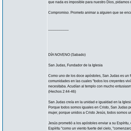
que nada es imposible para nuestro Dios, pidamos 
Compromiso. Prometo animar a alguien que se encu
__________
DÍA NOVENO (Sabado)
San Judas, Fundador de la Iglesia
Como uno de los doce apóstoles, San Judas es un fu
comunidades en las cuales "todos los creyentes viví
necesitaba. Acudían al templo con mucho entusiasmo
(Hechos 2:44-46)
San Judas creía en la unidad e igualdad en la Igles
Porque todos somos iguales en Cristo, San Judas pro
mujer, porque unidos a Cristo Jesús, todos somos un
Jesús prometió a los apóstoles enviar a su Espíritu, 
Espíritu "como un viento fuerte del cielo, "comenzar