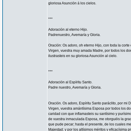
gloriosa Asunción á los cielos.
***
Adoración al eterno Hijo.
Padrenuestro, Avemaría y Gloria.
Oración: Os adoro, oh eterno Hijo, con toda la corte 
Virgen, vuestra muy amada Madre, por todos los don
ilustrasteis en su gloriosa Asunción al cielo.
***
Adoración al Espíritu Santo.
Padre nuestro, Avemaría y Gloria.
Oración. Os adoro, Espíritu Santo paráclito, por mi D
Virgen, vuestra amántísima Esposa por todos los don
caridad con que inflamasteis su santísimo y purísim
de vuestra inmaculada Esposa, me otorguéis la gra
que pude pecar; hasta el presente, de los cuales me
Majestad; y por los altísimos méritos y eficacísima