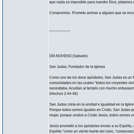
que nada es imposible para nuestro Dios, pidamos 
Compromiso. Prometo animar a alguien que se encu
__________
DÍA NOVENO (Sabado)
San Judas, Fundador de la Iglesia
Como uno de los doce apóstoles, San Judas es un fu
comunidades en las cuales "todos los creyentes viví
necesitaba. Acudían al templo con mucho entusiasmo
(Hechos 2:44-46)
San Judas creía en la unidad e igualdad en la Igles
Porque todos somos iguales en Cristo, San Judas pro
mujer, porque unidos a Cristo Jesús, todos somos un
Jesús prometió a los apóstoles enviar a su Espíritu, 
Espíritu "como un viento fuerte del cielo, "comenzar