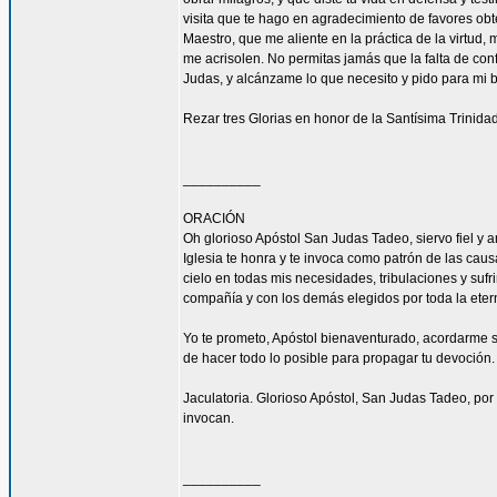
visita que te hago en agradecimiento de favores ob
Maestro, que me aliente en la práctica de la virtud,
me acrisolen. No permitas jamás que la falta de con
Judas, y alcánzame lo que necesito y pido para mi 
Rezar tres Glorias en honor de la Santísima Trinidad
__________
ORACIÓN
Oh glorioso Apóstol San Judas Tadeo, siervo fiel y 
Iglesia te honra y te invoca como patrón de las caus
cielo en todas mis necesidades, tribulaciones y sufr
compañía y con los demás elegidos por toda la eter
Yo te prometo, Apóstol bienaventurado, acordarme s
de hacer todo lo posible para propagar tu devoción. 
Jaculatoria. Glorioso Apóstol, San Judas Tadeo, por 
invocan.
__________