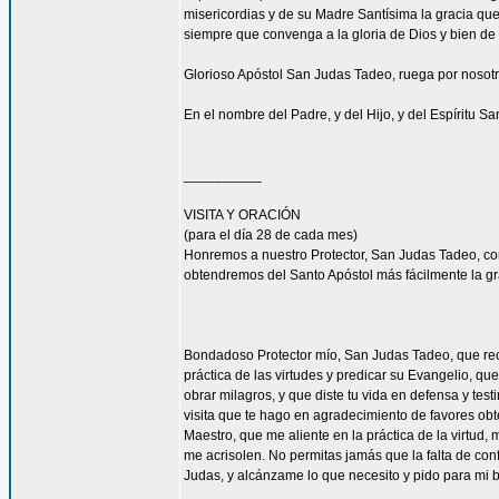
misericordias y de su Madre Santísima la gracia qu
siempre que convenga a la gloria de Dios y bien de 
Glorioso Apóstol San Judas Tadeo, ruega por nosotr
En el nombre del Padre, y del Hijo, y del Espíritu S
__________
VISITA Y ORACIÓN
(para el día 28 de cada mes)
Honremos a nuestro Protector, San Judas Tadeo, c
obtendremos del Santo Apóstol más fácilmente la g
Bondadoso Protector mío, San Judas Tadeo, que reci
práctica de las virtudes y predicar su Evangelio, q
obrar milagros, y que diste tu vida en defensa y tes
visita que te hago en agradecimiento de favores ob
Maestro, que me aliente en la práctica de la virtud,
me acrisolen. No permitas jamás que la falta de con
Judas, y alcánzame lo que necesito y pido para mi 