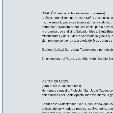
__________
ORACIÓN ( empezar la oracion en un viernes)
Apóstol gloriosísimo de Nuestro Señor Jesucrist
hazme sentir tu poderosa intercesión aliviando la 
hermano de Nuestro Señor Jesucristo, por la privacio
la promesa que el divino Salvador hizo a Santa Bríg
misericordias y de su Madre Santísima la gracia qu
siempre que convenga a la gloria de Dios y bien de 
Glorioso Apóstol San Judas Tadeo, ruega por nosotr
En el nombre del Padre, y del Hijo, y del Espíritu S
__________
VISITA Y ORACIÓN
(para el día 28 de cada mes)
Honremos a nuestro Protector, San Judas Tadeo, c
obtendremos del Santo Apóstol más fácilmente la g
Bondadoso Protector mío, San Judas Tadeo, que reci
práctica de las virtudes y predicar su Evangelio, q