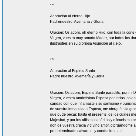
***
Adoración al eterno Hijo.
Padrenuestro, Avemaría y Gloria.
Oración: Os adoro, oh eterno Hijo, con toda la corte 
Virgen, vuestra muy amada Madre, por todos los don
ilustrasteis en su gloriosa Asunción al cielo.
***
Adoración al Espíritu Santo.
Padre nuestro, Avemaría y Gloria.
Oración. Os adoro, Espíritu Santo paráclito, por mi D
Virgen, vuestra amántísima Esposa por todos los don
caridad con que inflamasteis su santísimo y purísim
de vuestra inmaculada Esposa, me otorguéis la gra
que pude pecar; hasta el presente, de los cuales me
Majestad; y por los altísimos méritos y eficacísima
don de vuestra gracia y divino amor, otorgándome aq
predeterminado salvarme, y conducirme a sí.