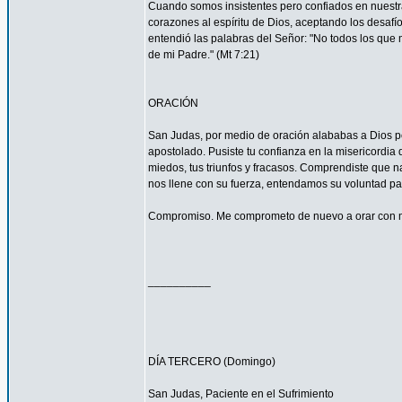
Cuando somos insistentes pero confiados en nuestra
corazones al espíritu de Dios, aceptando los desa
entendió las palabras del Señor: "No todos los que m
de mi Padre." (Mt 7:21)
ORACIÓN
San Judas, por medio de oración alababas a Dios por
apostolado. Pusiste tu confianza en la misericordia
miedos, tus triunfos y fracasos. Comprendiste que n
nos llene con su fuerza, entendamos su voluntad 
Compromiso. Me comprometo de nuevo a orar con má
__________
DÍA TERCERO (Domingo)
San Judas, Paciente en el Sufrimiento