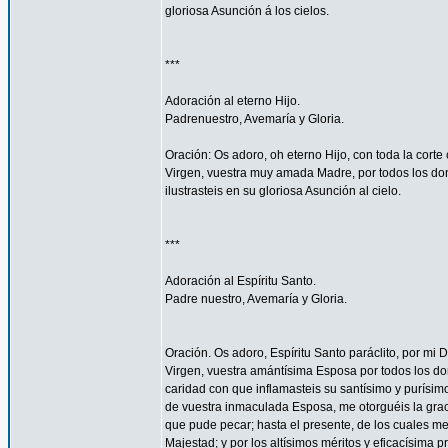
gloriosa Asunción á los cielos.
***
Adoración al eterno Hijo.
Padrenuestro, Avemaría y Gloria.
Oración: Os adoro, oh eterno Hijo, con toda la corte 
Virgen, vuestra muy amada Madre, por todos los don
ilustrasteis en su gloriosa Asunción al cielo.
***
Adoración al Espíritu Santo.
Padre nuestro, Avemaría y Gloria.
Oración. Os adoro, Espíritu Santo paráclito, por mi D
Virgen, vuestra amántísima Esposa por todos los don
caridad con que inflamasteis su santísimo y purísim
de vuestra inmaculada Esposa, me otorguéis la gra
que pude pecar; hasta el presente, de los cuales me
Majestad; y por los altísimos méritos y eficacísima