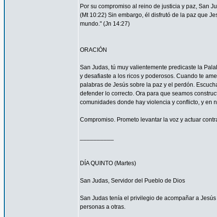
Por su compromiso al reino de justicia y paz, San 
(Mt 10:22) Sin embargo, él disfrutó de la paz que Je
mundo." (Jn 14:27)
ORACIÓN
San Judas, tú muy valientemente predicaste la Palab
y desafiaste a los ricos y poderosos. Cuando te ame
palabras de Jesús sobre la paz y el perdón. Escucha
defender lo correcto. Ora para que seamos construc
comunidades donde hay violencia y conflicto, y en 
Compromiso. Prometo levantar la voz y actuar contra 
__________
DÍA QUINTO (Martes)
San Judas, Servidor del Pueblo de Dios
San Judas tenía el privilegio de acompañar a Jes
personas a otras.