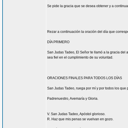
Se pide la gracia que se desea obtener y a continua
Rezar a continuación la oración del día que corres
DÍA PRIMERO
San Judas Tadeo, El Señor te llamó a la gracia del 
sea fiel en el cumplimiento de su voluntad.
ORACIONES FINALES PARA TODOS LOS DÍAS
San Judas Tadeo, ruega por mí y por todos los que p
Padrenuestro, Avemaría y Gloria.
V. San Judas Tadeo, Apóstol glorioso.
R. Haz que mis penas se vuelvan en gozo.