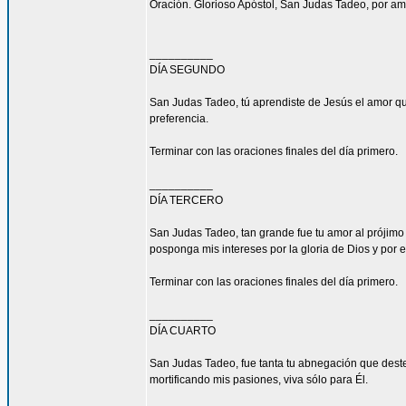
Oración. Glorioso Apóstol, San Judas Tadeo, por am
__________
DÍA SEGUNDO
San Judas Tadeo, tú aprendiste de Jesús el amor qu
preferencia.
Terminar con las oraciones finales del día primero.
__________
DÍA TERCERO
San Judas Tadeo, tan grande fue tu amor al prójimo
posponga mis intereses por la gloria de Dios y por e
Terminar con las oraciones finales del día primero.
__________
DÍA CUARTO
San Judas Tadeo, fue tanta tu abnegación que deste
mortificando mis pasiones, viva sólo para Él.