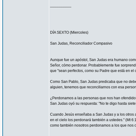
__________
DÍA SEXTO (Miercoles)
San Judas, Reconciliador Compasivo
Aunque fue un apóstol, San Judas era humano como t
Señor, cómo perdonar. Probablemente fue sorprendi
que "sean perfectos, como su Padre que está en el ci
Como San Pablo, San Judas predicaba que no debemos
alguien, tenemos que reconciliarnos con esa persona
¿Perdonamos a las personas que nos han ofendido
San Judas oyó su respuesta: "No te digo hasta siete 
Cuando Jesús enseñaba a San Judas y a los otros ap
en el cielo los perdonará también a ustedes." (Mt 
como también nosotros perdonamos a los que nos o