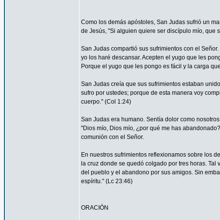
Como los demás apóstoles, San Judas sufrió un marti
de Jesús, "Si alguien quiere ser discípulo mío, que 
San Judas compartió sus sufrimientos con el Señor.
yo los haré descansar. Acepten el yugo que les pon
Porque el yugo que les pongo es fácil y la carga que 
San Judas creía que sus sufrimientos estaban unidos 
sufro por ustedes; porque de esta manera voy complet
cuerpo." (Col 1:24)
San Judas era humano. Sentía dolor como nosotros. 
"Dios mío, Dios mío, ¿por qué me has abandonado?" 
comunión con el Señor.
En nuestros sufrimientos reflexionamos sobre los de
la cruz donde se quedó colgado por tres horas. Tal 
del pueblo y el abandono por sus amigos. Sin embar
espíritu." (Lc 23:46)
ORACIÓN