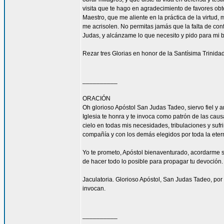
visita que te hago en agradecimiento de favores ob
Maestro, que me aliente en la práctica de la virtud,
me acrisolen. No permitas jamás que la falta de con
Judas, y alcánzame lo que necesito y pido para mi 
Rezar tres Glorias en honor de la Santísima Trinidad
__________
ORACIÓN
Oh glorioso Apóstol San Judas Tadeo, siervo fiel y 
Iglesia te honra y te invoca como patrón de las caus
cielo en todas mis necesidades, tribulaciones y sufr
compañía y con los demás elegidos por toda la eter
Yo te prometo, Apóstol bienaventurado, acordarme s
de hacer todo lo posible para propagar tu devoción. 
Jaculatoria. Glorioso Apóstol, San Judas Tadeo, por 
invocan.
__________