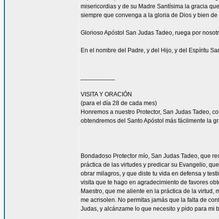
misericordias y de su Madre Santísima la gracia qu
siempre que convenga a la gloria de Dios y bien de 
Glorioso Apóstol San Judas Tadeo, ruega por nosotr
En el nombre del Padre, y del Hijo, y del Espíritu S
__________
VISITA Y ORACIÓN
(para el día 28 de cada mes)
Honremos a nuestro Protector, San Judas Tadeo, c
obtendremos del Santo Apóstol más fácilmente la g
Bondadoso Protector mío, San Judas Tadeo, que reci
práctica de las virtudes y predicar su Evangelio, q
obrar milagros, y que diste tu vida en defensa y tes
visita que te hago en agradecimiento de favores ob
Maestro, que me aliente en la práctica de la virtud,
me acrisolen. No permitas jamás que la falta de con
Judas, y alcánzame lo que necesito y pido para mi 