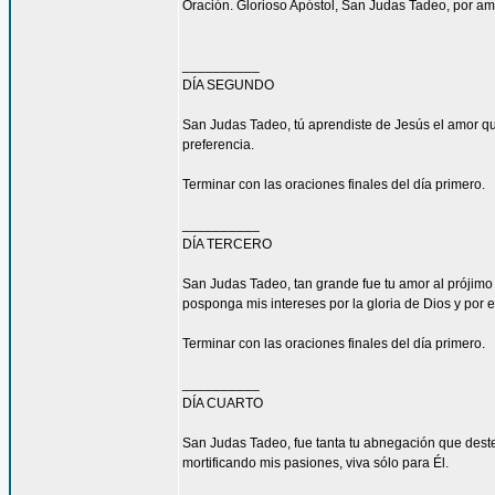
Oración. Glorioso Apóstol, San Judas Tadeo, por am
__________
DÍA SEGUNDO
San Judas Tadeo, tú aprendiste de Jesús el amor qu
preferencia.
Terminar con las oraciones finales del día primero.
__________
DÍA TERCERO
San Judas Tadeo, tan grande fue tu amor al prójimo
posponga mis intereses por la gloria de Dios y por e
Terminar con las oraciones finales del día primero.
__________
DÍA CUARTO
San Judas Tadeo, fue tanta tu abnegación que deste
mortificando mis pasiones, viva sólo para Él.