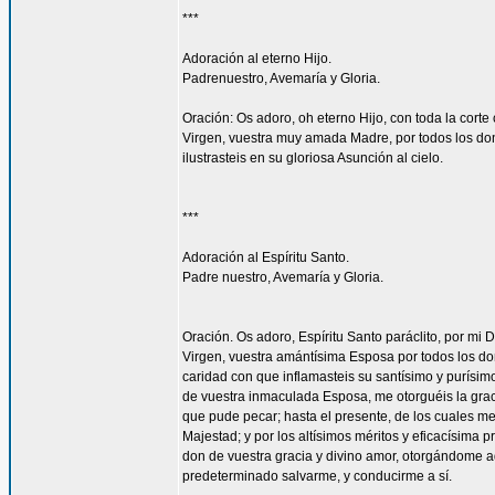
***
Adoración al eterno Hijo.
Padrenuestro, Avemaría y Gloria.
Oración: Os adoro, oh eterno Hijo, con toda la corte 
Virgen, vuestra muy amada Madre, por todos los don
ilustrasteis en su gloriosa Asunción al cielo.
***
Adoración al Espíritu Santo.
Padre nuestro, Avemaría y Gloria.
Oración. Os adoro, Espíritu Santo paráclito, por mi D
Virgen, vuestra amántísima Esposa por todos los don
caridad con que inflamasteis su santísimo y purísim
de vuestra inmaculada Esposa, me otorguéis la gra
que pude pecar; hasta el presente, de los cuales me
Majestad; y por los altísimos méritos y eficacísima
don de vuestra gracia y divino amor, otorgándome aq
predeterminado salvarme, y conducirme a sí.