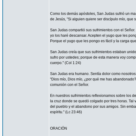
Como los demás apóstoles, San Judas sufrió un marti
de Jesús, "Si alguien quiere ser discípulo mío, que 
San Judas compartió sus sufrimientos con el Señor.
yo los haré descansar. Acepten el yugo que les pon
Porque el yugo que les pongo es fácil y la carga que 
San Judas creía que sus sufrimientos estaban unidos 
sufro por ustedes; porque de esta manera voy complet
cuerpo." (Col 1:24)
San Judas era humano. Sentía dolor como nosotros. 
"Dios mío, Dios mío, ¿por qué me has abandonado?" 
comunión con el Señor.
En nuestros sufrimientos reflexionamos sobre los de
la cruz donde se quedó colgado por tres horas. Tal 
del pueblo y el abandono por sus amigos. Sin embar
espíritu." (Lc 23:46)
ORACIÓN