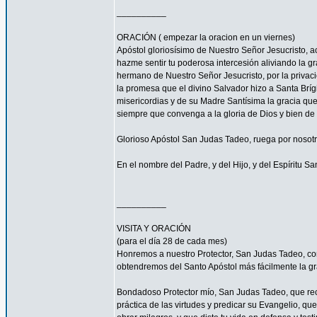
__________
ORACIÓN ( empezar la oracion en un viernes)
Apóstol gloriosísimo de Nuestro Señor Jesucrist
hazme sentir tu poderosa intercesión aliviando la 
hermano de Nuestro Señor Jesucristo, por la privacio
la promesa que el divino Salvador hizo a Santa Bríg
misericordias y de su Madre Santísima la gracia qu
siempre que convenga a la gloria de Dios y bien de 
Glorioso Apóstol San Judas Tadeo, ruega por nosotr
En el nombre del Padre, y del Hijo, y del Espíritu S
__________
VISITA Y ORACIÓN
(para el día 28 de cada mes)
Honremos a nuestro Protector, San Judas Tadeo, c
obtendremos del Santo Apóstol más fácilmente la g
Bondadoso Protector mío, San Judas Tadeo, que reci
práctica de las virtudes y predicar su Evangelio, q