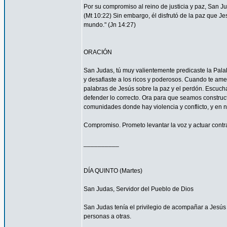
Por su compromiso al reino de justicia y paz, San 
(Mt 10:22) Sin embargo, él disfrutó de la paz que Je
mundo." (Jn 14:27)
ORACIÓN
San Judas, tú muy valientemente predicaste la Palab
y desafiaste a los ricos y poderosos. Cuando te ame
palabras de Jesús sobre la paz y el perdón. Escucha
defender lo correcto. Ora para que seamos construc
comunidades donde hay violencia y conflicto, y en 
Compromiso. Prometo levantar la voz y actuar contra 
__________
DÍA QUINTO (Martes)
San Judas, Servidor del Pueblo de Dios
San Judas tenía el privilegio de acompañar a Jes
personas a otras.