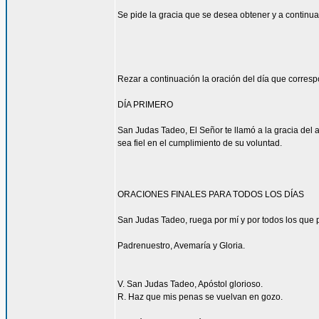
Se pide la gracia que se desea obtener y a continua
Rezar a continuación la oración del día que corres
DÍA PRIMERO
San Judas Tadeo, El Señor te llamó a la gracia del 
sea fiel en el cumplimiento de su voluntad.
ORACIONES FINALES PARA TODOS LOS DÍAS
San Judas Tadeo, ruega por mí y por todos los que p
Padrenuestro, Avemaría y Gloria.
V. San Judas Tadeo, Apóstol glorioso.
R. Haz que mis penas se vuelvan en gozo.