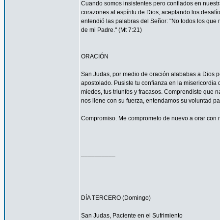
Cuando somos insistentes pero confiados en nuestra
corazones al espíritu de Dios, aceptando los desa
entendió las palabras del Señor: "No todos los que m
de mi Padre." (Mt 7:21)
ORACIÓN
San Judas, por medio de oración alababas a Dios por
apostolado. Pusiste tu confianza en la misericordia
miedos, tus triunfos y fracasos. Comprendiste que n
nos llene con su fuerza, entendamos su voluntad 
Compromiso. Me comprometo de nuevo a orar con má
__________
DÍA TERCERO (Domingo)
San Judas, Paciente en el Sufrimiento