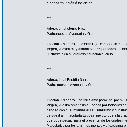
gloriosa Asunción á los cielos.
***
Adoración al eterno Hijo.
Padrenuestro, Avemaría y Gloria.
Oración: Os adoro, oh eterno Hijo, con toda la corte 
Virgen, vuestra muy amada Madre, por todos los don
ilustrasteis en su gloriosa Asunción al cielo.
***
Adoración al Espíritu Santo.
Padre nuestro, Avemaría y Gloria.
Oración. Os adoro, Espíritu Santo paráclito, por mi D
Virgen, vuestra amántísima Esposa por todos los don
caridad con que inflamasteis su santísimo y purísim
de vuestra inmaculada Esposa, me otorguéis la gra
que pude pecar; hasta el presente, de los cuales me
Majestad; y por los altísimos méritos y eficacísima