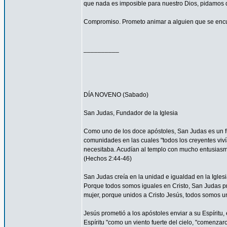
que nada es imposible para nuestro Dios, pidamos 
Compromiso. Prometo animar a alguien que se encu
__________
DÍA NOVENO (Sabado)
San Judas, Fundador de la Iglesia
Como uno de los doce apóstoles, San Judas es un fu
comunidades en las cuales "todos los creyentes viví
necesitaba. Acudían al templo con mucho entusiasmo
(Hechos 2:44-46)
San Judas creía en la unidad e igualdad en la Igles
Porque todos somos iguales en Cristo, San Judas pro
mujer, porque unidos a Cristo Jesús, todos somos un
Jesús prometió a los apóstoles enviar a su Espíritu, 
Espíritu "como un viento fuerte del cielo, "comenzar