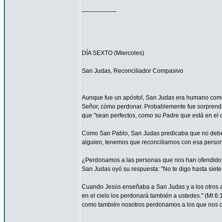
__________
DÍA SEXTO (Miercoles)
San Judas, Reconciliador Compasivo
Aunque fue un apóstol, San Judas era humano como t
Señor, cómo perdonar. Probablemente fue sorprendi
que "sean perfectos, como su Padre que está en el ci
Como San Pablo, San Judas predicaba que no debemos
alguien, tenemos que reconciliarnos con esa persona
¿Perdonamos a las personas que nos han ofendido
San Judas oyó su respuesta: "No te digo hasta siete 
Cuando Jesús enseñaba a San Judas y a los otros ap
en el cielo los perdonará también a ustedes." (Mt 
como también nosotros perdonamos a los que nos o