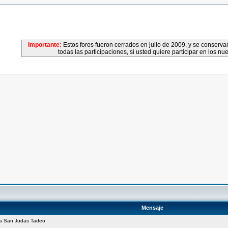
Importante:
Estos foros fueron cerrados en julio de 2009, y se conser
todas las participaciones, si usted quiere participar en los nu
Mensaje
 a San Judas Tadeo