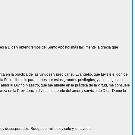
s a Dios y obtendremos del Santo Apóstol más fácilmente la gracia que
 en la práctica de las virtudes y predicar su Evangelio, que tuviste el don de
la Fe, recibe mis parabienes por estos grandes privilegios, y acepta gustoso
mor al Divino Maestro, que me aliente en la práctica de la virtud, me consuele
ianza en la Providencia divina me aparte del amor y servicio de Dios. Dame tu
les y desesperados. Ruega por mi, estoy solo y sin ayuda.