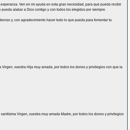
da esperanza. Ven en mi ayuda en esta gran necesidad, para que pueda recibir
ue pueda alabar a Dios contigo y con todos los elegidos por siempre.
deroso y, con agradecimiento hacer todo lo que pueda para fomentar tu
ma Virgen, vuestra Hija muy amada, por todos los dones y privilegios con que la
 la santísima Virgen, vuestra muy amada Madre, por todos los dones y privilegios