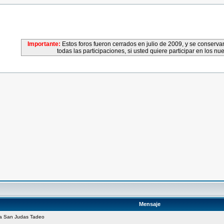
Importante:
Estos foros fueron cerrados en julio de 2009, y se conser
todas las participaciones, si usted quiere participar en los nu
Mensaje
 a San Judas Tadeo