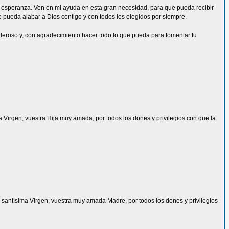
da esperanza. Ven en mi ayuda en esta gran necesidad, para que pueda recibir
ue pueda alabar a Dios contigo y con todos los elegidos por siempre.
deroso y, con agradecimiento hacer todo lo que pueda para fomentar tu
ma Virgen, vuestra Hija muy amada, por todos los dones y privilegios con que la
 la santísima Virgen, vuestra muy amada Madre, por todos los dones y privilegios