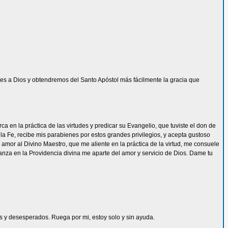
s a Dios y obtendremos del Santo Apóstol más fácilmente la gracia que
 en la práctica de las virtudes y predicar su Evangelio, que tuviste el don de
la Fe, recibe mis parabienes por estos grandes privilegios, y acepta gustoso
mor al Divino Maestro, que me aliente en la práctica de la virtud, me consuele
ianza en la Providencia divina me aparte del amor y servicio de Dios. Dame tu
les y desesperados. Ruega por mi, estoy solo y sin ayuda.