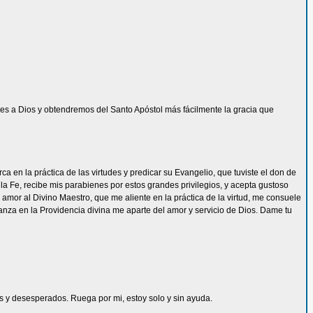
s a Dios y obtendremos del Santo Apóstol más fácilmente la gracia que
 en la práctica de las virtudes y predicar su Evangelio, que tuviste el don de
la Fe, recibe mis parabienes por estos grandes privilegios, y acepta gustoso
mor al Divino Maestro, que me aliente en la práctica de la virtud, me consuele
ianza en la Providencia divina me aparte del amor y servicio de Dios. Dame tu
les y desesperados. Ruega por mi, estoy solo y sin ayuda.