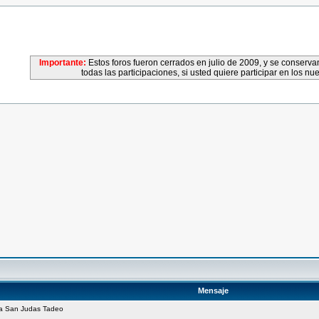
Importante:
Estos foros fueron cerrados en julio de 2009, y se conser
todas las participaciones, si usted quiere participar en los nu
Mensaje
 a San Judas Tadeo