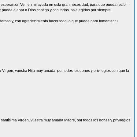
da esperanza. Ven en mi ayuda en esta gran necesidad, para que pueda recibir
ue pueda alabar a Dios contigo y con todos los elegidos por siempre.
deroso y, con agradecimiento hacer todo lo que pueda para fomentar tu
ma Virgen, vuestra Hija muy amada, por todos los dones y privilegios con que la
 la santísima Virgen, vuestra muy amada Madre, por todos los dones y privilegios