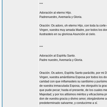
***
Adoración al eterno Hijo.
Padrenuestro, Avemaría y Gloria.
Oración: Os adoro, oh eterno Hijo, con toda la corte 
Virgen, vuestra muy amada Madre, por todos los don
ilustrasteis en su gloriosa Asunción al cielo.
***
Adoración al Espíritu Santo.
Padre nuestro, Avemaría y Gloria.
Oración. Os adoro, Espíritu Santo paráclito, por mi D
Virgen, vuestra amántísima Esposa por todos los don
caridad con que inflamasteis su santísimo y purísim
de vuestra inmaculada Esposa, me otorguéis la gra
que pude pecar; hasta el presente, de los cuales me
Majestad; y por los altísimos méritos y eficacísima
don de vuestra gracia y divino amor, otorgándome aq
predeterminado salvarme, y conducirme a sí.