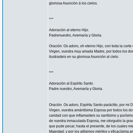
gloriosa Asunción á los cielos.
***
Adoración al eterno Hijo.
Padrenuestro, Avemaría y Gloria.
Oración: Os adoro, oh eterno Hijo, con toda la corte 
Virgen, vuestra muy amada Madre, por todos los don
ilustrasteis en su gloriosa Asunción al cielo.
***
Adoración al Espíritu Santo.
Padre nuestro, Avemaría y Gloria.
Oración. Os adoro, Espíritu Santo paráclito, por mi D
Virgen, vuestra amántísima Esposa por todos los don
caridad con que inflamasteis su santísimo y purísim
de vuestra inmaculada Esposa, me otorguéis la gra
que pude pecar; hasta el presente, de los cuales me
Majestad; y por los altísimos méritos y eficacísima