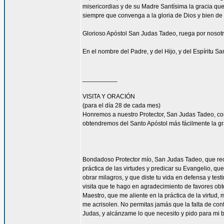
misericordias y de su Madre Santísima la gracia qu
siempre que convenga a la gloria de Dios y bien de 
Glorioso Apóstol San Judas Tadeo, ruega por nosotr
En el nombre del Padre, y del Hijo, y del Espíritu S
__________
VISITA Y ORACIÓN
(para el día 28 de cada mes)
Honremos a nuestro Protector, San Judas Tadeo, c
obtendremos del Santo Apóstol más fácilmente la g
Bondadoso Protector mío, San Judas Tadeo, que reci
práctica de las virtudes y predicar su Evangelio, q
obrar milagros, y que diste tu vida en defensa y tes
visita que te hago en agradecimiento de favores ob
Maestro, que me aliente en la práctica de la virtud,
me acrisolen. No permitas jamás que la falta de con
Judas, y alcánzame lo que necesito y pido para mi 