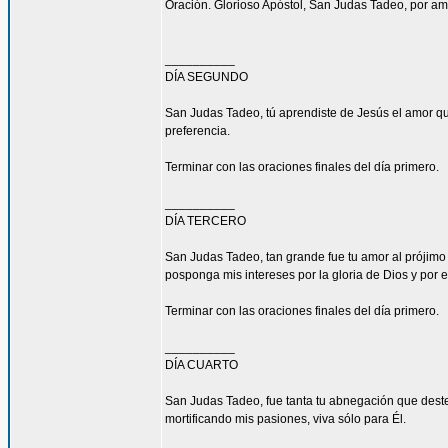
Oración. Glorioso Apóstol, San Judas Tadeo, por am
__________
DÍA SEGUNDO
San Judas Tadeo, tú aprendiste de Jesús el amor qu
preferencia.
Terminar con las oraciones finales del día primero.
__________
DÍA TERCERO
San Judas Tadeo, tan grande fue tu amor al prójimo
posponga mis intereses por la gloria de Dios y por e
Terminar con las oraciones finales del día primero.
__________
DÍA CUARTO
San Judas Tadeo, fue tanta tu abnegación que deste
mortificando mis pasiones, viva sólo para Él.