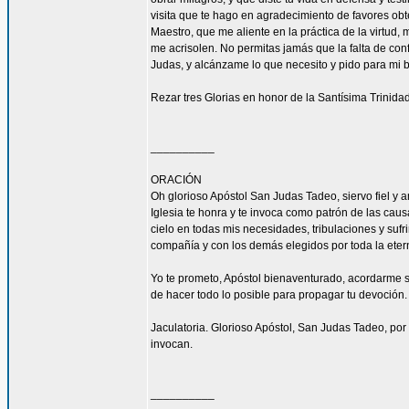
visita que te hago en agradecimiento de favores ob
Maestro, que me aliente en la práctica de la virtud,
me acrisolen. No permitas jamás que la falta de con
Judas, y alcánzame lo que necesito y pido para mi 
Rezar tres Glorias en honor de la Santísima Trinidad
__________
ORACIÓN
Oh glorioso Apóstol San Judas Tadeo, siervo fiel y 
Iglesia te honra y te invoca como patrón de las caus
cielo en todas mis necesidades, tribulaciones y sufr
compañía y con los demás elegidos por toda la eter
Yo te prometo, Apóstol bienaventurado, acordarme s
de hacer todo lo posible para propagar tu devoción. 
Jaculatoria. Glorioso Apóstol, San Judas Tadeo, por 
invocan.
__________