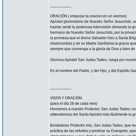
__________
ORACIÓN ( empezar la oracion en un viernes)
Apóstol gloriosísimo de Nuestro Señor Jesucrist
hazme sentir tu poderosa intercesión aliviando la 
hermano de Nuestro Señor Jesucristo, por la privacio
la promesa que el divino Salvador hizo a Santa Bríg
misericordias y de su Madre Santísima la gracia qu
siempre que convenga a la gloria de Dios y bien de 
Glorioso Apóstol San Judas Tadeo, ruega por nosotr
En el nombre del Padre, y del Hijo, y del Espíritu S
__________
VISITA Y ORACIÓN
(para el día 28 de cada mes)
Honremos a nuestro Protector, San Judas Tadeo, c
obtendremos del Santo Apóstol más fácilmente la g
Bondadoso Protector mío, San Judas Tadeo, que reci
práctica de las virtudes y predicar su Evangelio, q