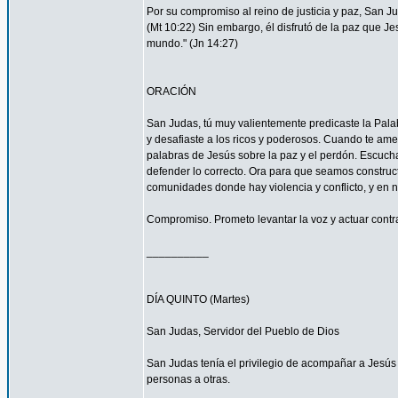
Por su compromiso al reino de justicia y paz, San 
(Mt 10:22) Sin embargo, él disfrutó de la paz que Je
mundo." (Jn 14:27)
ORACIÓN
San Judas, tú muy valientemente predicaste la Palab
y desafiaste a los ricos y poderosos. Cuando te ame
palabras de Jesús sobre la paz y el perdón. Escucha
defender lo correcto. Ora para que seamos construc
comunidades donde hay violencia y conflicto, y en 
Compromiso. Prometo levantar la voz y actuar contra 
__________
DÍA QUINTO (Martes)
San Judas, Servidor del Pueblo de Dios
San Judas tenía el privilegio de acompañar a Jes
personas a otras.