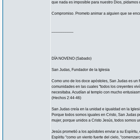
que nada es imposible para nuestro Dios, pidamos 
Compromiso. Prometo animar a alguien que se encu
__________
DÍA NOVENO (Sabado)
San Judas, Fundador de la Iglesia
Como uno de los doce apóstoles, San Judas es un fu
comunidades en las cuales "todos los creyentes viví
necesitaba. Acudían al templo con mucho entusiasmo
(Hechos 2:44-46)
San Judas creía en la unidad e igualdad en la Igles
Porque todos somos iguales en Cristo, San Judas pro
mujer, porque unidos a Cristo Jesús, todos somos un
Jesús prometió a los apóstoles enviar a su Espíritu, 
Espíritu "como un viento fuerte del cielo, "comenzar