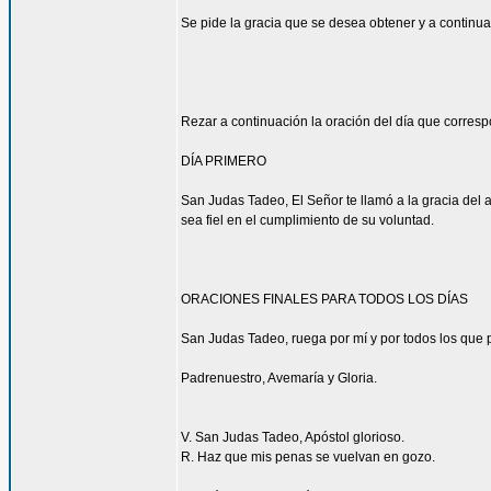
Se pide la gracia que se desea obtener y a continua
Rezar a continuación la oración del día que corres
DÍA PRIMERO
San Judas Tadeo, El Señor te llamó a la gracia del 
sea fiel en el cumplimiento de su voluntad.
ORACIONES FINALES PARA TODOS LOS DÍAS
San Judas Tadeo, ruega por mí y por todos los que p
Padrenuestro, Avemaría y Gloria.
V. San Judas Tadeo, Apóstol glorioso.
R. Haz que mis penas se vuelvan en gozo.