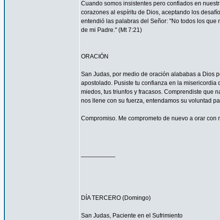
Cuando somos insistentes pero confiados en nuestra
corazones al espíritu de Dios, aceptando los desa
entendió las palabras del Señor: "No todos los que m
de mi Padre." (Mt 7:21)
ORACIÓN
San Judas, por medio de oración alababas a Dios por
apostolado. Pusiste tu confianza en la misericordia
miedos, tus triunfos y fracasos. Comprendiste que n
nos llene con su fuerza, entendamos su voluntad 
Compromiso. Me comprometo de nuevo a orar con má
__________
DÍA TERCERO (Domingo)
San Judas, Paciente en el Sufrimiento