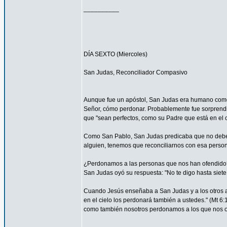
__________
DÍA SEXTO (Miercoles)
San Judas, Reconciliador Compasivo
Aunque fue un apóstol, San Judas era humano como t
Señor, cómo perdonar. Probablemente fue sorprendi
que "sean perfectos, como su Padre que está en el ci
Como San Pablo, San Judas predicaba que no debemos
alguien, tenemos que reconciliarnos con esa persona
¿Perdonamos a las personas que nos han ofendido
San Judas oyó su respuesta: "No te digo hasta siete 
Cuando Jesús enseñaba a San Judas y a los otros ap
en el cielo los perdonará también a ustedes." (Mt 
como también nosotros perdonamos a los que nos o