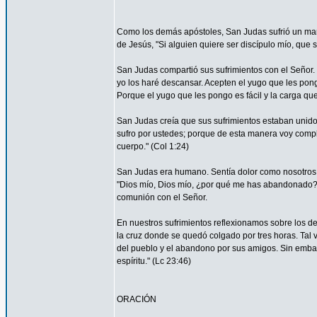
Como los demás apóstoles, San Judas sufrió un marti
de Jesús, "Si alguien quiere ser discípulo mío, que 
San Judas compartió sus sufrimientos con el Señor.
yo los haré descansar. Acepten el yugo que les pon
Porque el yugo que les pongo es fácil y la carga que 
San Judas creía que sus sufrimientos estaban unidos 
sufro por ustedes; porque de esta manera voy complet
cuerpo." (Col 1:24)
San Judas era humano. Sentía dolor como nosotros. 
"Dios mío, Dios mío, ¿por qué me has abandonado?" 
comunión con el Señor.
En nuestros sufrimientos reflexionamos sobre los de
la cruz donde se quedó colgado por tres horas. Tal 
del pueblo y el abandono por sus amigos. Sin embar
espíritu." (Lc 23:46)
ORACIÓN