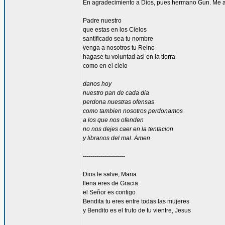
En agradecimiento a Dios, pues hermano Gun. Me 
Padre nuestro
que estas en los Cielos
santificado sea tu nombre
venga a nosotros tu Reino
hagase tu voluntad asi en la tierra
como en el cielo
danos hoy
nuestro pan de cada dia
perdona nuestras ofensas
como tambien nosotros perdonamos
a los que nos ofenden
no nos dejes caer en la tentacion
y libranos del mal. Amen
---------------------
Dios te salve, Maria
llena eres de Gracia
el Señor es contigo
Bendita tu eres entre todas las mujeres
y Bendito es el fruto de tu vientre, Jesus