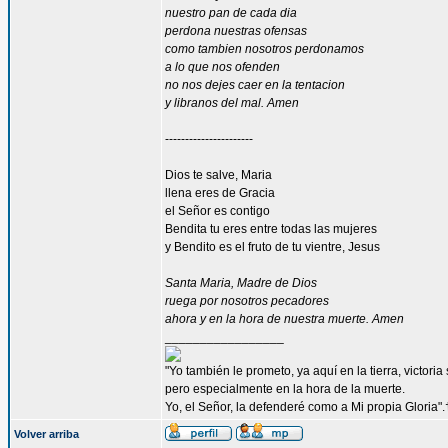
nuestro pan de cada dia
perdona nuestras ofensas
como tambien nosotros perdonamos
a lo que nos ofenden
no nos dejes caer en la tentacion
y libranos del mal. Amen
----------------------
Dios te salve, Maria
llena eres de Gracia
el Señor es contigo
Bendita tu eres entre todas las mujeres
y Bendito es el fruto de tu vientre, Jesus
Santa Maria, Madre de Dios
ruega por nosotros pecadores
ahora y en la hora de nuestra muerte. Amen
_________________
"Yo también le prometo, ya aquí en la tierra, victori
pero especialmente en la hora de la muerte.
Yo, el Señor, la defenderé como a Mi propia Gloria".
Volver arriba