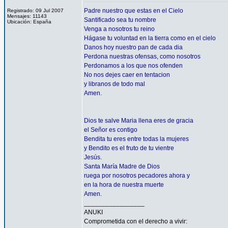
Padre nuestro que estas en el Cielo
Registrado: 09 Jul 2007
Mensajes: 11143
Santificado sea tu nombre
Ubicación: España
Venga a nosotros tu reino
Hágase tu voluntad en la tierra como en el cielo
Danos hoy nuestro pan de cada dia
Perdona nuestras ofensas, como nosotros
Perdonamos a los que nos ofenden
No nos dejes caer en tentacion
y libranos de todo mal
Amen.
Dios te salve Maria llena eres de gracia
el Señor es contigo
Bendita tu eres entre todas la mujeres
y Bendito es el fruto de tu vientre
Jesús.
Santa María Madre de Dios
ruega por nosotros pecadores ahora y
en la hora de nuestra muerte
Amen.
_________________
ANUKI
Comprometida con el derecho a vivir: