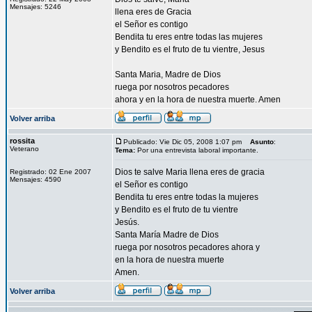
Mensajes: 5246
llena eres de Gracia
el Señor es contigo
Bendita tu eres entre todas las mujeres
y Bendito es el fruto de tu vientre, Jesus
Santa Maria, Madre de Dios
ruega por nosotros pecadores
ahora y en la hora de nuestra muerte. Amen
Volver arriba
rossita
Publicado: Vie Dic 05, 2008 1:07 pm
Asunto
:
Veterano
Tema:
Por una entrevista laboral importante.
Dios te salve Maria llena eres de gracia
Registrado: 02 Ene 2007
Mensajes: 4590
el Señor es contigo
Bendita tu eres entre todas la mujeres
y Bendito es el fruto de tu vientre
Jesús.
Santa María Madre de Dios
ruega por nosotros pecadores ahora y
en la hora de nuestra muerte
Amen.
Volver arriba