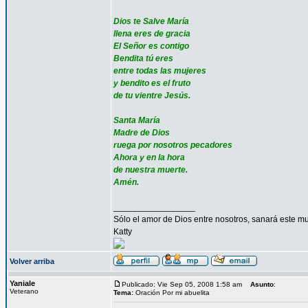
Dios te Salve María
llena eres de gracia
El Señor es contigo
Bendita tú eres
entre todas las mujeres
y bendito es el fruto
de tu vientre Jesús.
Santa María
Madre de Dios
ruega por nosotros pecadores
Ahora y en la hora
de nuestra muerte.
Amén.
_________________
Sólo el amor de Dios entre nosotros, sanará este mu
Katty
Volver arriba
Yaniale
Publicado: Vie Sep 05, 2008 1:58 am
Asunto
:
Veterano
Tema:
Oración Por mi abuelita