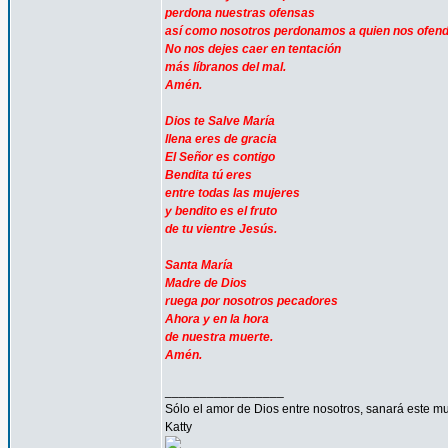
perdona nuestras ofensas
así como nosotros perdonamos a quien nos ofen
No nos dejes caer en tentación
más líbranos del mal.
Amén.
Dios te Salve María
llena eres de gracia
El Señor es contigo
Bendita tú eres
entre todas las mujeres
y bendito es el fruto
de tu vientre Jesús.
Santa María
Madre de Dios
ruega por nosotros pecadores
Ahora y en la hora
de nuestra muerte.
Amén.
_________________
Sólo el amor de Dios entre nosotros, sanará este mu
Katty