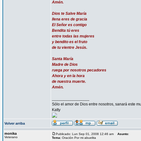
Amén.
Dios te Salve María
llena eres de gracia
El Señor es contigo
Bendita tú eres
entre todas las mujeres
y bendito es el fruto
de tu vientre Jesús.
Santa María
Madre de Dios
ruega por nosotros pecadores
Ahora y en la hora
de nuestra muerte.
Amén.
_________________
Sólo el amor de Dios entre nosotros, sanará este mu
Katty
Volver arriba
monika
Publicado: Lun Sep 01, 2008 12:46 am
Asunto
:
Veterano
Tema:
Oración Por mi abuelita