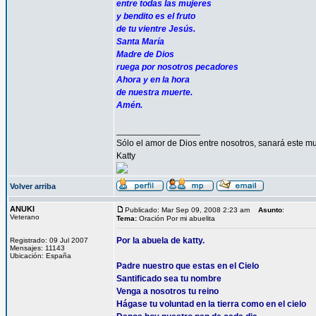
entre todas las mujeres
y bendito es el fruto
de tu vientre Jesús.
Santa María
Madre de Dios
ruega por nosotros pecadores
Ahora y en la hora
de nuestra muerte.
Amén.
_________________
Sólo el amor de Dios entre nosotros, sanará este mu
Katty
Volver arriba
ANUKI
Publicado: Mar Sep 09, 2008 2:23 am
Asunto
:
Veterano
Tema:
Oración Por mi abuelita
Por la abuela de katty.
Registrado: 09 Jul 2007
Mensajes: 11143
Ubicación: España
Padre nuestro que estas en el Cielo
Santificado sea tu nombre
Venga a nosotros tu reino
Hágase tu voluntad en la tierra como en el cielo