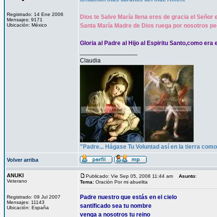
Registrado: 14 Ene 2006
Dios te Salve María llena eres de gracia el Señor 
Mensajes: 9171
Ubicación: México
Santa María Madre de Dios ruega por nosotros pe
Gloria al Padre al Hijo al Espiritu Santo,como era 
_________________
Claudia
"Padre... Hágase Tu Voluntad así en la tierra como 
Volver arriba
ANUKI
Publicado: Vie Sep 05, 2008 11:44 am
Asunto
:
Veterano
Tema:
Oración Por mi abuelita
Padre nuestro que estás en el cielo
Registrado: 09 Jul 2007
Mensajes: 11143
santificado sea tu nombre
Ubicación: España
venga a nosotros tu reino