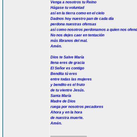
Venga a nosotros tu Reino
Hágase tu voluntad
así en la tierra como en el cielo
Dadnos hoy nuestro pan de cada día
perdona nuestras ofensas
así como nosotros perdonamos a quien nos ofen
No nos dejes caer en tentación
más líbranos del mal.
Amén.
Dios te Salve María
llena eres de gracia
El Señor es contigo
Bendita tú eres
entre todas las mujeres
y bendito es el fruto
de tu vientre Jesús.
Santa María
Madre de Dios
ruega por nosotros pecadores
Ahora y en la hora
de nuestra muerte.
Amén.
_________________