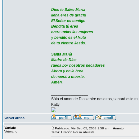
Dios te Salve María
llena eres de gracia
El Señor es contigo
Bendita tú eres
entre todas las mujeres
y bendito es el fruto
de tu vientre Jesús.
Santa María
Madre de Dios
ruega por nosotros pecadores
Ahora y en la hora
de nuestra muerte.
Amén.
_________________
Sólo el amor de Dios entre nosotros, sanará este mu
Katty
Volver arriba
Yaniale
Publicado: Vie Sep 05, 2008 1:58 am
Asunto
:
Veterano
Tema:
Oración Por mi abuelita