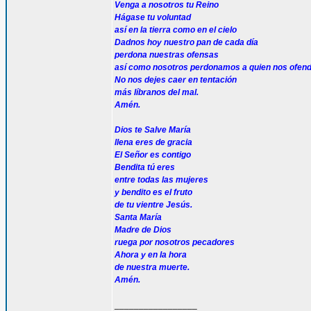
Venga a nosotros tu Reino
Hágase tu voluntad
así en la tierra como en el cielo
Dadnos hoy nuestro pan de cada día
perdona nuestras ofensas
así como nosotros perdonamos a quien nos ofen
No nos dejes caer en tentación
más líbranos del mal.
Amén.
Dios te Salve María
llena eres de gracia
El Señor es contigo
Bendita tú eres
entre todas las mujeres
y bendito es el fruto
de tu vientre Jesús.
Santa María
Madre de Dios
ruega por nosotros pecadores
Ahora y en la hora
de nuestra muerte.
Amén.
_________________