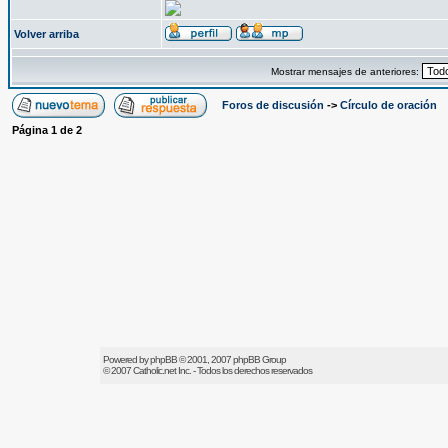
Volver arriba
Mostrar mensajes de anteriores:
Foros de discusión
->
Círculo de oración
Página
1
de
2
Powered by
phpBB
© 2001, 2007 phpBB Group
© 2007
Catholic.net
Inc. - Todos los derechos reservados