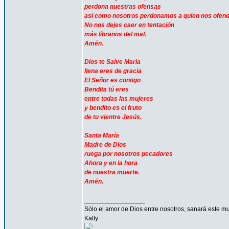
perdona nuestras ofensas
así como nosotros perdonamos a quien nos ofen
No nos dejes caer en tentación
más líbranos del mal.
Amén.
Dios te Salve María
llena eres de gracia
El Señor es contigo
Bendita tú eres
entre todas las mujeres
y bendito es el fruto
de tu vientre Jesús.
Santa María
Madre de Dios
ruega por nosotros pecadores
Ahora y en la hora
de nuestra muerte.
Amén.
_________________
Sólo el amor de Dios entre nosotros, sanará este mu
Katty