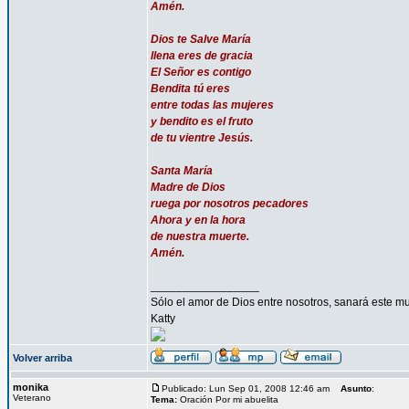
Amén.
Dios te Salve María
llena eres de gracia
El Señor es contigo
Bendita tú eres
entre todas las mujeres
y bendito es el fruto
de tu vientre Jesús.
Santa María
Madre de Dios
ruega por nosotros pecadores
Ahora y en la hora
de nuestra muerte.
Amén.
_________________
Sólo el amor de Dios entre nosotros, sanará este mu
Katty
Volver arriba
monika
Publicado: Lun Sep 01, 2008 12:46 am
Asunto
:
Veterano
Tema:
Oración Por mi abuelita