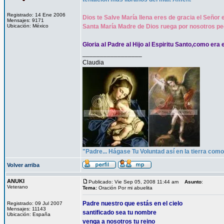
Registrado: 14 Ene 2006
Dios te Salve María llena eres de gracia el Señor 
Mensajes: 9171
Ubicación: México
Santa María Madre de Dios ruega por nosotros pe
Gloria al Padre al Hijo al Espiritu Santo,como era 
_________________
Claudia
"Padre... Hágase Tu Voluntad así en la tierra como 
Volver arriba
ANUKI
Publicado: Vie Sep 05, 2008 11:44 am
Asunto
:
Veterano
Tema:
Oración Por mi abuelita
Padre nuestro que estás en el cielo
Registrado: 09 Jul 2007
Mensajes: 11143
santificado sea tu nombre
Ubicación: España
venga a nosotros tu reino