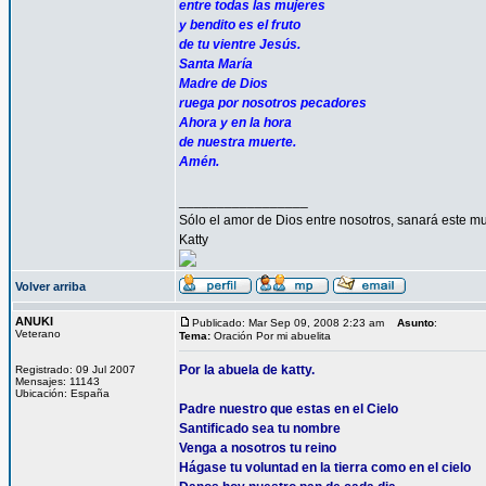
entre todas las mujeres
y bendito es el fruto
de tu vientre Jesús.
Santa María
Madre de Dios
ruega por nosotros pecadores
Ahora y en la hora
de nuestra muerte.
Amén.
_________________
Sólo el amor de Dios entre nosotros, sanará este mu
Katty
Volver arriba
ANUKI
Publicado: Mar Sep 09, 2008 2:23 am
Asunto
:
Veterano
Tema:
Oración Por mi abuelita
Por la abuela de katty.
Registrado: 09 Jul 2007
Mensajes: 11143
Ubicación: España
Padre nuestro que estas en el Cielo
Santificado sea tu nombre
Venga a nosotros tu reino
Hágase tu voluntad en la tierra como en el cielo