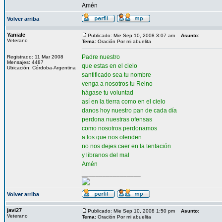
Amén
Volver arriba
Yaniale
Publicado: Mie Sep 10, 2008 3:07 am
Asunto
:
Veterano
Tema:
Oración Por mi abuelita
Padre nuestro
Registrado: 11 Mar 2008
Mensajes: 4487
que estas en el cielo
Ubicación: Córdoba-Argentina
santificado sea tu nombre
venga a nosotros tu Reino
hágase tu voluntad
así en la tierra como en el cielo
danos hoy nuestro pan de cada día
perdona nuestras ofensas
como nosotros perdonamos
a los que nos ofenden
no nos dejes caer en la tentación
y libranos del mal
Amén
_________________
Volver arriba
javi27
Publicado: Mie Sep 10, 2008 1:50 pm
Asunto
:
Veterano
Tema:
Oración Por mi abuelita