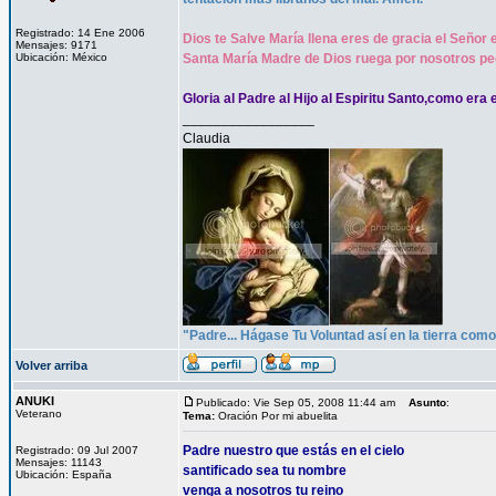
Registrado: 14 Ene 2006
Dios te Salve María llena eres de gracia el Señor 
Mensajes: 9171
Ubicación: México
Santa María Madre de Dios ruega por nosotros pe
Gloria al Padre al Hijo al Espiritu Santo,como era 
_________________
Claudia
"Padre... Hágase Tu Voluntad así en la tierra como 
Volver arriba
ANUKI
Publicado: Vie Sep 05, 2008 11:44 am
Asunto
:
Veterano
Tema:
Oración Por mi abuelita
Padre nuestro que estás en el cielo
Registrado: 09 Jul 2007
Mensajes: 11143
santificado sea tu nombre
Ubicación: España
venga a nosotros tu reino