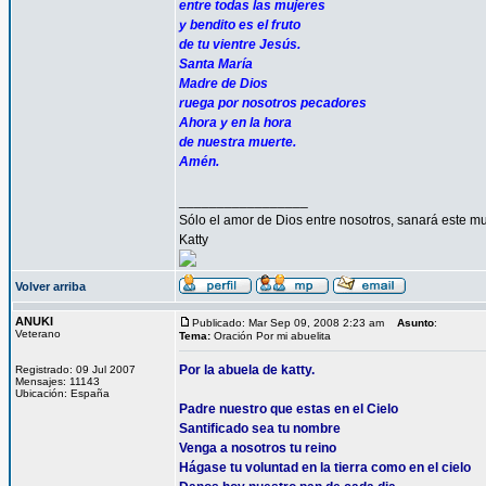
entre todas las mujeres
y bendito es el fruto
de tu vientre Jesús.
Santa María
Madre de Dios
ruega por nosotros pecadores
Ahora y en la hora
de nuestra muerte.
Amén.
_________________
Sólo el amor de Dios entre nosotros, sanará este mu
Katty
Volver arriba
ANUKI
Publicado: Mar Sep 09, 2008 2:23 am
Asunto
:
Veterano
Tema:
Oración Por mi abuelita
Por la abuela de katty.
Registrado: 09 Jul 2007
Mensajes: 11143
Ubicación: España
Padre nuestro que estas en el Cielo
Santificado sea tu nombre
Venga a nosotros tu reino
Hágase tu voluntad en la tierra como en el cielo