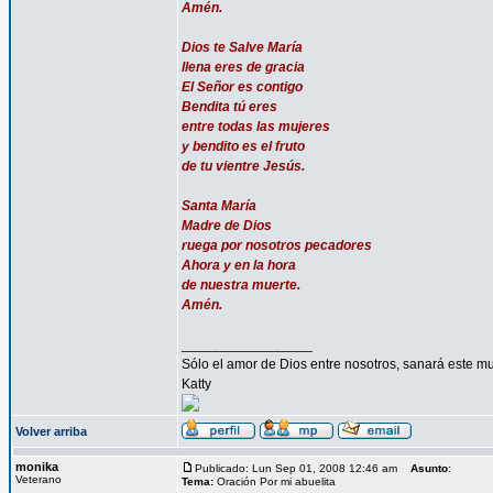
Amén.
Dios te Salve María
llena eres de gracia
El Señor es contigo
Bendita tú eres
entre todas las mujeres
y bendito es el fruto
de tu vientre Jesús.
Santa María
Madre de Dios
ruega por nosotros pecadores
Ahora y en la hora
de nuestra muerte.
Amén.
_________________
Sólo el amor de Dios entre nosotros, sanará este mu
Katty
Volver arriba
monika
Publicado: Lun Sep 01, 2008 12:46 am
Asunto
:
Veterano
Tema:
Oración Por mi abuelita