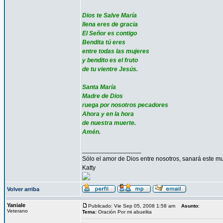
Dios te Salve María
llena eres de gracia
El Señor es contigo
Bendita tú eres
entre todas las mujeres
y bendito es el fruto
de tu vientre Jesús.
Santa María
Madre de Dios
ruega por nosotros pecadores
Ahora y en la hora
de nuestra muerte.
Amén.
_________________
Sólo el amor de Dios entre nosotros, sanará este mu
Katty
Volver arriba
Yaniale
Publicado: Vie Sep 05, 2008 1:58 am
Asunto
:
Veterano
Tema:
Oración Por mi abuelita