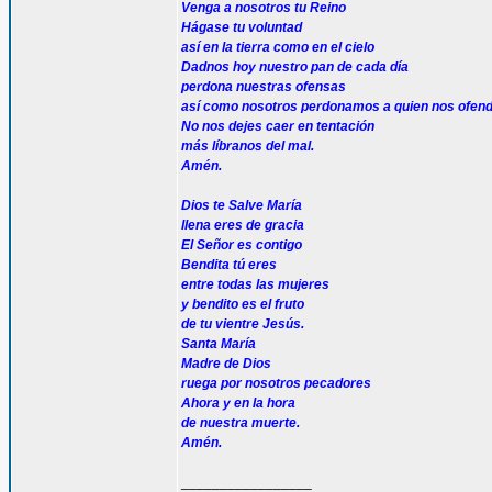
Venga a nosotros tu Reino
Hágase tu voluntad
así en la tierra como en el cielo
Dadnos hoy nuestro pan de cada día
perdona nuestras ofensas
así como nosotros perdonamos a quien nos ofen
No nos dejes caer en tentación
más líbranos del mal.
Amén.
Dios te Salve María
llena eres de gracia
El Señor es contigo
Bendita tú eres
entre todas las mujeres
y bendito es el fruto
de tu vientre Jesús.
Santa María
Madre de Dios
ruega por nosotros pecadores
Ahora y en la hora
de nuestra muerte.
Amén.
_________________