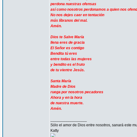
perdona nuestras ofensas
así como nosotros perdonamos a quien nos ofen
No nos dejes caer en tentación
más líbranos del mal.
Amén.
Dios te Salve María
llena eres de gracia
El Señor es contigo
Bendita tú eres
entre todas las mujeres
y bendito es el fruto
de tu vientre Jesús.
Santa María
Madre de Dios
ruega por nosotros pecadores
Ahora y en la hora
de nuestra muerte.
Amén.
_________________
Sólo el amor de Dios entre nosotros, sanará este mu
Katty