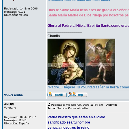
Registrado: 14 Ene 2006
Dios te Salve María llena eres de gracia el Señor 
Mensajes: 9171
Ubicación: México
Santa María Madre de Dios ruega por nosotros pe
Gloria al Padre al Hijo al Espiritu Santo,como era 
_________________
Claudia
"Padre... Hágase Tu Voluntad así en la tierra como 
Volver arriba
ANUKI
Publicado: Vie Sep 05, 2008 11:44 am
Asunto
:
Veterano
Tema:
Oración Por mi abuelita
Padre nuestro que estás en el cielo
Registrado: 09 Jul 2007
Mensajes: 11143
santificado sea tu nombre
Ubicación: España
venga a nosotros tu reino