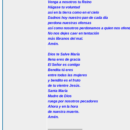
Venga a nosotros tu Reino
Hágase tu voluntad
así en la tierra como en el cielo
Dadnos hoy nuestro pan de cada día
perdona nuestras ofensas
así como nosotros perdonamos a quien nos ofen
No nos dejes caer en tentación
más líbranos del mal.
Amén.
Dios te Salve María
llena eres de gracia
El Señor es contigo
Bendita tú eres
entre todas las mujeres
y bendito es el fruto
de tu vientre Jesús.
Santa María
Madre de Dios
ruega por nosotros pecadores
Ahora y en la hora
de nuestra muerte.
Amén.
_________________