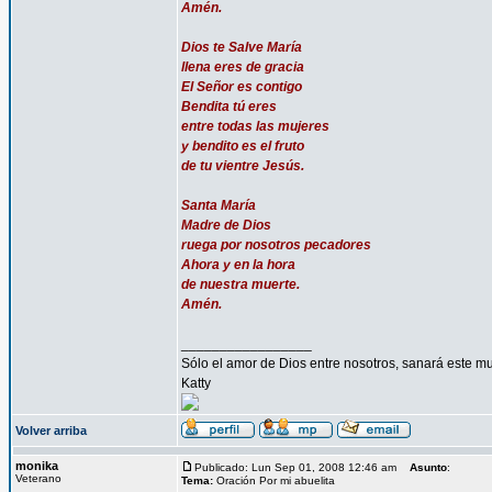
Amén.
Dios te Salve María
llena eres de gracia
El Señor es contigo
Bendita tú eres
entre todas las mujeres
y bendito es el fruto
de tu vientre Jesús.
Santa María
Madre de Dios
ruega por nosotros pecadores
Ahora y en la hora
de nuestra muerte.
Amén.
_________________
Sólo el amor de Dios entre nosotros, sanará este mu
Katty
Volver arriba
monika
Publicado: Lun Sep 01, 2008 12:46 am
Asunto
:
Veterano
Tema:
Oración Por mi abuelita