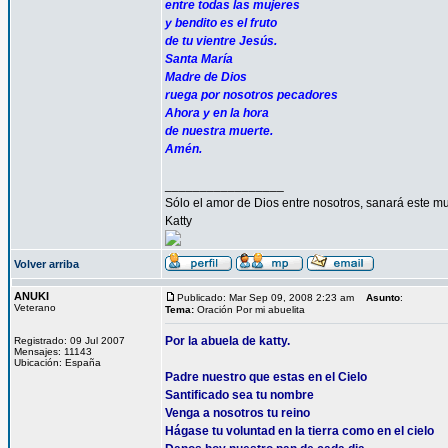
entre todas las mujeres
y bendito es el fruto
de tu vientre Jesús.
Santa María
Madre de Dios
ruega por nosotros pecadores
Ahora y en la hora
de nuestra muerte.
Amén.
_________________
Sólo el amor de Dios entre nosotros, sanará este mu
Katty
Volver arriba
ANUKI
Publicado: Mar Sep 09, 2008 2:23 am
Asunto
:
Veterano
Tema:
Oración Por mi abuelita
Por la abuela de katty.
Registrado: 09 Jul 2007
Mensajes: 11143
Ubicación: España
Padre nuestro que estas en el Cielo
Santificado sea tu nombre
Venga a nosotros tu reino
Hágase tu voluntad en la tierra como en el cielo