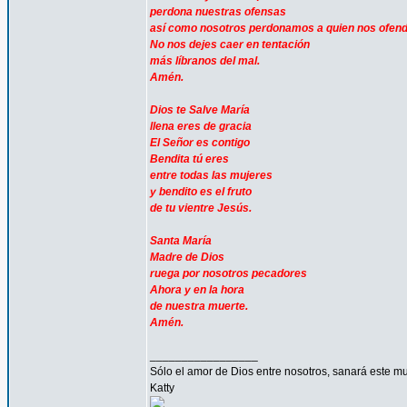
perdona nuestras ofensas
así como nosotros perdonamos a quien nos ofen
No nos dejes caer en tentación
más líbranos del mal.
Amén.
Dios te Salve María
llena eres de gracia
El Señor es contigo
Bendita tú eres
entre todas las mujeres
y bendito es el fruto
de tu vientre Jesús.
Santa María
Madre de Dios
ruega por nosotros pecadores
Ahora y en la hora
de nuestra muerte.
Amén.
_________________
Sólo el amor de Dios entre nosotros, sanará este mu
Katty