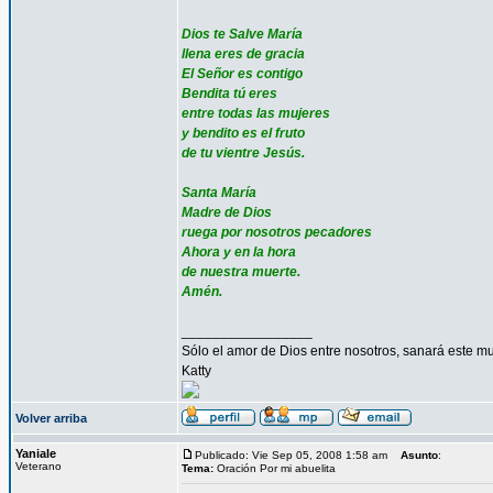
Dios te Salve María
llena eres de gracia
El Señor es contigo
Bendita tú eres
entre todas las mujeres
y bendito es el fruto
de tu vientre Jesús.
Santa María
Madre de Dios
ruega por nosotros pecadores
Ahora y en la hora
de nuestra muerte.
Amén.
_________________
Sólo el amor de Dios entre nosotros, sanará este mu
Katty
Volver arriba
Yaniale
Publicado: Vie Sep 05, 2008 1:58 am
Asunto
:
Veterano
Tema:
Oración Por mi abuelita