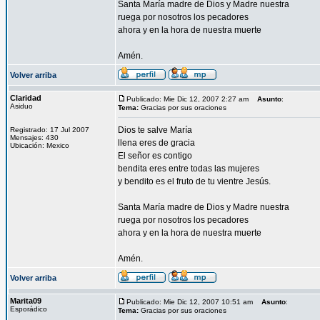
Santa María madre de Dios y Madre nuestra
ruega por nosotros los pecadores
ahora y en la hora de nuestra muerte
Amén.
Volver arriba
Claridad
Publicado: Mie Dic 12, 2007 2:27 am
Asunto
:
Asiduo
Tema:
Gracias por sus oraciones
Dios te salve María
Registrado: 17 Jul 2007
Mensajes: 430
llena eres de gracia
Ubicación: Mexico
El señor es contigo
bendita eres entre todas las mujeres
y bendito es el fruto de tu vientre Jesús.
Santa María madre de Dios y Madre nuestra
ruega por nosotros los pecadores
ahora y en la hora de nuestra muerte
Amén.
Volver arriba
Marita09
Publicado: Mie Dic 12, 2007 10:51 am
Asunto
:
Esporádico
Tema:
Gracias por sus oraciones