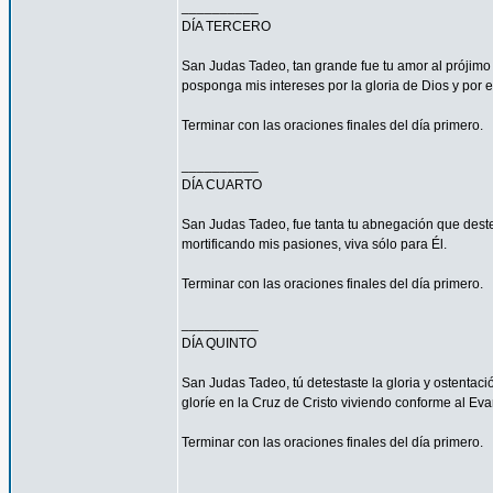
__________
DÍA TERCERO
San Judas Tadeo, tan grande fue tu amor al prójimo
posponga mis intereses por la gloria de Dios y por e
Terminar con las oraciones finales del día primero.
__________
DÍA CUARTO
San Judas Tadeo, fue tanta tu abnegación que deste
mortificando mis pasiones, viva sólo para Él.
Terminar con las oraciones finales del día primero.
__________
DÍA QUINTO
San Judas Tadeo, tú detestaste la gloria y ostenta
gloríe en la Cruz de Cristo viviendo conforme al Eva
Terminar con las oraciones finales del día primero.