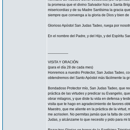
la promesa que el divino Salvador hizo a Santa Bríg
misericordias y de su Madre Santísima la gracia qu
siempre que convenga a la gloria de Dios y bien de 
Glorioso Apóstol San Judas Tadeo, ruega por nosotr
En el nombre del Padre, y del Hijo, y del Espíritu S
__________
VISITA Y ORACIÓN
(para el día 28 de cada mes)
Honremos a nuestro Protector, San Judas Tadeo, c
obtendremos del Santo Apóstol más fácilmente la g
Bondadoso Protector mío, San Judas Tadeo, que reci
práctica de las virtudes y predicar su Evangelio, q
obrar milagros, y que diste tu vida en defensa y tes
visita que te hago en agradecimiento de favores ob
Maestro, que me aliente en la práctica de la virtud,
me acrisolen. No permitas jamás que la falta de con
Judas, y alcánzame lo que necesito y pido para mi 