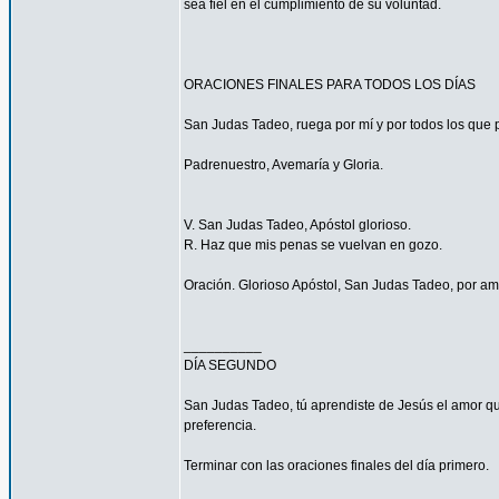
sea fiel en el cumplimiento de su voluntad.
ORACIONES FINALES PARA TODOS LOS DÍAS
San Judas Tadeo, ruega por mí y por todos los que p
Padrenuestro, Avemaría y Gloria.
V. San Judas Tadeo, Apóstol glorioso.
R. Haz que mis penas se vuelvan en gozo.
Oración. Glorioso Apóstol, San Judas Tadeo, por am
__________
DÍA SEGUNDO
San Judas Tadeo, tú aprendiste de Jesús el amor qu
preferencia.
Terminar con las oraciones finales del día primero.