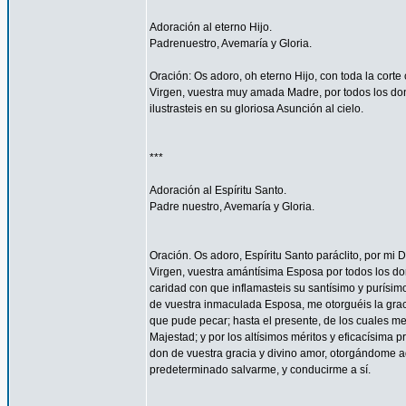
Adoración al eterno Hijo.
Padrenuestro, Avemaría y Gloria.
Oración: Os adoro, oh eterno Hijo, con toda la corte 
Virgen, vuestra muy amada Madre, por todos los don
ilustrasteis en su gloriosa Asunción al cielo.
***
Adoración al Espíritu Santo.
Padre nuestro, Avemaría y Gloria.
Oración. Os adoro, Espíritu Santo paráclito, por mi D
Virgen, vuestra amántísima Esposa por todos los don
caridad con que inflamasteis su santísimo y purísim
de vuestra inmaculada Esposa, me otorguéis la gra
que pude pecar; hasta el presente, de los cuales me
Majestad; y por los altísimos méritos y eficacísima
don de vuestra gracia y divino amor, otorgándome aq
predeterminado salvarme, y conducirme a sí.