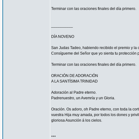
Terminar con las oraciones finales del día primero.
__________
DÍA NOVENO
San Judas Tadeo, habiendo recibido el premio y la 
Consígueme del Señor que yo sienta tu protección 
Terminar con las oraciones finales del día primero.
ORACIÓN DE ADORACIÓN
A LA SANTÍSIMA TRINIDAD
Adoración al Padre eterno.
Padrenuestro, un Avemría y un Gloria.
Oración. Os adoro, oh Padre eterno, con toda la corte
vuestra Hija muy amada, por todos los dones y privi
gloriosa Asunción á los cielos.
***