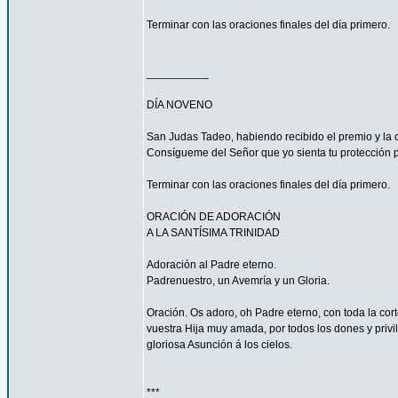
Terminar con las oraciones finales del día primero.
__________
DÍA NOVENO
San Judas Tadeo, habiendo recibido el premio y la 
Consígueme del Señor que yo sienta tu protección 
Terminar con las oraciones finales del día primero.
ORACIÓN DE ADORACIÓN
A LA SANTÍSIMA TRINIDAD
Adoración al Padre eterno.
Padrenuestro, un Avemría y un Gloria.
Oración. Os adoro, oh Padre eterno, con toda la corte
vuestra Hija muy amada, por todos los dones y privi
gloriosa Asunción á los cielos.
***