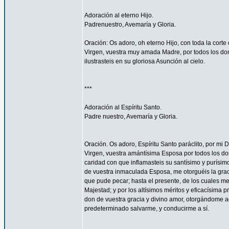
Adoración al eterno Hijo.
Padrenuestro, Avemaría y Gloria.
Oración: Os adoro, oh eterno Hijo, con toda la corte 
Virgen, vuestra muy amada Madre, por todos los don
ilustrasteis en su gloriosa Asunción al cielo.
***
Adoración al Espíritu Santo.
Padre nuestro, Avemaría y Gloria.
Oración. Os adoro, Espíritu Santo paráclito, por mi D
Virgen, vuestra amántísima Esposa por todos los don
caridad con que inflamasteis su santísimo y purísim
de vuestra inmaculada Esposa, me otorguéis la gra
que pude pecar; hasta el presente, de los cuales me
Majestad; y por los altísimos méritos y eficacísima
don de vuestra gracia y divino amor, otorgándome aq
predeterminado salvarme, y conducirme a sí.