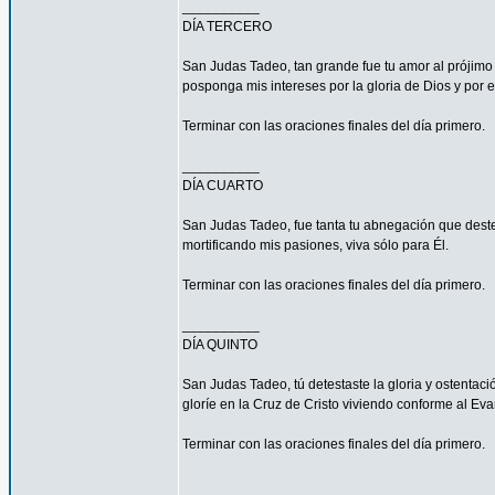
__________
DÍA TERCERO
San Judas Tadeo, tan grande fue tu amor al prójimo
posponga mis intereses por la gloria de Dios y por e
Terminar con las oraciones finales del día primero.
__________
DÍA CUARTO
San Judas Tadeo, fue tanta tu abnegación que deste
mortificando mis pasiones, viva sólo para Él.
Terminar con las oraciones finales del día primero.
__________
DÍA QUINTO
San Judas Tadeo, tú detestaste la gloria y ostenta
gloríe en la Cruz de Cristo viviendo conforme al Eva
Terminar con las oraciones finales del día primero.