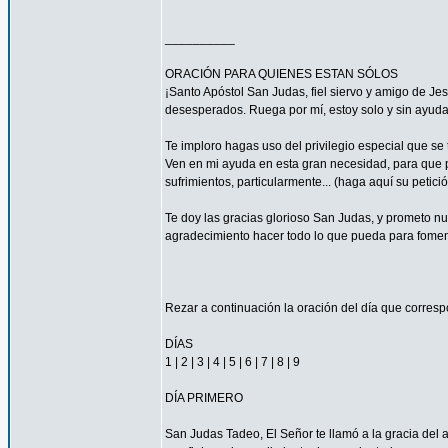
__________
ORACIÓN PARA QUIENES ESTAN SÓLOS
¡Santo Apóstol San Judas, fiel siervo y amigo de Jesú
desesperados. Ruega por mí, estoy solo y sin ayuda
Te imploro hagas uso del privilegio especial que se
Ven en mi ayuda en esta gran necesidad, para que pu
sufrimientos, particularmente... (haga aquí su petic
Te doy las gracias glorioso San Judas, y prometo n
agradecimiento hacer todo lo que pueda para fomen
Rezar a continuación la oración del día que corres
DÍAS
1 | 2 | 3 | 4 | 5 | 6 | 7 | 8 | 9
DÍA PRIMERO
San Judas Tadeo, El Señor te llamó a la gracia del 