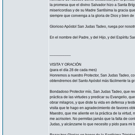
la promesa que el divino Salvador hizo a Santa Bríg
misericordias y de su Madre Santísima la gracia qu
siempre que convenga a la gloria de Dios y bien de 
Glorioso Apóstol San Judas Tadeo, ruega por nosotr
En el nombre del Padre, y del Hijo, y del Espíritu S
__________
VISITA Y ORACIÓN
(para el día 28 de cada mes)
Honremos a nuestro Protector, San Judas Tadeo, c
obtendremos del Santo Apóstol más fácilmente la g
Bondadoso Protector mío, San Judas Tadeo, que reci
práctica de las virtudes y predicar su Evangelio, q
obrar milagros, y que diste tu vida en defensa y tes
visita que te hago en agradecimiento de favores ob
Maestro, que me aliente en la práctica de la virtud,
me acrisolen. No permitas jamás que la falta de con
Judas, y alcánzame lo que necesito y pido para mi 