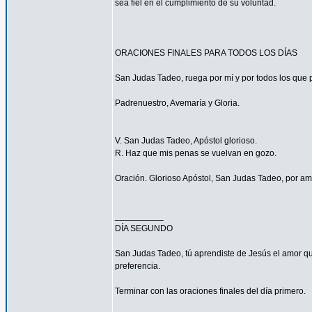
sea fiel en el cumplimiento de su voluntad.
ORACIONES FINALES PARA TODOS LOS DÍAS
San Judas Tadeo, ruega por mí y por todos los que p
Padrenuestro, Avemaría y Gloria.
V. San Judas Tadeo, Apóstol glorioso.
R. Haz que mis penas se vuelvan en gozo.
Oración. Glorioso Apóstol, San Judas Tadeo, por am
__________
DÍA SEGUNDO
San Judas Tadeo, tú aprendiste de Jesús el amor qu
preferencia.
Terminar con las oraciones finales del día primero.