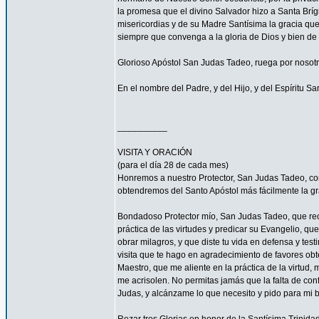
la promesa que el divino Salvador hizo a Santa Bríg
misericordias y de su Madre Santísima la gracia qu
siempre que convenga a la gloria de Dios y bien de 
Glorioso Apóstol San Judas Tadeo, ruega por nosotr
En el nombre del Padre, y del Hijo, y del Espíritu S
__________
VISITA Y ORACIÓN
(para el día 28 de cada mes)
Honremos a nuestro Protector, San Judas Tadeo, c
obtendremos del Santo Apóstol más fácilmente la g
Bondadoso Protector mío, San Judas Tadeo, que reci
práctica de las virtudes y predicar su Evangelio, q
obrar milagros, y que diste tu vida en defensa y tes
visita que te hago en agradecimiento de favores ob
Maestro, que me aliente en la práctica de la virtud,
me acrisolen. No permitas jamás que la falta de con
Judas, y alcánzame lo que necesito y pido para mi 