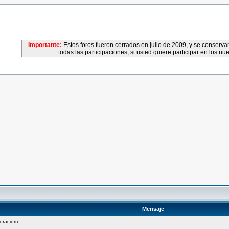
Importante:
Estos foros fueron cerrados en julio de 2009, y se conser
todas las participaciones, si usted quiere participar en los nu
Mensaje
 oraciom