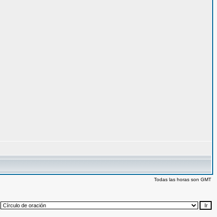
Todas las horas son GMT
: