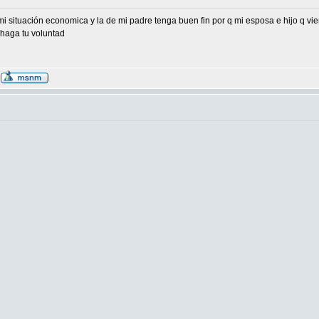
 situación economica y la de mi padre tenga buen fin por q mi esposa e hijo q vi
 haga tu voluntad