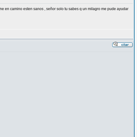
ene en camino esten sanos , señor solo tu sabes q un milagro me pude ayudar