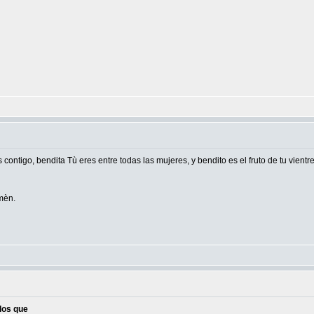
 contigo, bendita Tù eres entre todas las mujeres, y bendito es el fruto de tu vientr
mèn.
 los que