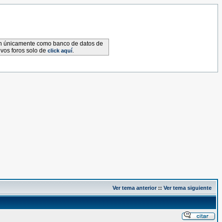
van únicamente como banco de datos de
evos foros solo de
.
click aquí
Ver tema anterior
::
Ver tema siguiente