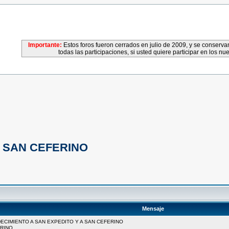
Importante:
Estos foros fueron cerrados en julio de 2009, y se conser
todas las participaciones, si usted quiere participar en los nu
A SAN CEFERINO
Mensaje
DECIMIENTO A SAN EXPEDITO Y A SAN CEFERINO
ERINO