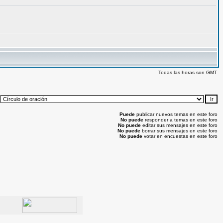
Todas las horas son GMT
:
Puede
publicar nuevos temas en este foro
No puede
responder a temas en este foro
No puede
editar sus mensajes en este foro
No puede
borrar sus mensajes en este foro
No puede
votar en encuestas en este foro