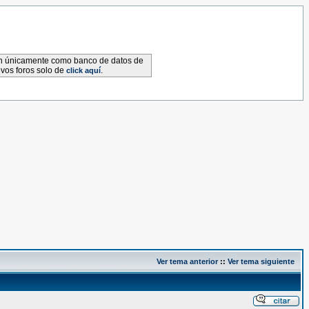
van únicamente como banco de datos de
evos foros solo de
.
click aquí
Ver tema anterior
::
Ver tema siguiente