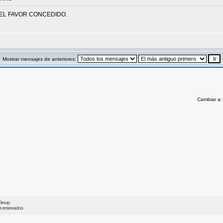
 EL FAVOR CONCEDIDO.
Mostrar mensajes de anteriores:
Cambiar a
Group
os reservados