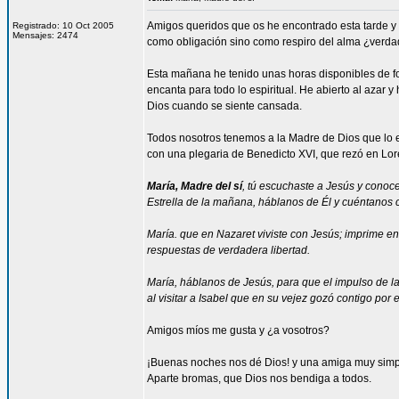
Amigos queridos que os he encontrado esta tarde y
Registrado: 10 Oct 2005
Mensajes: 2474
como obligación sino como respiro del alma ¿verd
Esta mañana he tenido unas horas disponibles de fo
encanta para todo lo espiritual. He abierto al azar y
Dios cuando se siente cansada.
Todos nosotros tenemos a la Madre de Dios que lo e
con una plegaria de Benedicto XVI, que rezó en Lor
María, Madre del sí
, tú escuchaste a Jesús y conoce
Estrella de la mañana, háblanos de Él y cuéntanos c
María. que en Nazaret viviste con Jesús; imprime en 
respuestas de verdadera libertad.
María, háblanos de Jesús, para que el impulso de la
al visitar a Isabel que en su vejez gozó contigo por e
Amigos míos me gusta y ¿a vosotros?
¡Buenas noches nos dé Dios! y una amiga muy simpáti
Aparte bromas, que Dios nos bendiga a todos.