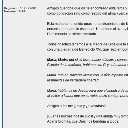
Amigos queridos que os he encontrado esta tarde y
Registrado: 10 Oct 2005
Mensajes: 2474
como obligación sino como respiro del alma ¿verd
Esta mañana he tenido unas horas disponibles de fo
encanta para todo lo espiritual. He abierto al azar y
Dios cuando se siente cansada.
Todos nosotros tenemos a la Madre de Dios que lo e
con una plegaria de Benedicto XVI, que rezó en Lor
María, Madre del sí
, tú escuchaste a Jesús y conoce
Estrella de la mañana, háblanos de Él y cuéntanos c
María. que en Nazaret viviste con Jesús; imprime en 
respuestas de verdadera libertad.
María, háblanos de Jesús, para que el impulso de la
al visitar a Isabel que en su vejez gozó contigo por e
Amigos míos me gusta y ¿a vosotros?
¡Buenas noches nos dé Dios! y una amiga muy simpáti
Aparte bromas, que Dios nos bendiga a todos.