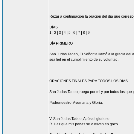
Rezar a continuación la oración del día que corres
DÍAS
1 | 2 | 3 | 4 | 5 | 6 | 7 | 8 | 9
DÍA PRIMERO
San Judas Tadeo, El Señor te llamó a la gracia del 
sea fiel en el cumplimiento de su voluntad.
ORACIONES FINALES PARA TODOS LOS DÍAS
San Judas Tadeo, ruega por mí y por todos los que p
Padrenuestro, Avemaría y Gloria.
V. San Judas Tadeo, Apóstol glorioso.
R. Haz que mis penas se vuelvan en gozo.