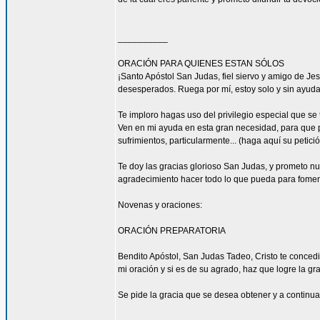
__________
ORACIÓN PARA QUIENES ESTAN SÓLOS
¡Santo Apóstol San Judas, fiel siervo y amigo de Jesú
desesperados. Ruega por mí, estoy solo y sin ayuda
Te imploro hagas uso del privilegio especial que se
Ven en mi ayuda en esta gran necesidad, para que pu
sufrimientos, particularmente... (haga aquí su petic
Te doy las gracias glorioso San Judas, y prometo n
agradecimiento hacer todo lo que pueda para fomen
Novenas y oraciones:
ORACIÓN PREPARATORIA
Bendito Apóstol, San Judas Tadeo, Cristo te concedi
mi oración y si es de su agrado, haz que logre la gra
Se pide la gracia que se desea obtener y a continua