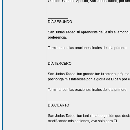
Oración. Glorioso Apóstol, San Judas Tadeo, por am
__________
DÍA SEGUNDO
San Judas Tadeo, tú aprendiste de Jesús el amor qu
preferencia.
Terminar con las oraciones finales del día primero.
__________
DÍA TERCERO
San Judas Tadeo, tan grande fue tu amor al prójimo
posponga mis intereses por la gloria de Dios y por e
Terminar con las oraciones finales del día primero.
__________
DÍA CUARTO
San Judas Tadeo, fue tanta tu abnegación que deste
mortificando mis pasiones, viva sólo para Él.