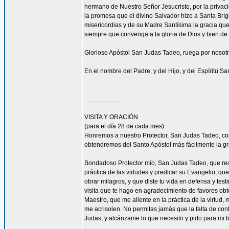
hermano de Nuestro Señor Jesucristo, por la privacio
la promesa que el divino Salvador hizo a Santa Bríg
misericordias y de su Madre Santísima la gracia qu
siempre que convenga a la gloria de Dios y bien de 
Glorioso Apóstol San Judas Tadeo, ruega por nosotr
En el nombre del Padre, y del Hijo, y del Espíritu S
__________
VISITA Y ORACIÓN
(para el día 28 de cada mes)
Honremos a nuestro Protector, San Judas Tadeo, c
obtendremos del Santo Apóstol más fácilmente la g
Bondadoso Protector mío, San Judas Tadeo, que reci
práctica de las virtudes y predicar su Evangelio, q
obrar milagros, y que diste tu vida en defensa y tes
visita que te hago en agradecimiento de favores ob
Maestro, que me aliente en la práctica de la virtud,
me acrisolen. No permitas jamás que la falta de con
Judas, y alcánzame lo que necesito y pido para mi 