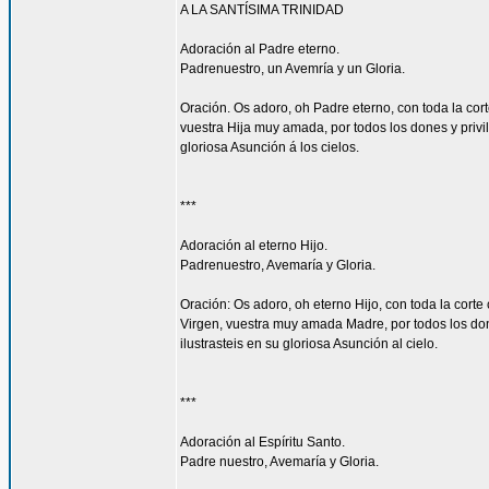
A LA SANTÍSIMA TRINIDAD
Adoración al Padre eterno.
Padrenuestro, un Avemría y un Gloria.
Oración. Os adoro, oh Padre eterno, con toda la corte
vuestra Hija muy amada, por todos los dones y privi
gloriosa Asunción á los cielos.
***
Adoración al eterno Hijo.
Padrenuestro, Avemaría y Gloria.
Oración: Os adoro, oh eterno Hijo, con toda la corte 
Virgen, vuestra muy amada Madre, por todos los don
ilustrasteis en su gloriosa Asunción al cielo.
***
Adoración al Espíritu Santo.
Padre nuestro, Avemaría y Gloria.