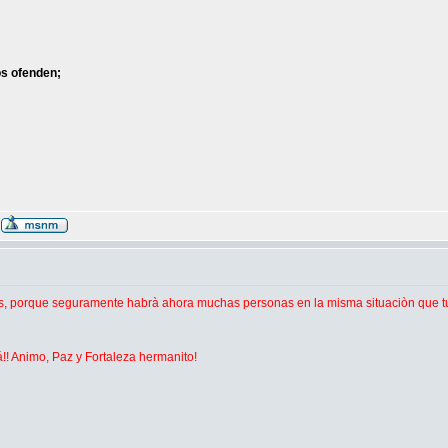
s ofenden;
às, porque seguramente habrà ahora muchas personas en la misma situaciòn que t
!! Animo, Paz y Fortaleza hermanito!