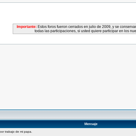
Importante:
Estos foros fueron cerrados en julio de 2009, y se conser
todas las participaciones, si usted quiere participar en los nu
Mensaje
por trabajo de mi papa.