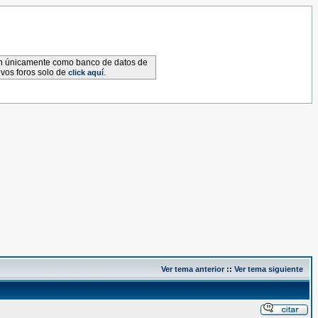
van únicamente como banco de datos de
evos foros solo de
.
click aquí
Ver tema anterior
::
Ver tema siguiente