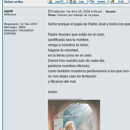
Volver arriba
sigrid
Publicado: Vie Ene 18, 2008 4:09 pm
Asunto
:
Veterano
Tema:
Oracion por trabajo de mi papa.
Señor porque el papá de Pablo José y todos los que
Registrado: 12 Nov 2007
Mensajes: 3884
Ubicación: VALENCIA -
ESPAÑA
Padre Nuestro que estás en el cielo,
santificado sea tu nombre,
venga a nosotros tu reino,
hágase tu voluntad,
en la tierra como en el cielo.
Danos hoy nuestro pan de cada día;
perdona nuestras ofensas;
como también nosobros perdonamos a los que nos 
no nos dejes caer en tentación
y líbranos del mal.
Amén.
_________________