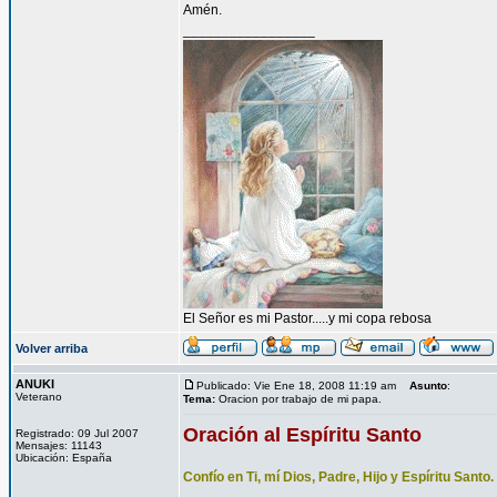
Amén.
_________________
El Señor es mi Pastor.....y mi copa rebosa
Volver arriba
ANUKI
Publicado: Vie Ene 18, 2008 11:19 am
Asunto
:
Veterano
Tema:
Oracion por trabajo de mi papa.
Oración al Espíritu Santo
Registrado: 09 Jul 2007
Mensajes: 11143
Ubicación: España
Confío en Ti, mí Dios, Padre, Hijo y Espíritu Santo.