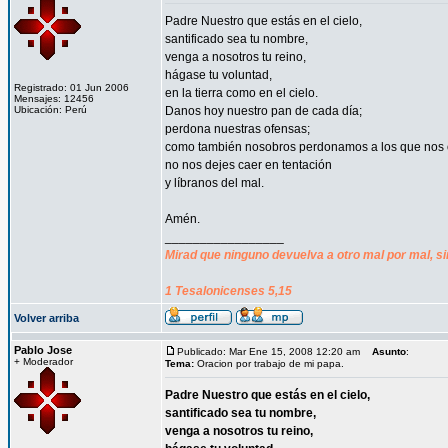
Padre Nuestro que estás en el cielo,
santificado sea tu nombre,
venga a nosotros tu reino,
hágase tu voluntad,
Registrado: 01 Jun 2006
en la tierra como en el cielo.
Mensajes: 12456
Ubicación: Perú
Danos hoy nuestro pan de cada día;
perdona nuestras ofensas;
como también nosobros perdonamos a los que nos 
no nos dejes caer en tentación
y líbranos del mal.
Amén.
_________________
Mirad que ninguno devuelva a otro mal por mal, si
1 Tesalonicenses 5,15
Volver arriba
Pablo Jose
Publicado: Mar Ene 15, 2008 12:20 am
Asunto
:
+ Moderador
Tema:
Oracion por trabajo de mi papa.
Padre Nuestro que estás en el cielo,
santificado sea tu nombre,
venga a nosotros tu reino,