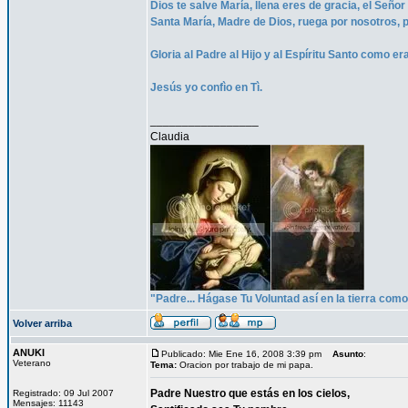
Dios te salve María, llena eres de gracia, el Señor
Santa María, Madre de Dios, ruega por nosotros, 
Gloria al Padre al Hijo y al Espíritu Santo como er
Jesús yo confìo en Tì.
_________________
Claudia
"Padre... Hágase Tu Voluntad así en la tierra como 
Volver arriba
ANUKI
Publicado: Mie Ene 16, 2008 3:39 pm
Asunto
:
Veterano
Tema:
Oracion por trabajo de mi papa.
Padre Nuestro que estás en los cielos,
Registrado: 09 Jul 2007
Mensajes: 11143