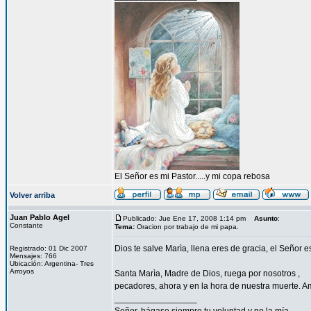
El Señor es mi Pastor.....y mi copa rebosa
Volver arriba
Juan Pablo Agel
Publicado: Jue Ene 17, 2008 1:14 pm
Asunto
:
Constante
Tema:
Oracion por trabajo de mi papa.
Dios te salve Marìa, llena eres de gracia, el Señor es
Registrado: 01 Dic 2007
Mensajes: 766
Ubicación: Argentina- Tres
Arroyos
Santa Marìa, Madre de Dios, ruega por nosotros ,
pecadores, ahora y en la hora de nuestra muerte. A
_________________