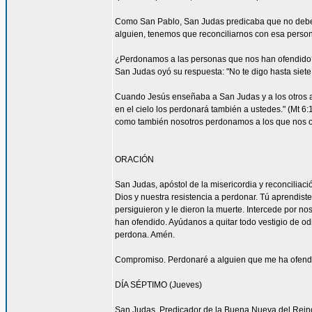
Como San Pablo, San Judas predicaba que no debemos
alguien, tenemos que reconciliarnos con esa persona
¿Perdonamos a las personas que nos han ofendido
San Judas oyó su respuesta: "No te digo hasta siete 
Cuando Jesús enseñaba a San Judas y a los otros ap
en el cielo los perdonará también a ustedes." (Mt 
como también nosotros perdonamos a los que nos o
ORACIÓN
San Judas, apóstol de la misericordia y reconcilia
Dios y nuestra resistencia a perdonar. Tú aprendist
persiguieron y le dieron la muerte. Intercede por 
han ofendido. Ayúdanos a quitar todo vestigio de o
perdona. Amén.
Compromiso. Perdonaré a alguien que me ha ofendid
DÍA SÉPTIMO (Jueves)
San Judas, Predicador de la Buena Nueva del Rein