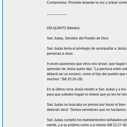
Compromiso. Prometo levantar la voz y actuar contra 
__________
DÍA QUINTO (Martes)
San Judas, Servidor del Pueblo de Dios
San Judas tenía el privilegio de acompañar a Jes
personas a otras.
A veces queremos que otros nos sirvan, que hagan
aprender de Jesús quien dijo, "La persona entre ust
deberá ser su esclavo, como el hijo del pueblo que n
muchos." (Mt 20:26-28)
En la última cena Jesús mostró a San Judas y a los o
para que ustedes hagan lo mismo que yo les he hec
San Judas no buscaba un premio por hacer el bien. 
deberán decir: 'Somos servidores que no hacíamos f
San Judas cumplió los mandamientos señalados por 
mente, y a su prójimo como a si mismo (Mt 22:27-4