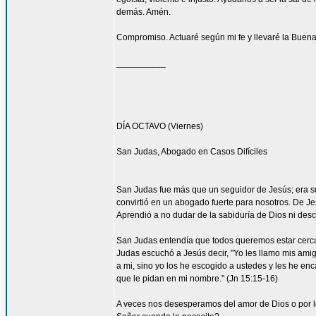
demás. Amén.
Compromiso. Actuaré según mi fe y llevaré la Buena
__________
DÍA OCTAVO (Viernes)
San Judas, Abogado en Casos Difíciles
San Judas fue más que un seguidor de Jesús; era su
convirtió en un abogado fuerte para nosotros. De Je
Aprendió a no dudar de la sabiduría de Dios ni desco
San Judas entendía que todos queremos estar cerca 
Judas escuchó a Jesús decir, "Yo les llamo mis am
a mi, sino yo los he escogido a ustedes y les he en
que le pidan en mi nombre." (Jn 15:15-16)
A veces nos desesperamos del amor de Dios o por