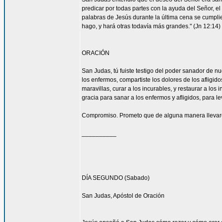
predicar por todas partes con la ayuda del Señor, 
palabras de Jesús durante la última cena se cumpli
hago, y hará otras todavía más grandes." (Jn 12:14)
ORACIÓN
San Judas, tú fuiste testigo del poder sanador de n
los enfermos, compartiste los dolores de los afligid
maravillas, curar a los incurables, y restaurar a l
gracia para sanar a los enfermos y afligidos, para l
Compromiso. Prometo que de alguna manera llevaré
__________
DÍA SEGUNDO (Sabado)
San Judas, Apóstol de Oración