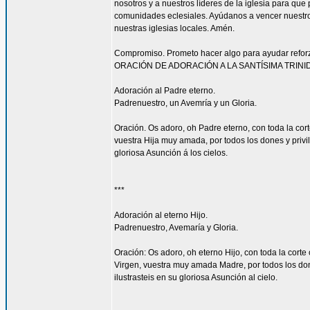
nosotros y a nuestros líderes de la iglesia para que
comunidades eclesiales. Ayúdanos a vencer nuestr
nuestras iglesias locales. Amén.
Compromiso. Prometo hacer algo para ayudar reforzar
ORACIÓN DE ADORACIÓN A LA SANTÍSIMA TRINI
Adoración al Padre eterno.
Padrenuestro, un Avemría y un Gloria.
Oración. Os adoro, oh Padre eterno, con toda la corte
vuestra Hija muy amada, por todos los dones y privi
gloriosa Asunción á los cielos.
***
Adoración al eterno Hijo.
Padrenuestro, Avemaría y Gloria.
Oración: Os adoro, oh eterno Hijo, con toda la corte 
Virgen, vuestra muy amada Madre, por todos los don
ilustrasteis en su gloriosa Asunción al cielo.