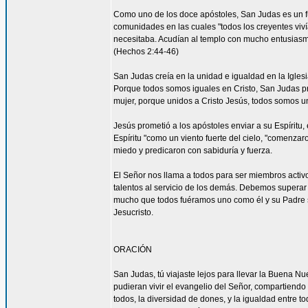
Como uno de los doce apóstoles, San Judas es un fu
comunidades en las cuales "todos los creyentes viví
necesitaba. Acudían al templo con mucho entusiasmo
(Hechos 2:44-46)
San Judas creía en la unidad e igualdad en la Igles
Porque todos somos iguales en Cristo, San Judas pro
mujer, porque unidos a Cristo Jesús, todos somos un
Jesús prometió a los apóstoles enviar a su Espíritu, 
Espíritu "como un viento fuerte del cielo, "comenzar
miedo y predicaron con sabiduría y fuerza.
El Señor nos llama a todos para ser miembros acti
talentos al servicio de los demás. Debemos superar 
mucho que todos fuéramos uno como él y su Padre s
Jesucristo.
ORACIÓN
San Judas, tú viajaste lejos para llevar la Buena N
pudieran vivir el evangelio del Señor, compartiendo
todos, la diversidad de dones, y la igualdad entre t