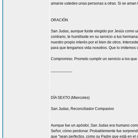
amarse ustedes unas personas a otras. Si se aman lo
ORACIÓN
San Judas, aunque fuiste elegido por Jesús como uno
contrario, te humillaste en su servicio a tus herma
nuestro propio interés por el bien de otros. Interced
para que tengamos vida nosotros. Que lo imitemos c
Compromiso. Prometo cumplir un servicio a los que 
__________
DÍA SEXTO (Miercoles)
San Judas, Reconciliador Compasivo
Aunque fue un apóstol, San Judas era humano como t
Señor, cómo perdonar. Probablemente fue sorprendi
que "sean perfectos, como su Padre que está en el ci