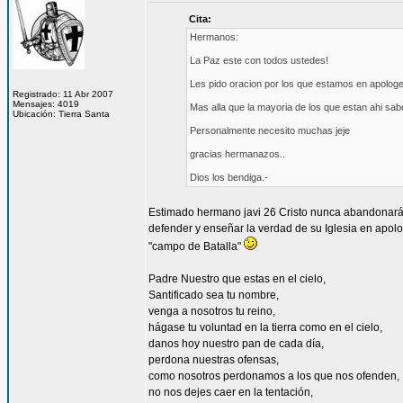
Cita:
Hermanos:
La Paz este con todos ustedes!
Les pido oracion por los que estamos en apologet
Registrado: 11 Abr 2007
Mensajes: 4019
Mas alla que la mayoria de los que estan ahi 
Ubicación: Tierra Santa
Personalmente necesito muchas jeje
gracias hermanazos..
Dios los bendiga.-
Estimado hermano javi 26 Cristo nunca abandonará a
defender y enseñar la verdad de su Iglesia en apolo
"campo de Batalla"
Padre Nuestro que estas en el cielo,
Santificado sea tu nombre,
venga a nosotros tu reino,
hágase tu voluntad en la tierra como en el cielo,
danos hoy nuestro pan de cada día,
perdona nuestras ofensas,
como nosotros perdonamos a los que nos ofenden,
no nos dejes caer en la tentación,