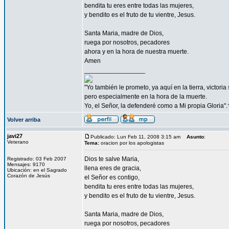
bendita tu eres entre todas las mujeres,
y bendito es el fruto de tu vientre, Jesus.
Santa Maria, madre de Dios,
ruega por nosotros, pecadores
ahora y en la hora de nuestra muerte.
Amen
_________________
"Yo también le prometo, ya aquí en la tierra, victori
pero especialmente en la hora de la muerte.
Yo, el Señor, la defenderé como a Mi propia Gloria".
Volver arriba
javi27
Publicado: Lun Feb 11, 2008 3:15 am
Asunto
:
Veterano
Tema:
oracion por los apologistas
Dios te salve Maria,
Registrado: 03 Feb 2007
Mensajes: 9170
llena eres de gracia,
Ubicación: en el Sagrado
Corazón de Jesús
el Señor es contigo,
bendita tu eres entre todas las mujeres,
y bendito es el fruto de tu vientre, Jesus.
Santa Maria, madre de Dios,
ruega por nosotros, pecadores