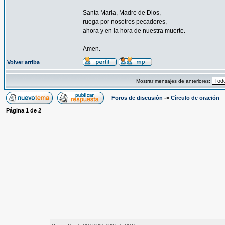
Santa Maria, Madre de Dios,
ruega por nosotros pecadores,
ahora y en la hora de nuestra muerte.
Amen.
Volver arriba
Mostrar mensajes de anteriores:
Foros de discusión
->
Círculo de oración
Página
1
de
2