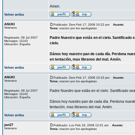
Amen.
Volver arriba
ANUKI
Publicado: Dom Feb 17, 2008 10:22 pm
Asunto
:
Veterano
Tema:
oracion por los apologistas
Padre Nuestro que estás en el cielo. Santificado 
Registrado: 09 Jul 2007
Mensajes: 11143
cielo.
Ubicación: España
Dános hoy nuestro pan de cada día. Perdona nues
en tentación, mas libranos del mal. Amén.
Volver arriba
ANUKI
Publicado: Dom Feb 17, 2008 10:23 pm
Asunto
:
Veterano
Tema:
oracion por los apologistas
Padre Nuestro que estás en el cielo. Santificado sea
Registrado: 09 Jul 2007
Mensajes: 11143
Ubicación: España
Dános hoy nuestro pan de cada día. Perdona nuestr
tentación, mas libranos del mal. Amén.
Volver arriba
javi27
Publicado: Lun Feb 18, 2008 12:01 am
Asunto
:
Veterano
Tema:
oracion por los apologistas