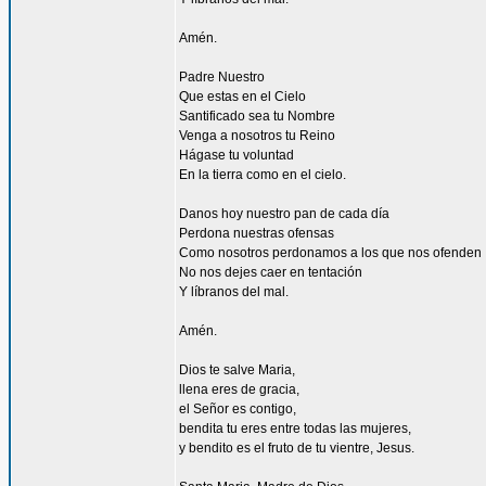
Amén.
Padre Nuestro
Que estas en el Cielo
Santificado sea tu Nombre
Venga a nosotros tu Reino
Hágase tu voluntad
En la tierra como en el cielo.
Danos hoy nuestro pan de cada día
Perdona nuestras ofensas
Como nosotros perdonamos a los que nos ofenden
No nos dejes caer en tentación
Y líbranos del mal.
Amén.
Dios te salve Maria,
llena eres de gracia,
el Señor es contigo,
bendita tu eres entre todas las mujeres,
y bendito es el fruto de tu vientre, Jesus.