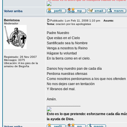
Volver arriba
Berriotxoa
Publicado: Lun Feb 11, 2008 1:10 pm
Asunto
:
Moderador
Tema:
oracion por los apologistas
Padre Nuestro
Que estas en el Cielo
Santificado sea tu Nombre
Venga a nosotros tu Reino
Hágase tu voluntad
Registrado: 26 Nov 2007
En la tierra como en el cielo.
Mensajes: 3375
Ubicación: A los pies de la
amatxu de Begoña
Danos hoy nuestro pan de cada día
Perdona nuestras ofensas
Como nosotros perdonamos a los que nos ofenden
No nos dejes caer en tentación
Y líbranos del mal.
Amén.
_________________
Esto es lo que pretendo: esforzarme cada día más
la ayuda de Dios.
Volver arriba