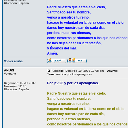
Ubicación: España
Padre Nuestro que estas en el cielo,
Santificado sea tu nombre,
venga a nosotros tu reino,
hágase tu voluntad en la tierra como en el cielo,
danos hoy nuestro pan de cada día,
perdona nuestras ofensas,
como nosotros perdonamos a los que nos ofende
no nos dejes caer en la tentación,
y líbranos del mal.
Amén
.
Volver arriba
ANUKI
Publicado: Dom Feb 10, 2008 10:05 pm
Asunto
:
Veterano
Tema:
oracion por los apologistas
Por javi26 y por los apologistas.
Registrado: 09 Jul 2007
Mensajes: 11143
Ubicación: España
Padre Nuestro que estas en el cielo,
Santificado sea tu nombre,
venga a nosotros tu reino,
hágase tu voluntad en la tierra como en el cielo,
danos hoy nuestro pan de cada día,
perdona nuestras ofensas,
como nosotros perdonamos a los que nos ofende