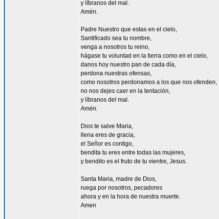
y líbranos del mal.
Amén.
Padre Nuestro que estas en el cielo,
Santificado sea tu nombre,
venga a nosotros tu reino,
hágase tu voluntad en la tierra como en el cielo,
danos hoy nuestro pan de cada día,
perdona nuestras ofensas,
como nosotros perdonamos a los que nos ofenden,
no nos dejes caer en la tentación,
y líbranos del mal.
Amén.
Dios te salve Maria,
llena eres de gracia,
el Señor es contigo,
bendita tu eres entre todas las mujeres,
y bendito es el fruto de tu vientre, Jesus.
Santa Maria, madre de Dios,
ruega por nosotros, pecadores
ahora y en la hora de nuestra muerte.
Amen