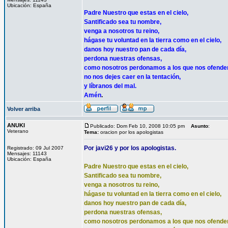
Ubicación: España
Padre Nuestro que estas en el cielo,
Santificado sea tu nombre,
venga a nosotros tu reino,
hágase tu voluntad en la tierra como en el cielo,
danos hoy nuestro pan de cada día,
perdona nuestras ofensas,
como nosotros perdonamos a los que nos ofende
no nos dejes caer en la tentación,
y líbranos del mal.
Amén
.
Volver arriba
ANUKI
Publicado: Dom Feb 10, 2008 10:05 pm
Asunto
:
Veterano
Tema:
oracion por los apologistas
Por javi26 y por los apologistas.
Registrado: 09 Jul 2007
Mensajes: 11143
Ubicación: España
Padre Nuestro que estas en el cielo,
Santificado sea tu nombre,
venga a nosotros tu reino,
hágase tu voluntad en la tierra como en el cielo,
danos hoy nuestro pan de cada día,
perdona nuestras ofensas,
como nosotros perdonamos a los que nos ofende