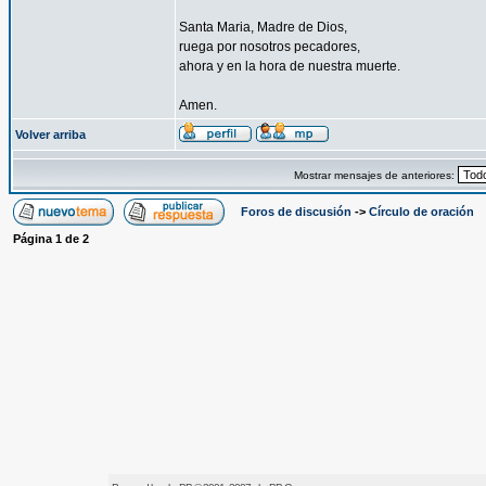
Santa Maria, Madre de Dios,
ruega por nosotros pecadores,
ahora y en la hora de nuestra muerte.
Amen.
Volver arriba
Mostrar mensajes de anteriores:
Foros de discusión
->
Círculo de oración
Página
1
de
2