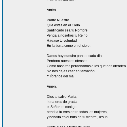
Amén.
Padre Nuestro
Que estas en el Cielo
Santificado sea tu Nombre
Venga a nosotros tu Reino
Hágase tu voluntad
En la tierra como en el cielo.
Danos hoy nuestro pan de cada día
Perdona nuestras ofensas
Como nosotros perdonamos a los que nos ofenden
No nos dejes caer en tentación
Y líbranos del mal.
Amén.
Dios te salve Maria,
llena eres de gracia,
el Señor es contigo,
bendita tu eres entre todas las mujeres,
y bendito es el fruto de tu vientre, Jesus.