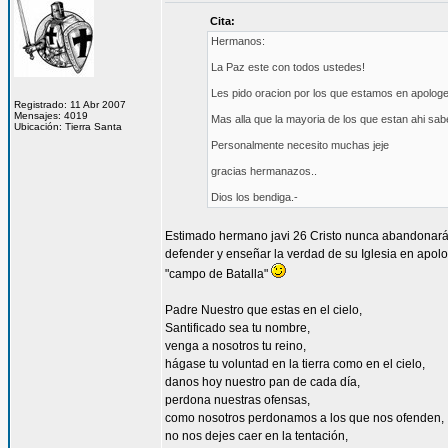
Cita:
Hermanos:
La Paz este con todos ustedes!
Les pido oracion por los que estamos en apologet
Registrado: 11 Abr 2007
Mensajes: 4019
Mas alla que la mayoria de los que estan ahi 
Ubicación: Tierra Santa
Personalmente necesito muchas jeje
gracias hermanazos..
Dios los bendiga.-
Estimado hermano javi 26 Cristo nunca abandonará a
defender y enseñar la verdad de su Iglesia en apolo
"campo de Batalla"
Padre Nuestro que estas en el cielo,
Santificado sea tu nombre,
venga a nosotros tu reino,
hágase tu voluntad en la tierra como en el cielo,
danos hoy nuestro pan de cada día,
perdona nuestras ofensas,
como nosotros perdonamos a los que nos ofenden,
no nos dejes caer en la tentación,