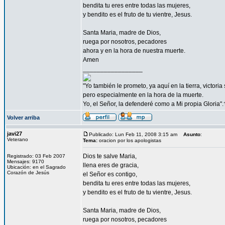
bendita tu eres entre todas las mujeres,
y bendito es el fruto de tu vientre, Jesus.
Santa Maria, madre de Dios,
ruega por nosotros, pecadores
ahora y en la hora de nuestra muerte.
Amen
_________________
"Yo también le prometo, ya aquí en la tierra, victori
pero especialmente en la hora de la muerte.
Yo, el Señor, la defenderé como a Mi propia Gloria".
Volver arriba
javi27
Publicado: Lun Feb 11, 2008 3:15 am
Asunto
:
Veterano
Tema:
oracion por los apologistas
Dios te salve Maria,
Registrado: 03 Feb 2007
Mensajes: 9170
llena eres de gracia,
Ubicación: en el Sagrado
Corazón de Jesús
el Señor es contigo,
bendita tu eres entre todas las mujeres,
y bendito es el fruto de tu vientre, Jesus.
Santa Maria, madre de Dios,
ruega por nosotros, pecadores