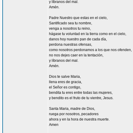
y líbranos del mal.
Amén.
Padre Nuestro que estas en el cielo,
Santificado sea tu nombre,
venga a nosotros tu reino,
hágase tu voluntad en la tierra como en el cielo,
danos hoy nuestro pan de cada día,
perdona nuestras ofensas,
como nosotros perdonamos a los que nos ofenden,
no nos dejes caer en la tentación,
y líbranos del mal.
Amén.
Dios te salve Maria,
llena eres de gracia,
el Señor es contigo,
bendita tu eres entre todas las mujeres,
y bendito es el fruto de tu vientre, Jesus.
Santa Maria, madre de Dios,
ruega por nosotros, pecadores
ahora y en la hora de nuestra muerte.
Amen