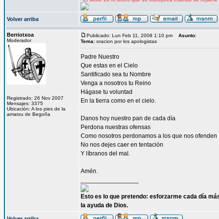
Volver arriba
Berriotxoa
Publicado: Lun Feb 11, 2008 1:10 pm
Asunto
:
Moderador
Tema:
oracion por los apologistas
Padre Nuestro
Que estas en el Cielo
Santificado sea tu Nombre
Venga a nosotros tu Reino
Hágase tu voluntad
Registrado: 26 Nov 2007
En la tierra como en el cielo.
Mensajes: 3375
Ubicación: A los pies de la
amatxu de Begoña
Danos hoy nuestro pan de cada día
Perdona nuestras ofensas
Como nosotros perdonamos a los que nos ofenden
No nos dejes caer en tentación
Y líbranos del mal.
Amén.
_________________
Esto es lo que pretendo: esforzarme cada día más
la ayuda de Dios.
Volver arriba