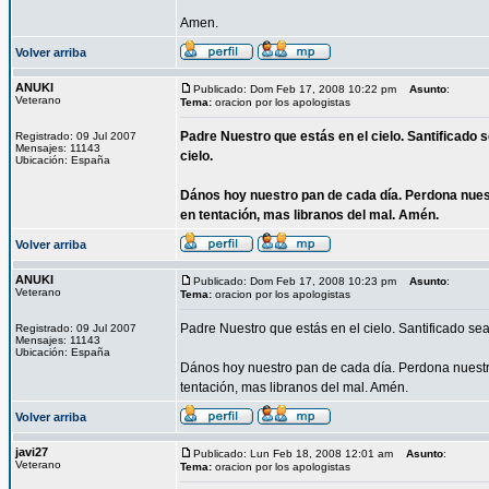
Amen.
Volver arriba
ANUKI
Publicado: Dom Feb 17, 2008 10:22 pm
Asunto
:
Veterano
Tema:
oracion por los apologistas
Padre Nuestro que estás en el cielo. Santificado 
Registrado: 09 Jul 2007
Mensajes: 11143
cielo.
Ubicación: España
Dános hoy nuestro pan de cada día. Perdona nues
en tentación, mas libranos del mal. Amén.
Volver arriba
ANUKI
Publicado: Dom Feb 17, 2008 10:23 pm
Asunto
:
Veterano
Tema:
oracion por los apologistas
Padre Nuestro que estás en el cielo. Santificado sea
Registrado: 09 Jul 2007
Mensajes: 11143
Ubicación: España
Dános hoy nuestro pan de cada día. Perdona nuestr
tentación, mas libranos del mal. Amén.
Volver arriba
javi27
Publicado: Lun Feb 18, 2008 12:01 am
Asunto
:
Veterano
Tema:
oracion por los apologistas