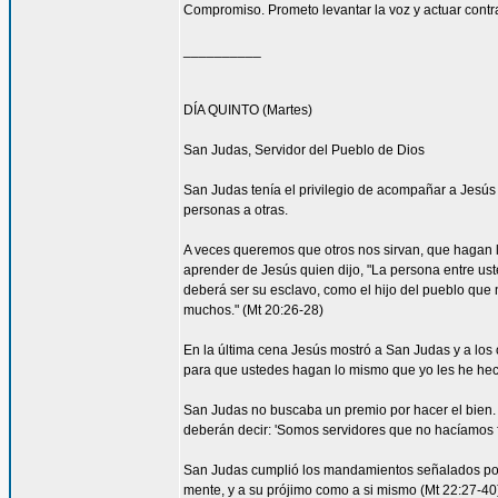
Compromiso. Prometo levantar la voz y actuar contra 
__________
DÍA QUINTO (Martes)
San Judas, Servidor del Pueblo de Dios
San Judas tenía el privilegio de acompañar a Jes
personas a otras.
A veces queremos que otros nos sirvan, que hagan
aprender de Jesús quien dijo, "La persona entre ust
deberá ser su esclavo, como el hijo del pueblo que n
muchos." (Mt 20:26-28)
En la última cena Jesús mostró a San Judas y a los o
para que ustedes hagan lo mismo que yo les he hec
San Judas no buscaba un premio por hacer el bien. 
deberán decir: 'Somos servidores que no hacíamos f
San Judas cumplió los mandamientos señalados por 
mente, y a su prójimo como a si mismo (Mt 22:27-4