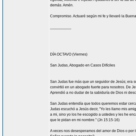
demás. Amén.
Compromiso. Actuaré según mi fe y llevaré la Buena
__________
DÍA OCTAVO (Viernes)
San Judas, Abogado en Casos Difíciles
San Judas fue más que un seguidor de Jesús; era su
convirtió en un abogado fuerte para nosotros. De Je
Aprendió a no dudar de la sabiduría de Dios ni desco
San Judas entendía que todos queremos estar cerca 
Judas escuchó a Jesús decir, "Yo les llamo mis am
a mi, sino yo los he escogido a ustedes y les he en
que le pidan en mi nombre." (Jn 15:15-16)
A veces nos desesperamos del amor de Dios o por