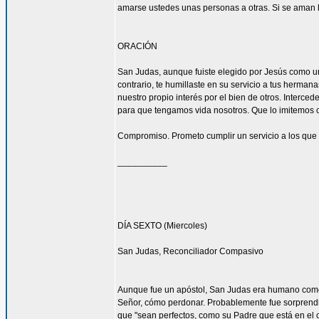
amarse ustedes unas personas a otras. Si se aman lo
ORACIÓN
San Judas, aunque fuiste elegido por Jesús como uno
contrario, te humillaste en su servicio a tus herma
nuestro propio interés por el bien de otros. Interced
para que tengamos vida nosotros. Que lo imitemos c
Compromiso. Prometo cumplir un servicio a los que 
__________
DÍA SEXTO (Miercoles)
San Judas, Reconciliador Compasivo
Aunque fue un apóstol, San Judas era humano como t
Señor, cómo perdonar. Probablemente fue sorprendi
que "sean perfectos, como su Padre que está en el ci