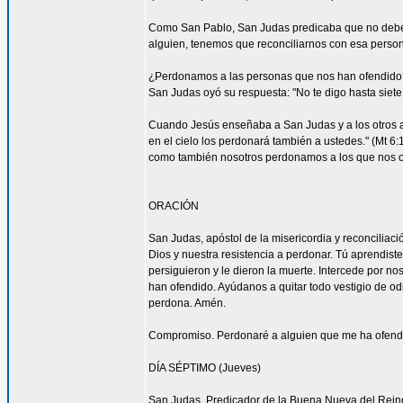
Como San Pablo, San Judas predicaba que no debemos
alguien, tenemos que reconciliarnos con esa persona
¿Perdonamos a las personas que nos han ofendido
San Judas oyó su respuesta: "No te digo hasta siete 
Cuando Jesús enseñaba a San Judas y a los otros ap
en el cielo los perdonará también a ustedes." (Mt 
como también nosotros perdonamos a los que nos o
ORACIÓN
San Judas, apóstol de la misericordia y reconcilia
Dios y nuestra resistencia a perdonar. Tú aprendist
persiguieron y le dieron la muerte. Intercede por 
han ofendido. Ayúdanos a quitar todo vestigio de o
perdona. Amén.
Compromiso. Perdonaré a alguien que me ha ofendid
DÍA SÉPTIMO (Jueves)
San Judas, Predicador de la Buena Nueva del Rein