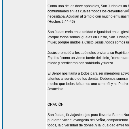
Como uno de los doce apóstoles, San Judas es un fu
comunidades en las cuales "todos los creyentes viví
necesitaba. Acudían al templo con mucho entusiasmo
(Hechos 2:44-46)
San Judas creía en la unidad e igualdad en la Igles
Porque todos somos iguales en Cristo, San Judas pro
mujer, porque unidos a Cristo Jesús, todos somos un
Jesús prometió a los apóstoles enviar a su Espíritu, 
Espíritu "como un viento fuerte del cielo, "comenzar
miedo y predicaron con sabiduría y fuerza.
El Señor nos llama a todos para ser miembros acti
talentos al servicio de los demás. Debemos superar 
mucho que todos fuéramos uno como él y su Padre s
Jesucristo.
ORACIÓN
San Judas, tú viajaste lejos para llevar la Buena N
pudieran vivir el evangelio del Señor, compartiendo
todos, la diversidad de dones, y la igualdad entre t