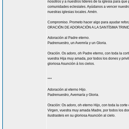
nosotros y a nuestros líderes de la iglesia para que
comunidades eclesiales. Ayúdanos a vencer nuestr
nuestras iglesias locales. Amén.
Compromiso. Prometo hacer algo para ayudar reforzar
ORACIÓN DE ADORACIÓN A LA SANTÍSIMA TRINI
Adoración al Padre eterno.
Padrenuestro, un Avemría y un Gloria.
Oración. Os adoro, oh Padre eterno, con toda la corte
vuestra Hija muy amada, por todos los dones y privi
gloriosa Asunción á los cielos.
***
Adoración al eterno Hijo.
Padrenuestro, Avemaría y Gloria.
Oración: Os adoro, oh eterno Hijo, con toda la corte 
Virgen, vuestra muy amada Madre, por todos los don
ilustrasteis en su gloriosa Asunción al cielo.