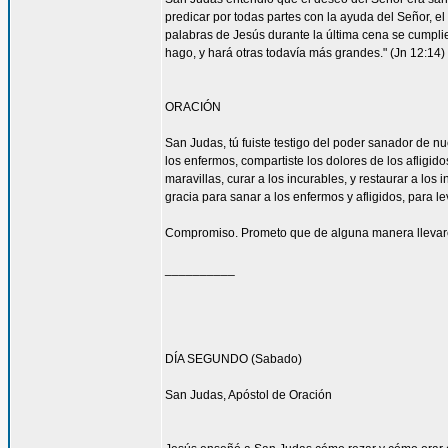
predicar por todas partes con la ayuda del Señor, 
palabras de Jesús durante la última cena se cumpli
hago, y hará otras todavía más grandes." (Jn 12:14)
ORACIÓN
San Judas, tú fuiste testigo del poder sanador de n
los enfermos, compartiste los dolores de los afligid
maravillas, curar a los incurables, y restaurar a l
gracia para sanar a los enfermos y afligidos, para l
Compromiso. Prometo que de alguna manera llevaré
__________
DÍA SEGUNDO (Sabado)
San Judas, Apóstol de Oración