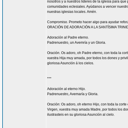
nosotros y a nuestros líderes de la iglesia para que
comunidades eclesiales. Ayúdanos a vencer nuestr
nuestras iglesias locales. Amén.
Compromiso. Prometo hacer algo para ayudar reforzar
ORACIÓN DE ADORACIÓN A LA SANTÍSIMA TRINI
Adoración al Padre eterno.
Padrenuestro, un Avemría y un Gloria.
Oración. Os adoro, oh Padre eterno, con toda la corte
vuestra Hija muy amada, por todos los dones y privi
gloriosa Asunción á los cielos.
***
Adoración al eterno Hijo.
Padrenuestro, Avemaría y Gloria.
Oración: Os adoro, oh eterno Hijo, con toda la corte 
Virgen, vuestra muy amada Madre, por todos los don
ilustrasteis en su gloriosa Asunción al cielo.