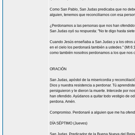
Como San Pablo, San Judas predicaba que no debemos
alguien, tenemos que reconciliarnos con esa persona
¿Perdonamos a las personas que nos han ofendido
San Judas oyó su respuesta: "No te digo hasta siete 
Cuando Jesús enseñaba a San Judas y a los otros ap
en el cielo los perdonará también a ustedes." (Mt 
como también nosotros perdonamos a los que nos o
ORACIÓN
San Judas, apóstol de la misericordia y reconcilia
Dios y nuestra resistencia a perdonar. Tú aprendist
persiguieron y le dieron la muerte. Intercede por 
han ofendido. Ayúdanos a quitar todo vestigio de o
perdona. Amén.
Compromiso. Perdonaré a alguien que me ha ofendid
DÍA SÉPTIMO (Jueves)
San Judas, Predicador de la Buena Nueva del Rein