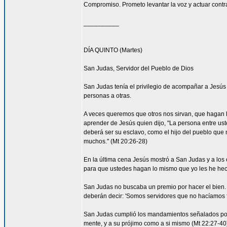
Compromiso. Prometo levantar la voz y actuar contra 
__________
DÍA QUINTO (Martes)
San Judas, Servidor del Pueblo de Dios
San Judas tenía el privilegio de acompañar a Jes
personas a otras.
A veces queremos que otros nos sirvan, que hagan
aprender de Jesús quien dijo, "La persona entre ust
deberá ser su esclavo, como el hijo del pueblo que n
muchos." (Mt 20:26-28)
En la última cena Jesús mostró a San Judas y a los o
para que ustedes hagan lo mismo que yo les he hec
San Judas no buscaba un premio por hacer el bien. 
deberán decir: 'Somos servidores que no hacíamos f
San Judas cumplió los mandamientos señalados por 
mente, y a su prójimo como a si mismo (Mt 22:27-4