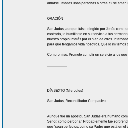
amarse ustedes unas personas a otras. Si se aman lo
ORACIÓN
San Judas, aunque fuiste elegido por Jesús como uno
contrario, te humillaste en su servicio a tus herma
nuestro propio interés por el bien de otros. Interced
para que tengamos vida nosotros. Que lo imitemos c
Compromiso. Prometo cumplir un servicio a los que 
__________
DÍA SEXTO (Miercoles)
San Judas, Reconciliador Compasivo
Aunque fue un apóstol, San Judas era humano como t
Señor, cómo perdonar. Probablemente fue sorprendi
que "sean perfectos, como su Padre que está en el ci