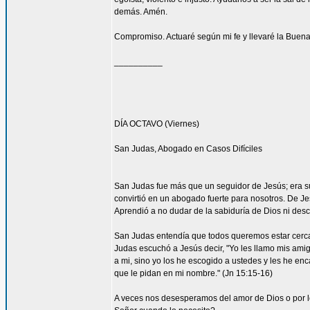
demás. Amén.
Compromiso. Actuaré según mi fe y llevaré la Buena
__________
DÍA OCTAVO (Viernes)
San Judas, Abogado en Casos Difíciles
San Judas fue más que un seguidor de Jesús; era su
convirtió en un abogado fuerte para nosotros. De Je
Aprendió a no dudar de la sabiduría de Dios ni desco
San Judas entendía que todos queremos estar cerca 
Judas escuchó a Jesús decir, "Yo les llamo mis am
a mi, sino yo los he escogido a ustedes y les he en
que le pidan en mi nombre." (Jn 15:15-16)
A veces nos desesperamos del amor de Dios o por