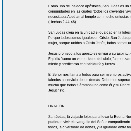
Como uno de los doce apóstoles, San Judas es un fu
comunidades en las cuales "todos los creyentes viví
necesitaba. Acudían al templo con mucho entusiasmo
(Hechos 2:44-46)
San Judas creía en la unidad e igualdad en la Igles
Porque todos somos iguales en Cristo, San Judas pro
mujer, porque unidos a Cristo Jesús, todos somos un
Jesús prometió a los apóstoles enviar a su Espíritu, 
Espíritu "como un viento fuerte del cielo, "comenzar
miedo y predicaron con sabiduría y fuerza.
El Señor nos llama a todos para ser miembros acti
talentos al servicio de los demás. Debemos superar 
mucho que todos fuéramos uno como él y su Padre s
Jesucristo.
ORACIÓN
San Judas, tú viajaste lejos para llevar la Buena N
pudieran vivir el evangelio del Señor, compartiendo
todos, la diversidad de dones, y la igualdad entre t