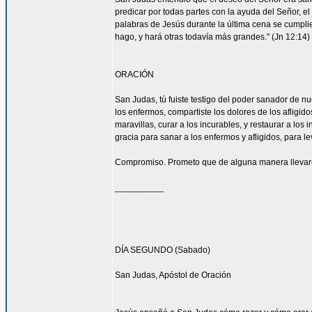
predicar por todas partes con la ayuda del Señor, 
palabras de Jesús durante la última cena se cumpli
hago, y hará otras todavía más grandes." (Jn 12:14)
ORACIÓN
San Judas, tú fuiste testigo del poder sanador de n
los enfermos, compartiste los dolores de los afligid
maravillas, curar a los incurables, y restaurar a l
gracia para sanar a los enfermos y afligidos, para l
Compromiso. Prometo que de alguna manera llevaré
__________
DÍA SEGUNDO (Sabado)
San Judas, Apóstol de Oración