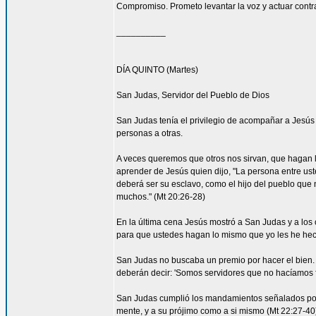
Compromiso. Prometo levantar la voz y actuar contra 
__________
DÍA QUINTO (Martes)
San Judas, Servidor del Pueblo de Dios
San Judas tenía el privilegio de acompañar a Jes
personas a otras.
A veces queremos que otros nos sirvan, que hagan
aprender de Jesús quien dijo, "La persona entre ust
deberá ser su esclavo, como el hijo del pueblo que n
muchos." (Mt 20:26-28)
En la última cena Jesús mostró a San Judas y a los o
para que ustedes hagan lo mismo que yo les he hec
San Judas no buscaba un premio por hacer el bien. 
deberán decir: 'Somos servidores que no hacíamos f
San Judas cumplió los mandamientos señalados por 
mente, y a su prójimo como a si mismo (Mt 22:27-4