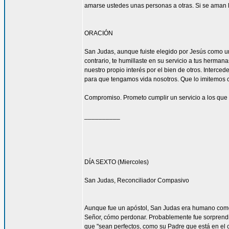
amarse ustedes unas personas a otras. Si se aman lo
ORACIÓN
San Judas, aunque fuiste elegido por Jesús como uno
contrario, te humillaste en su servicio a tus herma
nuestro propio interés por el bien de otros. Interced
para que tengamos vida nosotros. Que lo imitemos c
Compromiso. Prometo cumplir un servicio a los que 
__________
DÍA SEXTO (Miercoles)
San Judas, Reconciliador Compasivo
Aunque fue un apóstol, San Judas era humano como t
Señor, cómo perdonar. Probablemente fue sorprendi
que "sean perfectos, como su Padre que está en el ci