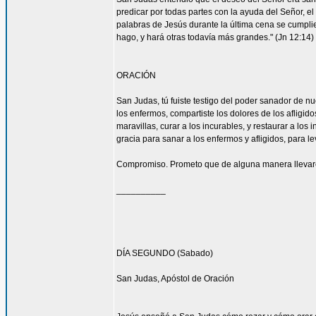
predicar por todas partes con la ayuda del Señor, 
palabras de Jesús durante la última cena se cumpli
hago, y hará otras todavía más grandes." (Jn 12:14)
ORACIÓN
San Judas, tú fuiste testigo del poder sanador de n
los enfermos, compartiste los dolores de los afligid
maravillas, curar a los incurables, y restaurar a l
gracia para sanar a los enfermos y afligidos, para l
Compromiso. Prometo que de alguna manera llevaré
__________
DÍA SEGUNDO (Sabado)
San Judas, Apóstol de Oración