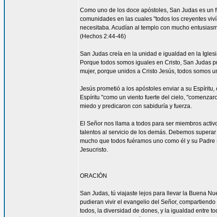
Como uno de los doce apóstoles, San Judas es un fu
comunidades en las cuales "todos los creyentes viví
necesitaba. Acudían al templo con mucho entusiasmo
(Hechos 2:44-46)
San Judas creía en la unidad e igualdad en la Igles
Porque todos somos iguales en Cristo, San Judas pro
mujer, porque unidos a Cristo Jesús, todos somos un
Jesús prometió a los apóstoles enviar a su Espíritu, 
Espíritu "como un viento fuerte del cielo, "comenzar
miedo y predicaron con sabiduría y fuerza.
El Señor nos llama a todos para ser miembros acti
talentos al servicio de los demás. Debemos superar 
mucho que todos fuéramos uno como él y su Padre s
Jesucristo.
ORACIÓN
San Judas, tú viajaste lejos para llevar la Buena N
pudieran vivir el evangelio del Señor, compartiendo
todos, la diversidad de dones, y la igualdad entre t