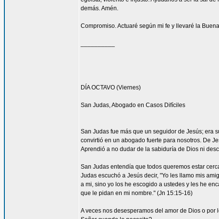
demás. Amén.
Compromiso. Actuaré según mi fe y llevaré la Buena
__________
DÍA OCTAVO (Viernes)
San Judas, Abogado en Casos Difíciles
San Judas fue más que un seguidor de Jesús; era su
convirtió en un abogado fuerte para nosotros. De Je
Aprendió a no dudar de la sabiduría de Dios ni desco
San Judas entendía que todos queremos estar cerca 
Judas escuchó a Jesús decir, "Yo les llamo mis am
a mi, sino yo los he escogido a ustedes y les he en
que le pidan en mi nombre." (Jn 15:15-16)
A veces nos desesperamos del amor de Dios o por