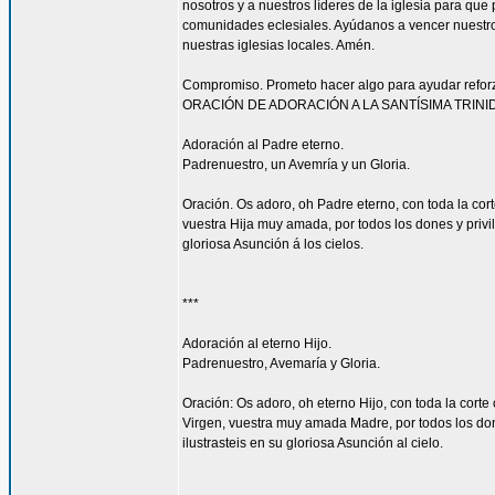
nosotros y a nuestros líderes de la iglesia para que
comunidades eclesiales. Ayúdanos a vencer nuestr
nuestras iglesias locales. Amén.
Compromiso. Prometo hacer algo para ayudar reforzar
ORACIÓN DE ADORACIÓN A LA SANTÍSIMA TRINI
Adoración al Padre eterno.
Padrenuestro, un Avemría y un Gloria.
Oración. Os adoro, oh Padre eterno, con toda la corte
vuestra Hija muy amada, por todos los dones y privi
gloriosa Asunción á los cielos.
***
Adoración al eterno Hijo.
Padrenuestro, Avemaría y Gloria.
Oración: Os adoro, oh eterno Hijo, con toda la corte 
Virgen, vuestra muy amada Madre, por todos los don
ilustrasteis en su gloriosa Asunción al cielo.