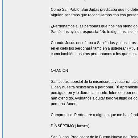
Como San Pablo, San Judas predicaba que no debemos
alguien, tenemos que reconciliarnos con esa persona
¿Perdonamos a las personas que nos han ofendido
San Judas oyó su respuesta: "No te digo hasta siete 
Cuando Jesús enseñaba a San Judas y a los otros ap
en el cielo los perdonará también a ustedes." (Mt 
como también nosotros perdonamos a los que nos o
ORACIÓN
San Judas, apóstol de la misericordia y reconcilia
Dios y nuestra resistencia a perdonar. Tú aprendist
persiguieron y le dieron la muerte. Intercede por 
han ofendido. Ayúdanos a quitar todo vestigio de o
perdona. Amén.
Compromiso. Perdonaré a alguien que me ha ofendid
DÍA SÉPTIMO (Jueves)
San Judas, Predicador de la Buena Nueva del Rein