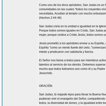
Como uno de los doce apóstoles, San Judas es un fu
comunidades en las cuales "todos los creyentes viví
necesitaba. Acudían al templo con mucho entusiasmo
(Hechos 2:44-46)
San Judas creía en la unidad e igualdad en la Igles
Porque todos somos iguales en Cristo, San Judas pro
mujer, porque unidos a Cristo Jesús, todos somos un
Jesús prometió a los apóstoles enviar a su Espíritu, 
Espíritu "como un viento fuerte del cielo, "comenzar
miedo y predicaron con sabiduría y fuerza.
El Señor nos llama a todos para ser miembros acti
talentos al servicio de los demás. Debemos superar 
mucho que todos fuéramos uno como él y su Padre s
Jesucristo.
ORACIÓN
San Judas, tú viajaste lejos para llevar la Buena N
pudieran vivir el evangelio del Señor, compartiendo
todos, la diversidad de dones, y la igualdad entre t