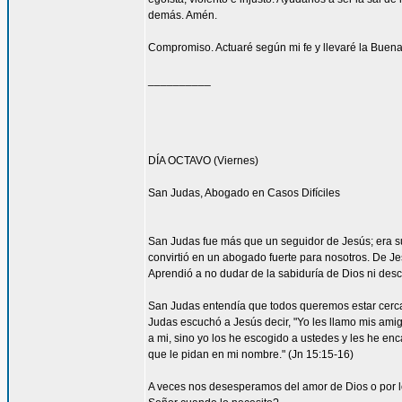
demás. Amén.
Compromiso. Actuaré según mi fe y llevaré la Buena
__________
DÍA OCTAVO (Viernes)
San Judas, Abogado en Casos Difíciles
San Judas fue más que un seguidor de Jesús; era su
convirtió en un abogado fuerte para nosotros. De Je
Aprendió a no dudar de la sabiduría de Dios ni desco
San Judas entendía que todos queremos estar cerca 
Judas escuchó a Jesús decir, "Yo les llamo mis am
a mi, sino yo los he escogido a ustedes y les he en
que le pidan en mi nombre." (Jn 15:15-16)
A veces nos desesperamos del amor de Dios o por