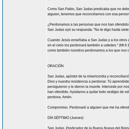
Como San Pablo, San Judas predicaba que no debemos
alguien, tenemos que reconciliarnos con esa persona
¿Perdonamos a las personas que nos han ofendido
San Judas oyó su respuesta: "No te digo hasta siete 
Cuando Jesús enseñaba a San Judas y a los otros ap
en el cielo los perdonará también a ustedes." (Mt 
como también nosotros perdonamos a los que nos o
ORACIÓN
San Judas, apóstol de la misericordia y reconcilia
Dios y nuestra resistencia a perdonar. Tú aprendist
persiguieron y le dieron la muerte. Intercede por 
han ofendido. Ayúdanos a quitar todo vestigio de o
perdona. Amén.
Compromiso. Perdonaré a alguien que me ha ofendid
DÍA SÉPTIMO (Jueves)
San Judas, Predicador de la Buena Nueva del Rein