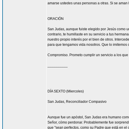
amarse ustedes unas personas a otras. Si se aman lo
ORACIÓN
San Judas, aunque fuiste elegido por Jesús como uno
contrario, te humillaste en su servicio a tus herma
nuestro propio interés por el bien de otros. Interced
para que tengamos vida nosotros. Que lo imitemos c
Compromiso. Prometo cumplir un servicio a los que 
__________
DÍA SEXTO (Miercoles)
San Judas, Reconciliador Compasivo
Aunque fue un apóstol, San Judas era humano como t
Señor, cómo perdonar. Probablemente fue sorprendi
que "sean perfectos, como su Padre que está en el ci