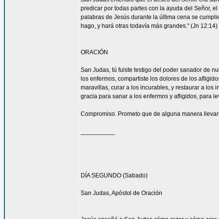
predicar por todas partes con la ayuda del Señor, 
palabras de Jesús durante la última cena se cumpli
hago, y hará otras todavía más grandes." (Jn 12:14)
ORACIÓN
San Judas, tú fuiste testigo del poder sanador de n
los enfermos, compartiste los dolores de los afligid
maravillas, curar a los incurables, y restaurar a l
gracia para sanar a los enfermos y afligidos, para l
Compromiso. Prometo que de alguna manera llevaré
__________
DÍA SEGUNDO (Sabado)
San Judas, Apóstol de Oración