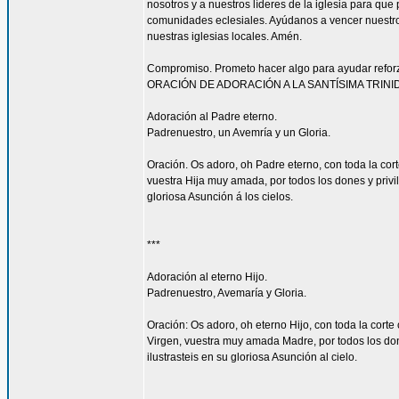
nosotros y a nuestros líderes de la iglesia para que
comunidades eclesiales. Ayúdanos a vencer nuestr
nuestras iglesias locales. Amén.
Compromiso. Prometo hacer algo para ayudar reforzar
ORACIÓN DE ADORACIÓN A LA SANTÍSIMA TRINI
Adoración al Padre eterno.
Padrenuestro, un Avemría y un Gloria.
Oración. Os adoro, oh Padre eterno, con toda la corte
vuestra Hija muy amada, por todos los dones y privi
gloriosa Asunción á los cielos.
***
Adoración al eterno Hijo.
Padrenuestro, Avemaría y Gloria.
Oración: Os adoro, oh eterno Hijo, con toda la corte 
Virgen, vuestra muy amada Madre, por todos los don
ilustrasteis en su gloriosa Asunción al cielo.