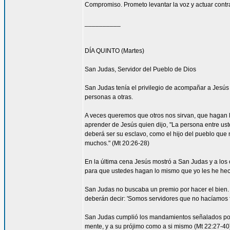
Compromiso. Prometo levantar la voz y actuar contra 
__________
DÍA QUINTO (Martes)
San Judas, Servidor del Pueblo de Dios
San Judas tenía el privilegio de acompañar a Jes
personas a otras.
A veces queremos que otros nos sirvan, que hagan
aprender de Jesús quien dijo, "La persona entre ust
deberá ser su esclavo, como el hijo del pueblo que n
muchos." (Mt 20:26-28)
En la última cena Jesús mostró a San Judas y a los o
para que ustedes hagan lo mismo que yo les he hec
San Judas no buscaba un premio por hacer el bien. 
deberán decir: 'Somos servidores que no hacíamos f
San Judas cumplió los mandamientos señalados por 
mente, y a su prójimo como a si mismo (Mt 22:27-4