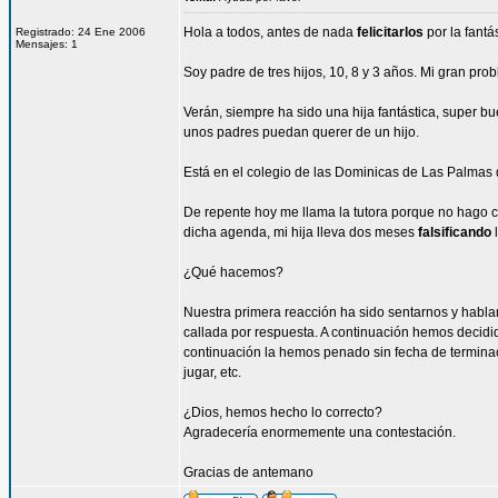
Hola a todos, antes de nada
felicitarlos
por la fantá
Registrado: 24 Ene 2006
Mensajes: 1
Soy padre de tres hijos, 10, 8 y 3 años. Mi gran p
Verán, siempre ha sido una hija fantástica, super b
unos padres puedan querer de un hijo.
Está en el colegio de las Dominicas de Las Palmas
De repente hoy me llama la tutora porque no hago
dicha agenda, mi hija lleva dos meses
falsificando
l
¿Qué hacemos?
Nuestra primera reacción ha sido sentarnos y habla
callada por respuesta. A continuación hemos decidi
continuación la hemos penado sin fecha de terminac
jugar, etc.
¿Dios, hemos hecho lo correcto?
Agradecería enormemente una contestación.
Gracias de antemano