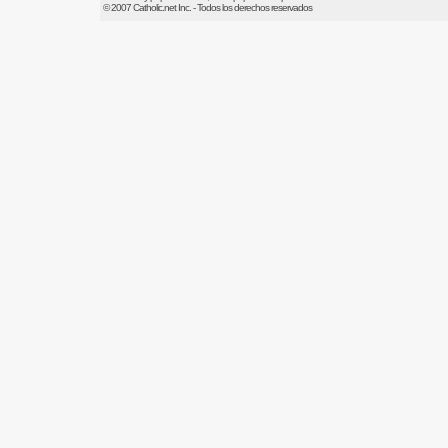
© 2007
Catholic.net
Inc. - Todos los derechos reservados