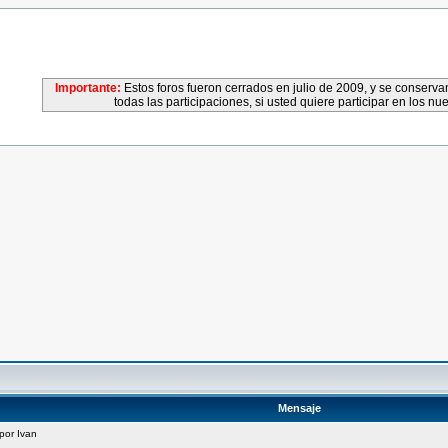
Importante:
Estos foros fueron cerrados en julio de 2009, y se conser
todas las participaciones, si usted quiere participar en los nu
Mensaje
 por Ivan