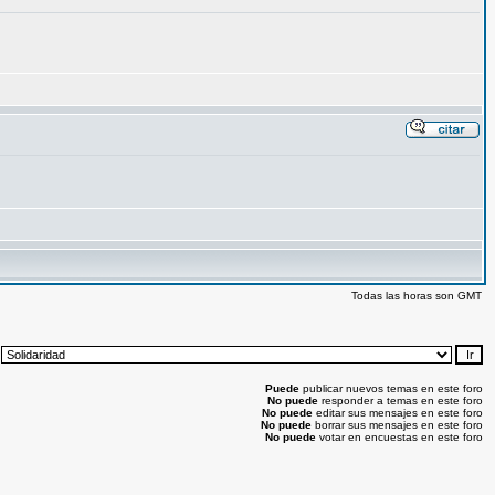
Todas las horas son GMT
:
Puede
publicar nuevos temas en este foro
No puede
responder a temas en este foro
No puede
editar sus mensajes en este foro
No puede
borrar sus mensajes en este foro
No puede
votar en encuestas en este foro