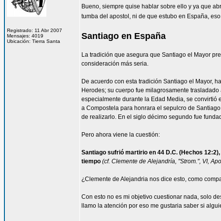
Bueno, siempre quise hablar sobre ello y ya que ab
tumba del apostol, ni de que estubo en España, eso
Registrado: 11 Abr 2007
Santiago en España
Mensajes: 4019
Ubicación: Tierra Santa
La tradición que asegura que Santiago el Mayor pr
consideración más seria.
De acuerdo con esta tradición Santiago el Mayor, h
Herodes; su cuerpo fue milagrosamente trasladado a
especialmente durante la Edad Media, se convirtió e
a Compostela para honrara el sepulcro de Santiago
de realizarlo. En el siglo décimo segundo fue fund
Pero ahora viene la cuestión:
Santiago sufrió martirio en 44 D.C. (Hechos 12:2), 
tiempo
(cf. Clemente de Alejandría, "Strom.", VI, Apolo
¿Clemente de Alejandria nos dice esto, como comp
Con esto no es mi objetivo cuestionar nada, solo de
llamo la atención por eso me gustaria saber si algu