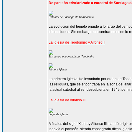
De panteón cristianizado a catedral de Santiago
Catedral de Santiago de Compostela
La evolución del templo erigido a lo largo del tiem
dimensiones. Sin embargo nos centraremos en lo re
La iglesia de Teodomiro y Alfonso II
Estructura encontrada por Teodomiro
Primera iglesia
La primera iglesia fue levantada por orden de Teodom
las reliquias, que se encontraba en la zona del alt
la actual catedral al ser descubierta en 1949, permi
La iglesia de Alfonso III
Segunda iglesia
A finales del siglo IX el rey Alfonso III mandó erigi
todavía el panteón, siendo consagrada dicha iglesia