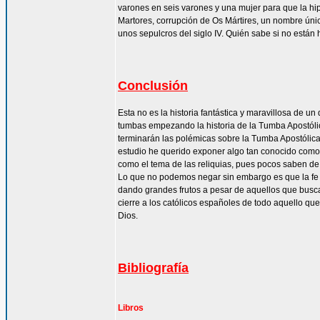
varones en seis varones y una mujer para que la hi
Martores, corrupción de Os Mártires, un nombre ún
unos sepulcros del siglo IV. Quién sabe si no están
Conclusión
Esta no es la historia fantástica y maravillosa de un
tumbas empezando la historia de la Tumba Apostólic
terminarán las polémicas sobre la Tumba Apostólic
estudio he querido exponer algo tan conocido como 
como el tema de las reliquias, pues pocos saben de 
Lo que no podemos negar sin embargo es que la fe d
dando grandes frutos a pesar de aquellos que bus
cierre a los católicos españoles de todo aquello qu
Dios.
Bibliografía
Libros