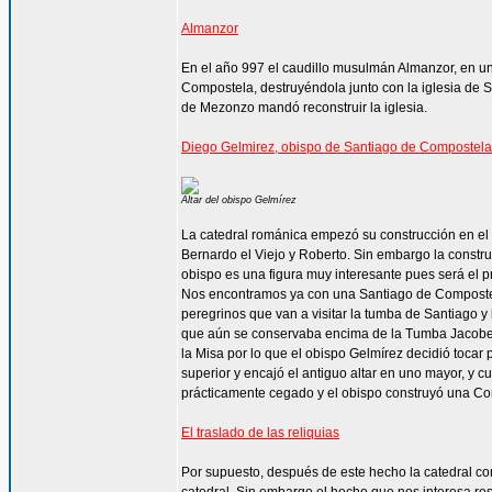
Almanzor
En el año 997 el caudillo musulmán Almanzor, en un
Compostela, destruyéndola junto con la iglesia de 
de Mezonzo mandó reconstruir la iglesia.
Diego Gelmirez, obispo de Santiago de Compostela
Altar del obispo Gelmírez
La catedral románica empezó su construcción en el a
Bernardo el Viejo y Roberto. Sin embargo la constru
obispo es una figura muy interesante pues será el 
Nos encontramos ya con una Santiago de Compostela
peregrinos que van a visitar la tumba de Santiago y 
que aún se conservaba encima de la Tumba Jacobea
la Misa por lo que el obispo Gelmírez decidió tocar p
superior y encajó el antiguo altar en uno mayor, y 
prácticamente cegado y el obispo construyó una Conf
El traslado de las reliquias
Por supuesto, después de este hecho la catedral 