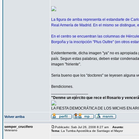
La figura de arriba representa el estandarte de Car
Real Armería de Madrid. En el mismo se distingue, e
En el centro se encuentran las columnas de Hércule
Borgoña y la inscripción "Plus Oultre" (en otros est
Evidentemente, dicha imagen "ya" no es apropiada 
país. Segun estas palabras, deben estar condenadas 
imagen "hiriente".
Seria bueno que los "doctores" se leyesen alguna ve
Bendiciones.
_________________
"Denme un ejército que rece el Rosario y vencer
LA FIESTA DEMOCRÁTICA DE LOS WICHIS EN AR
Volver arriba
semper_crucifero
Publicado: Sab Jul 26, 2008 8:27 am
Asunto
:
Veterano
Tema:
La Tumba Apostólica de Santiago el Mayor